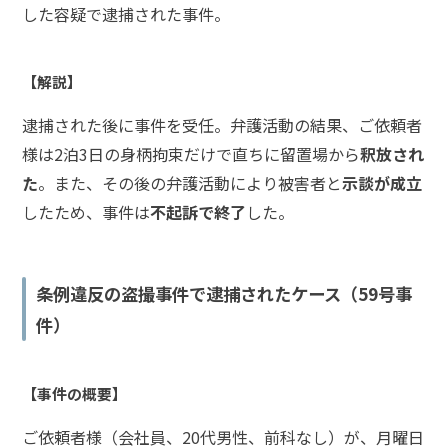
した容疑で逮捕された事件。
【解説】
逮捕された後に事件を受任。弁護活動の結果、ご依頼者
様は2泊3日の身柄拘束だけで直ちに留置場から
釈放され
た
。また、その後の弁護活動により被害者と
示談が成立
したため、事件は
不起訴で終了
した。
条例違反の盗撮事件で逮捕されたケース（59号事
件）
【事件の概要】
ご依頼者様（会社員、20代男性、前科なし）が、月曜日