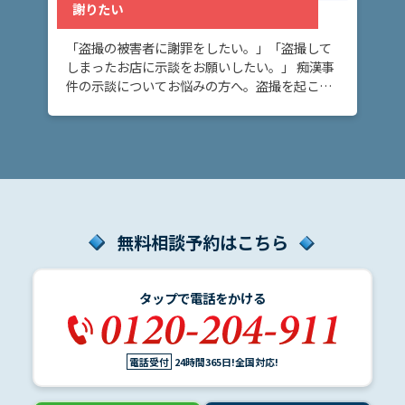
謝りたい
「盗撮の被害者に謝罪をしたい。」「盗撮して
しまったお店に示談をお願いしたい。」 痴漢事
件の示談についてお悩みの方へ。盗撮を起こし
てしまった時、示談を締結して当事者間で事件
を解決する方法があります。示談を締結するこ
とで、刑 […]
無料相談予約はこちら
タップで電話をかける
電話受付
24時間365日!全国対応!