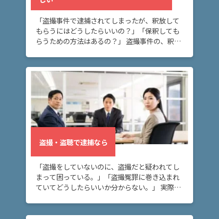
「盗撮事件で逮捕されてしまったが、釈放して
もらうにはどうしたらいいの？」「保釈しても
らうための方法はあるの？」 盗撮事件の、釈
放・保釈についてお悩みの方へ。このページで
は、盗撮事件で身柄拘束を解いてもらう方法に
ついて解説 […]
盗撮・盗聴で逮捕なら
「盗撮をしていないのに、盗撮だと疑われてし
まって困っている。」「盗撮冤罪に巻き込まれ
ていてどうしたらいいか分からない。」 実際は
していないのに、盗撮の犯人扱いされている、
逮捕されたといった盗撮冤罪でお困りの方へ。
このペー […]