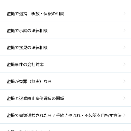
盗撮で逮捕 – 釈放・保釈の相談
盗撮で示談の法律相談
盗撮で接見の法律相談
盗撮事件の会社対応
盗撮が冤罪（無実）なら
盗撮と迷惑防止条例違反の関係
盗撮で書類送検されたら？手続きや流れ・不起訴を目指す方法