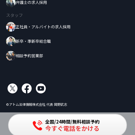
弁護士の求人採用
スタッフ
正社員・アルバイトの求人採用
新卒・準新卒総合職
相談予約営業部
©アトム法律情報株式会社 代表 岡野武志
全国/24時間/無料相談予約
今すぐ電話をかける