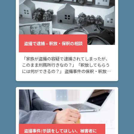
盗撮で逮捕 – 釈放・保釈の相談
「家族が盗撮の容疑で逮捕されてしまったが、
このまま刑務所行きなの？」「釈放してもらう
には何ができるの？」 盗撮事件の保釈・釈放に
ついてお悩みの方へ。このページでは、盗撮事
件で逮捕されてしまった場合に、保釈・釈放さ
れるには […]
盗撮事件/示談をしてほしい、被害者に