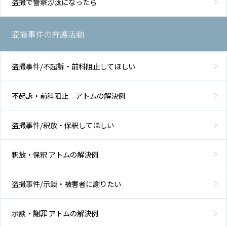
盗撮で警察沙汰になったら
盗撮事件の弁護活動
盗撮事件/不起訴・前科阻止してほしい
不起訴・前科阻止 アトムの解決例
盗撮事件/釈放・保釈してほしい
釈放・保釈 アトムの解決例
盗撮事件/示談・被害者に謝りたい
示談・謝罪 アトムの解決例