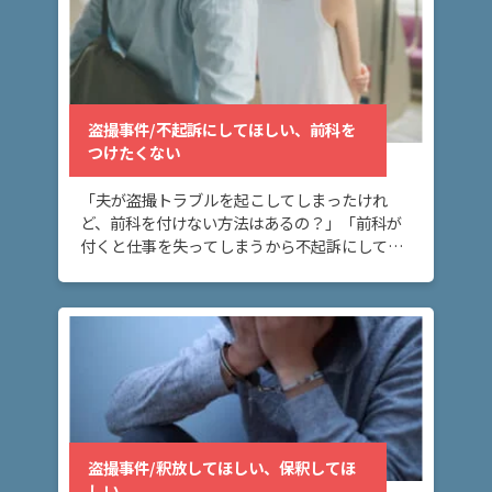
盗撮事件/不起訴にしてほしい、前科を
つけたくない
「夫が盗撮トラブルを起こしてしまったけれ
ど、前科を付けない方法はあるの？」「前科が
付くと仕事を失ってしまうから不起訴にしてほ
しい。」 盗撮事件を起こしてしまったが、前科
を付けたくないとお考えの方へ。刑事事件で
は、不起訴処 […]
盗撮事件/釈放してほしい、保釈してほ
しい