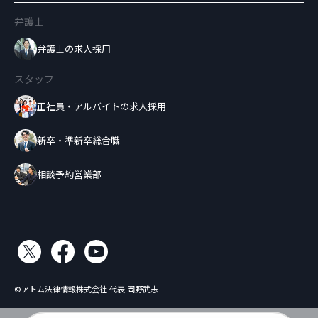
弁護士
弁護士の求人採用
スタッフ
正社員・アルバイトの求人採用
新卒・準新卒総合職
相談予約営業部
©アトム法律情報株式会社 代表 岡野武志