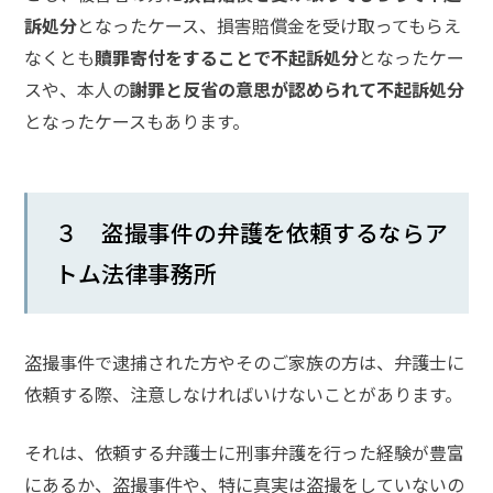
士
訴処分
となったケース、損害賠償金を受け取ってもらえ
費
用
なくとも
贖罪寄付をすることで不起訴処分
となったケー
スや、本人の
謝罪と反省の意思が認められて不起訴処分
となったケースもあります。
地
図・
アク
セス
３ 盗撮事件の弁護を依頼するならア
トム法律事務所
盗撮事件で逮捕された方やそのご家族の方は、弁護士に
依頼する際、注意しなければいけないことがあります。
それは、依頼する弁護士に刑事弁護を行った経験が豊富
にあるか、盗撮事件や、特に真実は盗撮をしていないの