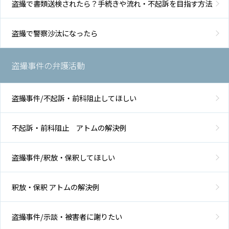
盗撮で書類送検されたら？手続きや流れ・不起訴を目指す方法
盗撮で警察沙汰になったら
盗撮事件の弁護活動
盗撮事件/不起訴・前科阻止してほしい
不起訴・前科阻止 アトムの解決例
盗撮事件/釈放・保釈してほしい
釈放・保釈 アトムの解決例
盗撮事件/示談・被害者に謝りたい