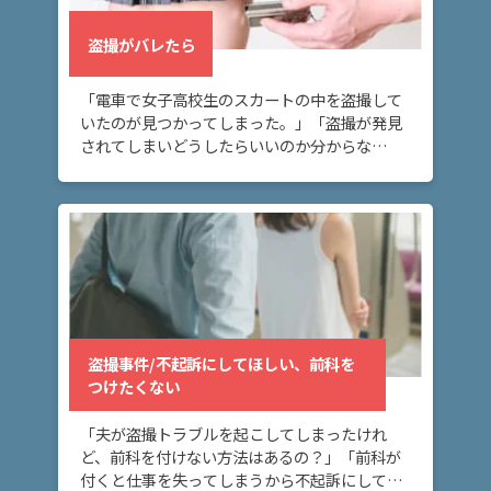
盗撮がバレたら
「電車で女子高校生のスカートの中を盗撮して
いたのが見つかってしまった。」「盗撮が発見
されてしまいどうしたらいいのか分からな
い。」 盗撮が見つかってしまい、お悩みの方
へ。このページでは、盗撮が発見された時に被
疑者が取るべき […]
盗撮事件/不起訴にしてほしい、前科を
つけたくない
「夫が盗撮トラブルを起こしてしまったけれ
ど、前科を付けない方法はあるの？」「前科が
付くと仕事を失ってしまうから不起訴にしてほ