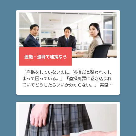
盗撮・盗聴で逮捕なら
「盗撮をしていないのに、盗撮だと疑われてし
まって困っている。」「盗撮冤罪に巻き込まれ
ていてどうしたらいいか分からない。」 実際は
していないのに、盗撮の犯人扱いされている、
逮捕されたといった盗撮冤罪でお困りの方へ。
このペー […]