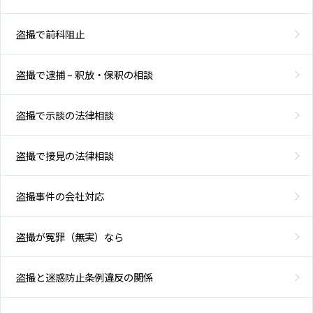
盗撮で前科阻止
盗撮で逮捕 – 釈放・保釈の相談
盗撮で示談の法律相談
盗撮で接見の法律相談
盗撮事件の会社対応
盗撮が冤罪（無実）なら
盗撮と迷惑防止条例違反の関係