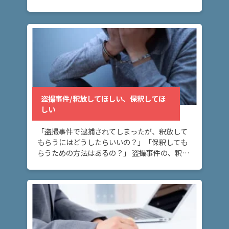
しい。」 盗撮事件を起こしてしまったが、前科
を付けたくないとお考えの方へ。刑事事件で
は、不起訴処 […]
盗撮事件/釈放してほしい、保釈してほ
しい
「盗撮事件で逮捕されてしまったが、釈放して
もらうにはどうしたらいいの？」「保釈しても
らうための方法はあるの？」 盗撮事件の、釈
放・保釈についてお悩みの方へ。このページで
は、盗撮事件で身柄拘束を解いてもらう方法に
ついて解説 […]