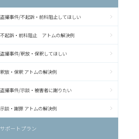
盗撮事件/不起訴・前科阻止してほしい
不起訴・前科阻止 アトムの解決例
盗撮事件/釈放・保釈してほしい
釈放・保釈 アトムの解決例
盗撮事件/示談・被害者に謝りたい
示談・謝罪 アトムの解決例
サポートプラン