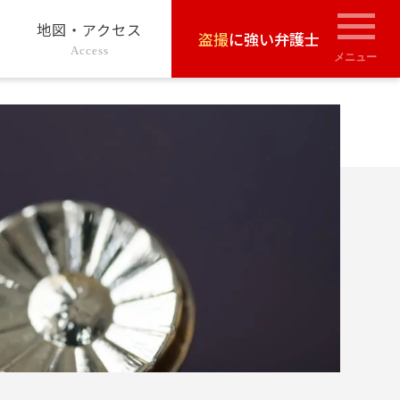
地図・アクセス
盗撮
に強い弁護士
Access