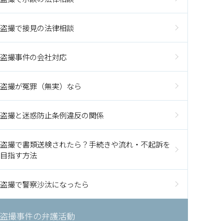
盗撮で接見の法律相談
盗撮事件の会社対応
盗撮が冤罪（無実）なら
盗撮と迷惑防止条例違反の関係
盗撮で書類送検されたら？手続きや流れ・不起訴を
目指す方法
盗撮で警察沙汰になったら
盗撮事件の弁護活動