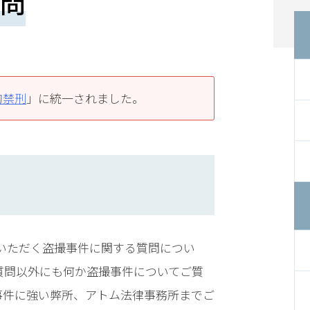
問
拘禁刑
」に統一されました。
いただく盗撮事件に関する質問につい
質問以外にも何か盗撮事件についてご質
撮事件に強い弊所、アトム法律事務所までご