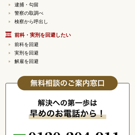
逮捕・勾留
警察の取調べ
検察から呼出し
前科・実刑を回避したい
前科を回避
実刑を回避
解雇を回避