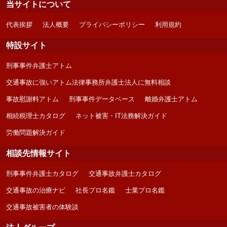
当サイトについて
代表挨拶
法人概要
プライバシーポリシー
利用規約
特設サイト
刑事事件弁護士アトム
交通事故に強いアトム法律事務所弁護士法人に無料相談
事故慰謝料アトム
刑事事件データベース
離婚弁護士アトム
相続税理士カタログ
ネット被害・IT法務解決ガイド
労働問題解決ガイド
相談先情報サイト
刑事事件弁護士カタログ
交通事故弁護士カタログ
交通事故の治療ナビ
社長プロ名鑑
士業プロ名鑑
交通事故被害者の体験談