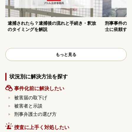
逮捕されたら？逮捕後の流れと手続き・釈放
刑事事件の示
のタイミングを解説
士に依頼する
もっと見る
状況別に解決方法を探す
事件化前に解決したい
被害届の取下げ
被害者と示談
刑事弁護士の選び方
捜査に上手く対処したい