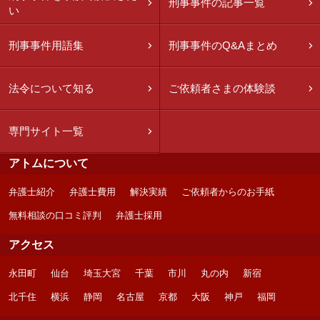
刑事事件の記事一覧
い
刑事事件用語集
刑事事件のQ&Aまとめ
法令について知る
ご依頼者さまの体験談
専門サイト一覧
アトムについて
弁護士紹介
弁護士費用
解決実績
ご依頼者からのお手紙
無料相談の口コミ評判
弁護士採用
アクセス
永田町
仙台
埼玉大宮
千葉
市川
丸の内
新宿
北千住
横浜
静岡
名古屋
京都
大阪
神戸
福岡