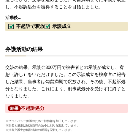
し、不起訴処分を獲得することを目指しました。
活動後...
不起訴で釈放
示談成立
弁護活動の結果
交渉の結果、示談金300万円で被害者との示談が成立し、宥
恕（許し）をいただけました。この示談成立を検察官に報告
した結果、当事者は勾留満期で釈放され、その後、不起訴処
分となりました。これにより、刑事裁処分を受けずに終了と
なりました。
不起訴処分
結果
※プライバシー保護のため一部情報を加工しています。
※罪名と量刑は解決当時の法令に則り記載しています。
※担当弁護士は解決当時の所属を記載しています。