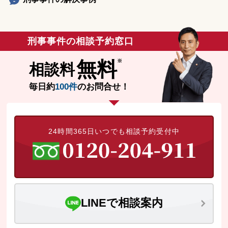
刑事事件の相談予約窓口
無料
相談料
毎日約
100件
のお問合せ！
24時間365日いつでも相談予約受付中
LINEで相談案内