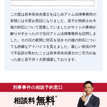
この度は岩本崇央弁護士をはじめアトム法律事務所の
皆様には大変お世話になりました。息子が拘留され今
後の対応について思案していましたがサイトの事例が
解りやすかったので当日アトム法律事務所を訪問しま
した。その日の夜間に対応を頂きその後の対応につい
ても的確なアドバイスを貰えました。厳しい状況の中
で不起訴が取れたことは岩本崇央弁護士のご尽力があ
った故と息子共々大変感謝しております。
刑事事件の相談予約窓口
無料
相談料