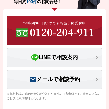
毎日約
100件
のお問合せ！
24時間365日いつでも相談予約受付中
LINEで相談案内
メールで相談予約
※無料相談の対象は警察が介入した事件の加害者側です。警察未介入の
ご相談は原則有料となります。