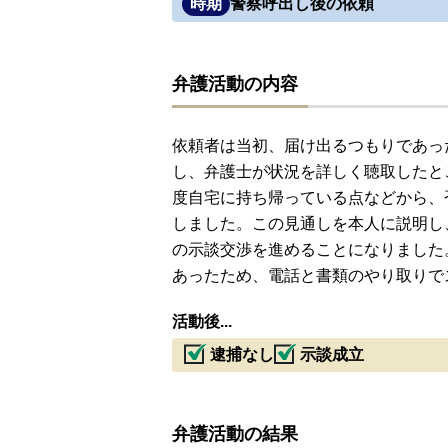
時期
警察呼出し後の依頼
弁護活動の内容
依頼者は当初、届け出るつもりであっ
し、弁護士が状況を詳しく聴取したと
度自宅に持ち帰っている点などから、
しました。この見通しを本人に説明し
の示談交渉を進めることになりました
あったため、電話と書類のやり取りで
活動後...
逮捕なし
示談成立
弁護活動の結果