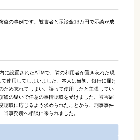
窃盗の事例です。被害者と示談金13万円で示談が成
内に設置されたATMで、隣の利用者が置き忘れた現
して使用してしまいました。本人は当初、銀行に届け
のため忘れてしまい、誤って使用したと主張してい
窃盗の疑いで任意の事情聴取を受けました。被害届
度聴取に応じるよう求められたことから、刑事事件
、当事務所へ相談に来られました。