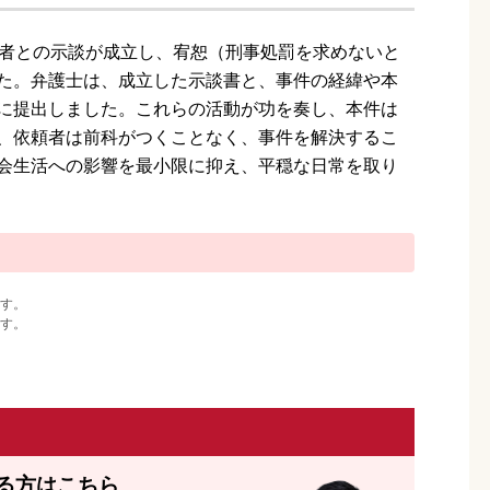
害者との示談が成立し、宥恕（刑事処罰を求めないと
た。弁護士は、成立した示談書と、事件の経緯や本
に提出しました。これらの活動が功を奏し、本件は
、依頼者は前科がつくことなく、事件を解決するこ
会生活への影響を最小限に抑え、平穏な日常を取り
す。
す。
る方はこちら