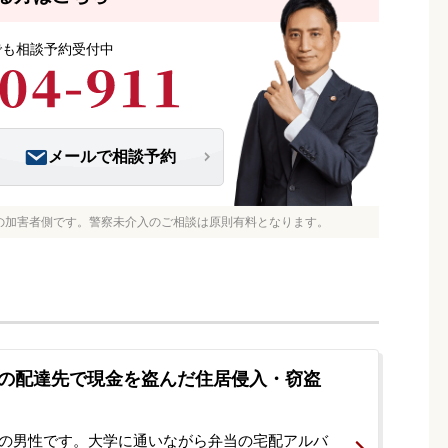
つでも相談予約受付中
メールで相談予約
の加害者側です。警察未介入のご相談は原則有料となります。
の配達先で現金を盗んだ住居侵入・窃盗
代の男性です。大学に通いながら弁当の宅配アルバ