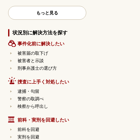
もっと見る
状況別に解決方法を探す
事件化前に解決したい
被害届の取下げ
被害者と示談
刑事弁護士の選び方
捜査に上手く対処したい
逮捕・勾留
警察の取調べ
検察から呼出し
前科・実刑を回避したい
前科を回避
実刑を回避