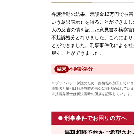
弁護活動の結果、示談金13万円で被
いう意思表示）を得ることができまし
人の反省の情を記した意見書を検察官
不起訴処分となりました。これにより
とができました。刑事事件化による社
戻すことができました。
結果
不起訴処分
※プライバシー保護のため一部情報を加工していま
※罪名と量刑は解決当時の法令に則り記載していま
※担当弁護士は解決当時の所属を記載しています。
刑事事件でお困りの方へ
無料相談予約をご希望され