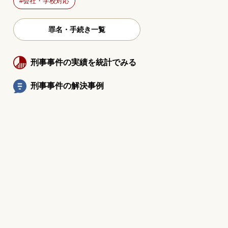
会社・学校対応
罪名・手続き一覧
刑事事件の実績を統計でみる
刑事事件の解決事例