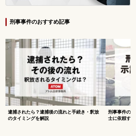
刑事事件のおすすめ記事
逮捕されたら？逮捕後の流れと手続き・釈放
刑事事件の示
のタイミングを解説
士に依頼する