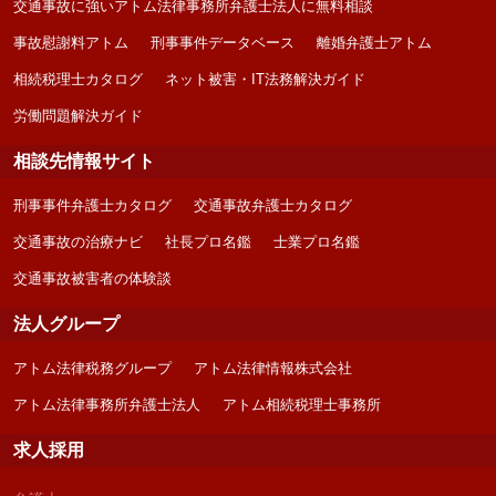
交通事故に強いアトム法律事務所弁護士法人に無料相談
事故慰謝料アトム
刑事事件データベース
離婚弁護士アトム
相続税理士カタログ
ネット被害・IT法務解決ガイド
労働問題解決ガイド
相談先情報サイト
刑事事件弁護士カタログ
交通事故弁護士カタログ
交通事故の治療ナビ
社長プロ名鑑
士業プロ名鑑
交通事故被害者の体験談
法人グループ
アトム法律税務グループ
アトム法律情報株式会社
アトム法律事務所弁護士法人
アトム相続税理士事務所
求人採用