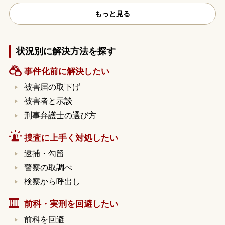
もっと見る
状況別に解決方法を探す
事件化前に解決したい
被害届の取下げ
被害者と示談
刑事弁護士の選び方
捜査に上手く対処したい
逮捕・勾留
警察の取調べ
検察から呼出し
前科・実刑を回避したい
前科を回避