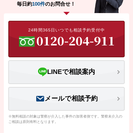
毎日約
100件
のお問合せ！
24時間365日いつでも相談予約受付中
LINEで相談案内
メールで相談予約
※無料相談の対象は警察が介入した事件の加害者側です。警察未介入の
ご相談は原則有料となります。