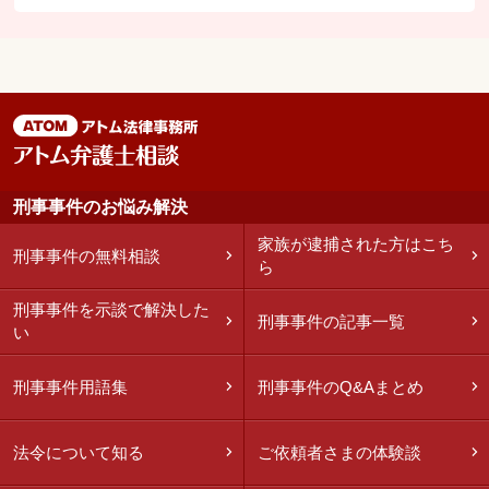
刑事事件のお悩み解決
家族が逮捕された方はこち
刑事事件の無料相談
ら
刑事事件を示談で解決した
刑事事件の記事一覧
い
刑事事件用語集
刑事事件のQ&Aまとめ
法令について知る
ご依頼者さまの体験談