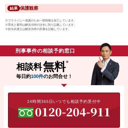
保護観察
結果
※プライバシー保護のため一部情報を加工しています。
※罪名と量刑は解決当時の法令に則り記載しています。
※担当弁護士は解決当時の所属を記載しています。
刑事事件の相談予約窓口
無料
相談料
毎日約
100件
のお問合せ！
24時間365日いつでも相談予約受付中