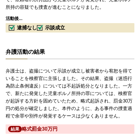
所持の容疑でも捜査が進むことになりました。
活動後...
逮捕なし
示談成立
弁護活動の結果
弁護士は、盗撮について示談が成立し被害者から宥恕を得て
いることを検察官に主張しました。その結果、盗撮（迷惑行
為防止条例違反）については不起訴処分となりました。一方
で、新たに発覚した児童ポルノ所持の罪については、検察官
が起訴する方針を固めていたため、略式起訴され、罰金30万
円の処分が確定しました。本件のように、ある事件の捜査過
程で余罪や別件が発覚するケースは少なくありません。
略式罰金30万円
結果