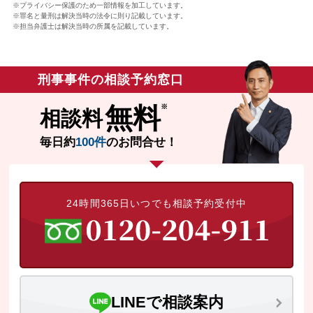
※プライバシー保護のため一部情報を加工しています。
※罪名と量刑は解決当時の法令に則り記載しています。
※担当弁護士は解決当時の所属を記載しています。
刑事事件の相談予約窓口
無料
相談料
毎日約
100件
のお問合せ！
24時間365日いつでも相談予約受付中
LINEで相談案内