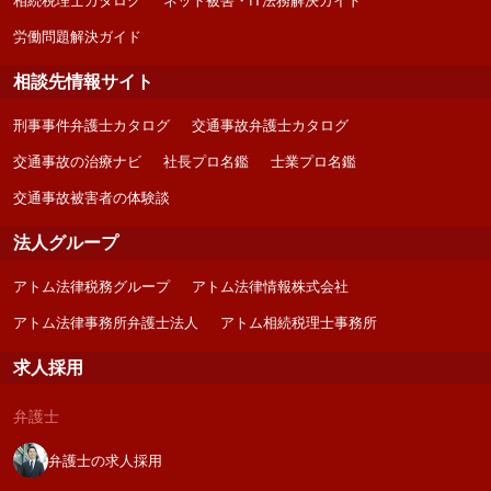
相続税理士カタログ
ネット被害・IT法務解決ガイド
労働問題解決ガイド
相談先情報サイト
刑事事件弁護士カタログ
交通事故弁護士カタログ
交通事故の治療ナビ
社長プロ名鑑
士業プロ名鑑
交通事故被害者の体験談
法人グループ
アトム法律税務グループ
アトム法律情報株式会社
アトム法律事務所弁護士法人
アトム相続税理士事務所
求人採用
弁護士
弁護士の求人採用