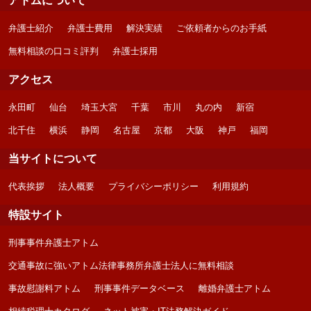
アトムについて
弁護士紹介
弁護士費用
解決実績
ご依頼者からのお手紙
無料相談の口コミ評判
弁護士採用
アクセス
永田町
仙台
埼玉大宮
千葉
市川
丸の内
新宿
北千住
横浜
静岡
名古屋
京都
大阪
神戸
福岡
当サイトについて
代表挨拶
法人概要
プライバシーポリシー
利用規約
特設サイト
刑事事件弁護士アトム
交通事故に強いアトム法律事務所弁護士法人に無料相談
事故慰謝料アトム
刑事事件データベース
離婚弁護士アトム