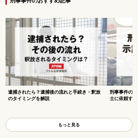
刑事事件のおすすめ記事
逮捕されたら？逮捕後の流れと手続き・釈放
刑事事件の示
のタイミングを解説
士に依頼する
もっと見る