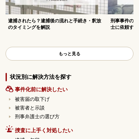
逮捕されたら？逮捕後の流れと手続き・釈放
刑事事件の示
のタイミングを解説
士に依頼する
もっと見る
状況別に解決方法を探す
事件化前に解決したい
被害届の取下げ
被害者と示談
刑事弁護士の選び方
捜査に上手く対処したい