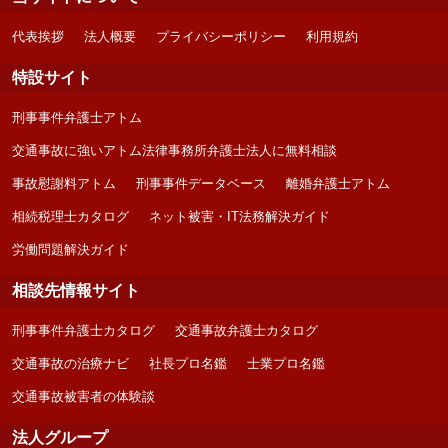
代表挨拶
法人概要
プライバシーポリシー
利用規約
特設サイト
刑事事件弁護士アトム
交通事故に強いアトム法律事務所弁護士法人に無料相談
事故慰謝料アトム
刑事事件データベース
離婚弁護士アトム
相続税理士カタログ
ネット被害・IT法務解決ガイド
労働問題解決ガイド
相談先情報サイト
刑事事件弁護士カタログ
交通事故弁護士カタログ
交通事故の治療ナビ
社長プロ名鑑
士業プロ名鑑
交通事故被害者の体験談
法人グループ