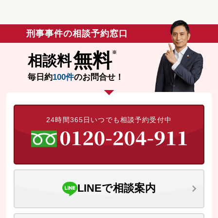
刑事事件の相談予約窓口
無料
相談料
毎日約
100件
のお問合せ！
24時間365日いつでも相談予約受付中
LINEで相談案内