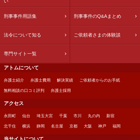
い
刑事事件用語集
刑事事件のQ&Aまとめ
法令について知る
ご依頼者さまの体験談
専門サイト一覧
アトムについて
弁護士紹介
弁護士費用
解決実績
ご依頼者からのお手紙
無料相談の口コミ評判
弁護士採用
アクセス
永田町
仙台
埼玉大宮
千葉
市川
丸の内
新宿
北千住
横浜
静岡
名古屋
京都
大阪
神戸
福岡
当サイトについて