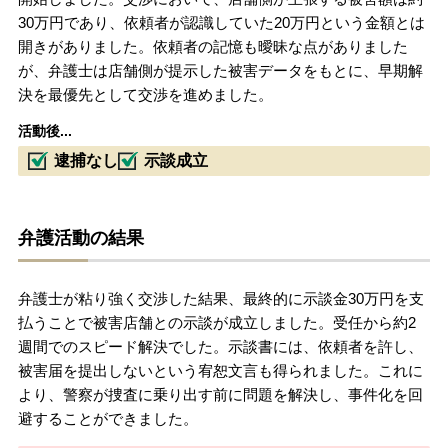
30万円であり、依頼者が認識していた20万円という金額とは
開きがありました。依頼者の記憶も曖昧な点がありました
が、弁護士は店舗側が提示した被害データをもとに、早期解
決を最優先として交渉を進めました。
活動後...
逮捕なし
示談成立
弁護活動の結果
弁護士が粘り強く交渉した結果、最終的に示談金30万円を支
払うことで被害店舗との示談が成立しました。受任から約2
週間でのスピード解決でした。示談書には、依頼者を許し、
被害届を提出しないという宥恕文言も得られました。これに
より、警察が捜査に乗り出す前に問題を解決し、事件化を回
避することができました。