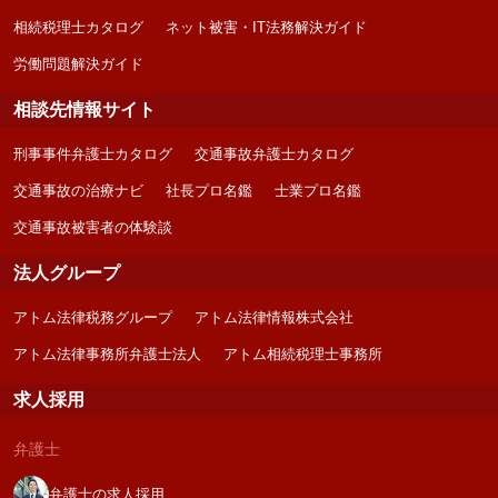
相続税理士カタログ
ネット被害・IT法務解決ガイド
労働問題解決ガイド
相談先情報サイト
刑事事件弁護士カタログ
交通事故弁護士カタログ
交通事故の治療ナビ
社長プロ名鑑
士業プロ名鑑
交通事故被害者の体験談
法人グループ
アトム法律税務グループ
アトム法律情報株式会社
アトム法律事務所弁護士法人
アトム相続税理士事務所
求人採用
弁護士
弁護士の求人採用