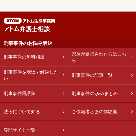
刑事事件のお悩み解決
家族が逮捕された方はこち
刑事事件の無料相談
ら
刑事事件を示談で解決した
刑事事件の記事一覧
い
刑事事件用語集
刑事事件のQ&Aまとめ
法令について知る
ご依頼者さまの体験談
専門サイト一覧