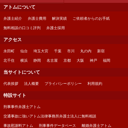
アトムについて
弁護士紹介
弁護士費用
解決実績
ご依頼者からのお手紙
無料相談の口コミ評判
弁護士採用
アクセス
永田町
仙台
埼玉大宮
千葉
市川
丸の内
新宿
北千住
横浜
静岡
名古屋
京都
大阪
神戸
福岡
当サイトについて
代表挨拶
法人概要
プライバシーポリシー
利用規約
特設サイト
刑事事件弁護士アトム
交通事故に強いアトム法律事務所弁護士法人に無料相談
事故慰謝料アトム
刑事事件データベース
離婚弁護士アトム