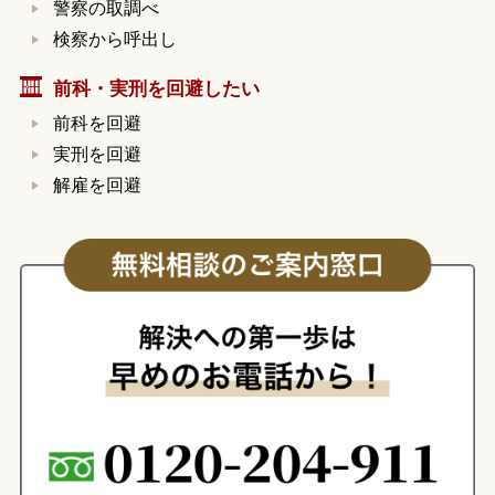
警察の取調べ
検察から呼出し
前科・実刑を回避したい
前科を回避
実刑を回避
解雇を回避