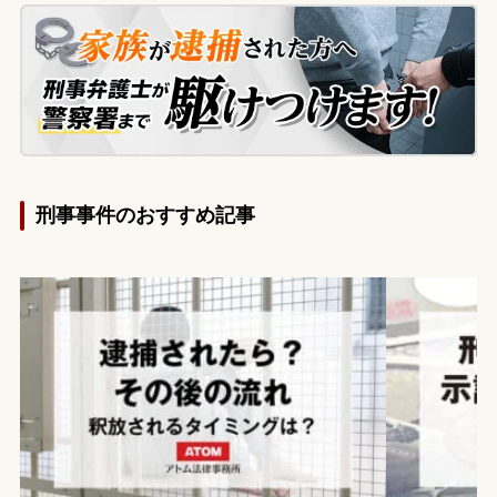
懸念したご家族（妹と母）が、執行猶予判
決を得られないかと弊所に相談に来られま
した。
刑事事件のおすすめ記事