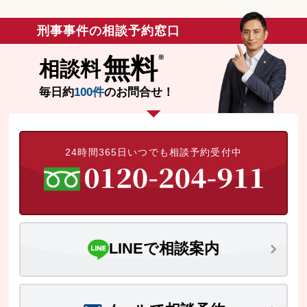
刑事事件の相談予約窓口
無料
相談料
毎日約
100件
のお問合せ！
24時間365日いつでも相談予約受付中
LINEで相談案内