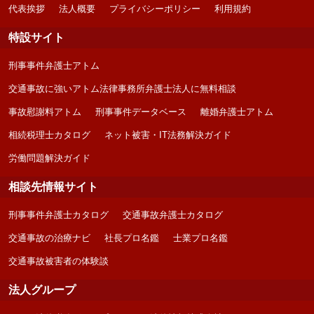
代表挨拶
法人概要
プライバシーポリシー
利用規約
特設サイト
刑事事件弁護士アトム
交通事故に強いアトム法律事務所弁護士法人に無料相談
事故慰謝料アトム
刑事事件データベース
離婚弁護士アトム
相続税理士カタログ
ネット被害・IT法務解決ガイド
労働問題解決ガイド
相談先情報サイト
刑事事件弁護士カタログ
交通事故弁護士カタログ
交通事故の治療ナビ
社長プロ名鑑
士業プロ名鑑
交通事故被害者の体験談
法人グループ