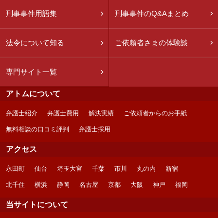
刑事事件用語集
刑事事件のQ&Aまとめ
法令について知る
ご依頼者さまの体験談
専門サイト一覧
アトムについて
弁護士紹介
弁護士費用
解決実績
ご依頼者からのお手紙
無料相談の口コミ評判
弁護士採用
アクセス
永田町
仙台
埼玉大宮
千葉
市川
丸の内
新宿
北千住
横浜
静岡
名古屋
京都
大阪
神戸
福岡
当サイトについて