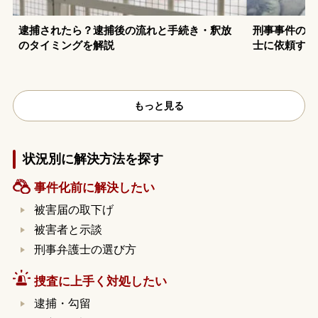
逮捕されたら？逮捕後の流れと手続き・釈放
刑事事件の示
のタイミングを解説
士に依頼する
もっと見る
状況別に解決方法を探す
事件化前に解決したい
被害届の取下げ
被害者と示談
刑事弁護士の選び方
捜査に上手く対処したい
逮捕・勾留