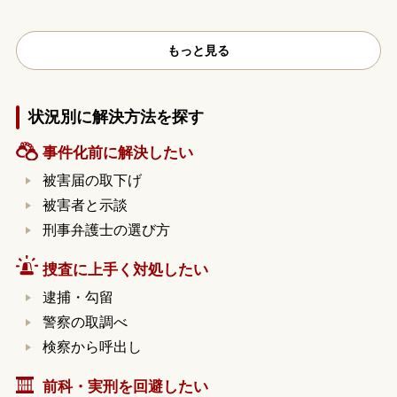
もっと見る
状況別に解決方法を探す
事件化前に解決したい
被害届の取下げ
被害者と示談
刑事弁護士の選び方
捜査に上手く対処したい
逮捕・勾留
警察の取調べ
検察から呼出し
前科・実刑を回避したい