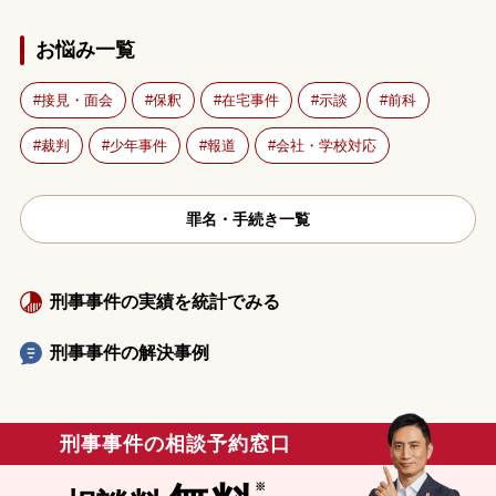
お悩み一覧
接見・面会
保釈
在宅事件
示談
前科
裁判
少年事件
報道
会社・学校対応
罪名・手続き一覧
刑事事件の実績を統計でみる
刑事事件の解決事例
刑事事件の相談予約窓口