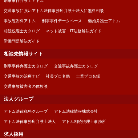
刑事事件弁護士アトム
交通事故に強いアトム法律事務所弁護士法人に無料相談
事故慰謝料アトム
刑事事件データベース
離婚弁護士アトム
相続税理士カタログ
ネット被害・IT法務解決ガイド
労働問題解決ガイド
相談先情報サイト
刑事事件弁護士カタログ
交通事故弁護士カタログ
交通事故の治療ナビ
社長プロ名鑑
士業プロ名鑑
交通事故被害者の体験談
法人グループ
アトム法律税務グループ
アトム法律情報株式会社
アトム法律事務所弁護士法人
アトム相続税理士事務所
求人採用