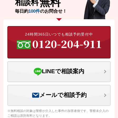
無料
相談料
毎日約
100件
のお問合せ！
24時間365日いつでも相談予約受付中
LINEで相談案内
メールで相談予約
※無料相談の対象は警察が介入した事件の加害者側です。警察未介入の
ご相談は原則有料となります。