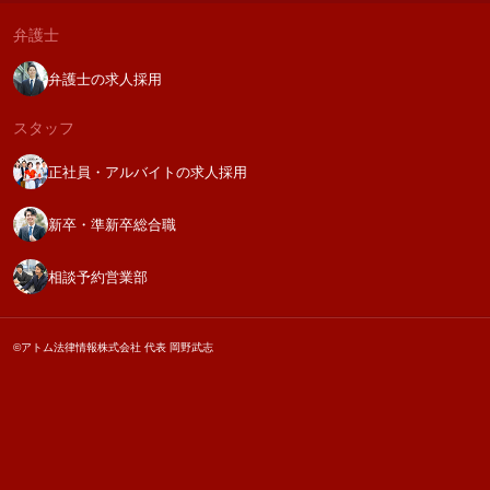
弁護士
弁護士の求人採用
スタッフ
正社員・アルバイトの求人採用
新卒・準新卒総合職
相談予約営業部
©アトム法律情報株式会社 代表 岡野武志