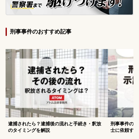
刑事事件のおすすめ記事
逮捕されたら？逮捕後の流れと手続き・釈放
刑事事件の示
のタイミングを解説
士に依頼する