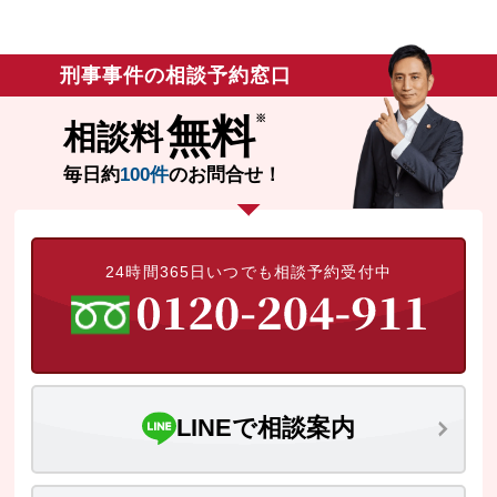
刑事事件の相談予約窓口
無料
相談料
毎日約
100件
のお問合せ！
24時間365日いつでも相談予約受付中
LINEで相談案内