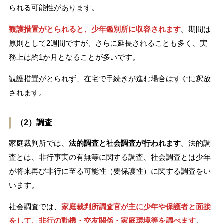
られる可能性があります。
観護措置がとられると、少年鑑別所に収容されます
。期間は
原則として2週間ですが、さらに延長されることも多く、実
務上は約1か月となることが多いです。
観護措置がとられず、在宅で手続きが進む場合はすぐに釈放
されます。
（2）調査
家庭裁判所では、
法的調査と社会調査が行われます
。法的調
査とは、非行事実の有無等に関する調査、社会調査とは少年
が将来再び非行に至る可能性（要保護性）に関する調査をい
います。
社会調査では、
家庭裁判所調査官が主に少年や保護者と面接
をして、非行の動機・交友関係・家庭環境等を調べます
。