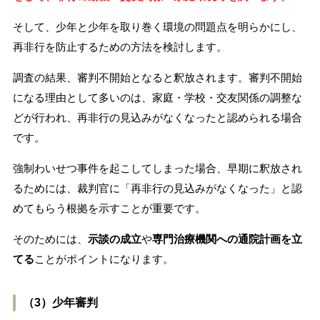
そして、少年と少年を取り巻く環境の問題点を明らかにし、
再非行を防止するための方法を検討します。
調査の結果、審判不開始となると釈放されます。審判不開始
になる理由として多いのは、家庭・学校・交友関係の調整な
どが行われ、再非行の見込みがなくなったと認められる場合
です。
強制わいせつ事件を起こしてしまった場合、早期に釈放され
るためには、裁判官に「再非行の見込みがなくなった」と認
めてもらう根拠を示すことが重要です。
そのためには、
示談の成立
や
専門治療機関への通院計画を立
てる
ことがポイントになります。
（3）少年審判