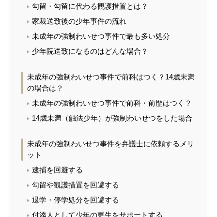
勾留・勾留に代わる観護措置とは？
家裁送致後の少年事件の流れ
未成年の強制わいせつ事件で最も多い処分
少年院送致になるのはどんな場合？
未成年の強制わいせつ事件で前科はつく？14歳未満
の場合は？
未成年の強制わいせつ事件で前科・前歴はつく？
14歳未満（触法少年）が強制わいせつをした場合
未成年の強制わいせつ事件を弁護士に依頼するメリ
ット
逮捕を回避する
勾留や観護措置を回避する
退学・停学処分を回避する
付添人として少年の更生をサポートする