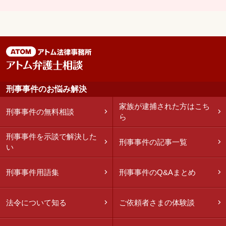
刑事事件のお悩み解決
家族が逮捕された方はこち
刑事事件の無料相談
ら
刑事事件を示談で解決した
刑事事件の記事一覧
い
刑事事件用語集
刑事事件のQ&Aまとめ
法令について知る
ご依頼者さまの体験談