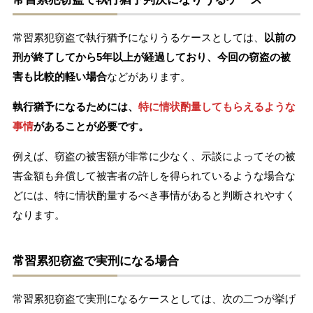
常習累犯窃盗で執行猶予になりうるケースとしては、
以前の
刑が終了してから
5年以上が経過しており、今回の窃盗の被
害も比較的軽い
場合
などがあります。
執行猶予になるためには、
特に情状酌量してもらえるような
事情
があることが必要です。
例えば、窃盗の被害額が非常に少なく、示談によってその被
害金額も弁償して被害者の許しを得られているような場合な
どには、特に情状酌量するべき事情があると判断されやすく
なります。
常習累犯窃盗で実刑になる場合
常習累犯窃盗で実刑になるケースとしては、次の二つが挙げ