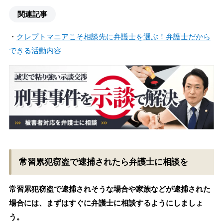
関連記事
・
クレプトマニアこそ相談先に弁護士を選ぶ！弁護士だから
できる活動内容
常習累犯窃盗で逮捕されたら弁護士に相談を
常習累犯窃盗で逮捕されそうな場合や家族などが逮捕された
場合には、まずはすぐに弁護士に相談するようにしましょ
う。