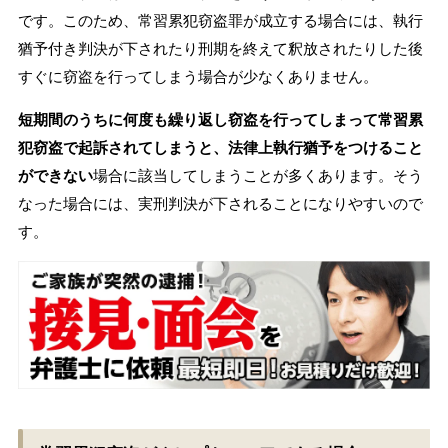
です。このため、常習累犯窃盗罪が成立する場合には、執行
猶予付き判決が下されたり刑期を終えて釈放されたりした後
すぐに窃盗を行ってしまう場合が少なくありません。
短期間のうちに何度も繰り返し窃盗を行ってしまって常習累
犯窃盗で起訴されてしまうと、法律上執行猶予をつけること
ができない
場合に該当してしまうことが多くあります。そう
なった場合には、実刑判決が下されることになりやすいので
す。