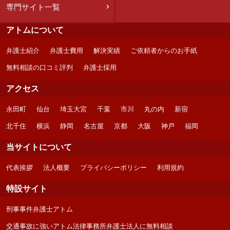
専門サイト一覧
アトムについて
弁護士紹介
弁護士費用
解決実績
ご依頼者からのお手紙
無料相談の口コミ評判
弁護士採用
アクセス
永田町
仙台
埼玉大宮
千葉
市川
丸の内
新宿
北千住
横浜
静岡
名古屋
京都
大阪
神戸
福岡
当サイトについて
代表挨拶
法人概要
プライバシーポリシー
利用規約
特設サイト
刑事事件弁護士アトム
交通事故に強いアトム法律事務所弁護士法人に無料相談