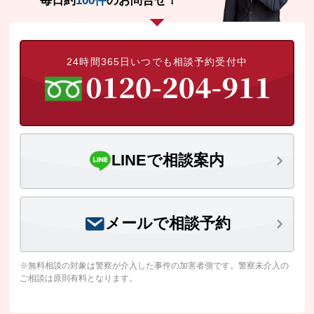
毎日約
100件
のお問合せ！
24時間365日いつでも相談予約受付中
LINEで相談案内
メールで相談予約
※無料相談の対象は警察が介入した事件の加害者側です。警察未介入の
ご相談は原則有料となります。