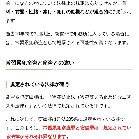
的」になるのかについて法律上の規定はありませんが、
前
科・前歴・性格・素行・犯行の動機などが総合的に判断
され
ます。
過去10年間で3回以上、窃盗罪で刑務所に入っている場合に
は、常習累犯窃盗として処罰される可能性が高くなります。
常習累犯窃盗と窃盗との違い
規定されている法律が違う
常習累犯窃盗罪は、「盗犯防止法（盗犯等ノ防止及処分ニ関
スル法律）」という法律で規定されている罪です。
これに対して、窃盗罪は刑法235条に規定されている罪で
す。このように、
常習累犯窃盗罪と窃盗罪は、規定されてい
る法律がそれぞれ異なります
。