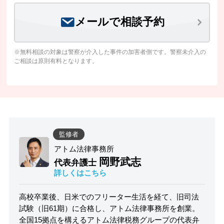
メールで相談予約
※無料相談の対象は警察が介入した事件の加害者側です。警察未介入の
ご相談は原則有料となります。
監修者
アトム法律事務所
岡野武志
代表弁護士
詳しくはこちら
高校卒業後、日米でのフリーター生活を経て、旧司法
試験（旧61期）に合格し、アトム法律事務所を創業。
全国15拠点を構えるアトム法律税務グループの代表弁