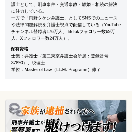
護士として、刑事事件・交通事故・離婚・相続の解決
に注力している。
一方で「岡野タケシ弁護士」としてSNSでのニュース
や法律問題解説を弁護士視点で配信している（YouTube
チャンネル登録者176万人、TikTokフォロワー数69万
人、Xフォロワー数24万人）。
保有資格
士業：弁護士（第二東京弁護士会所属：登録番号
37890）、税理士
学位：Master of Law（LL.M. Programs）修了