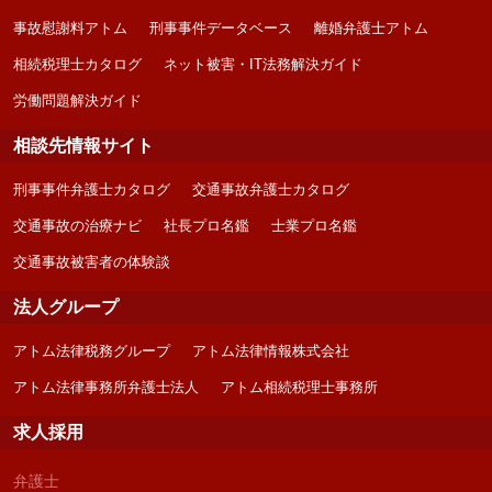
事故慰謝料アトム
刑事事件データベース
離婚弁護士アトム
相続税理士カタログ
ネット被害・IT法務解決ガイド
労働問題解決ガイド
相談先情報サイト
刑事事件弁護士カタログ
交通事故弁護士カタログ
交通事故の治療ナビ
社長プロ名鑑
士業プロ名鑑
交通事故被害者の体験談
法人グループ
アトム法律税務グループ
アトム法律情報株式会社
アトム法律事務所弁護士法人
アトム相続税理士事務所
求人採用
弁護士