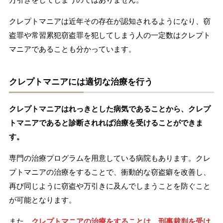
クレプトマニアは近年その存在が認知されるようになり、窃
盗罪や常習累犯窃盗罪を犯してしまう人の一定数はクレプト
マニアであることも分かっています。
クレプトマニアには適切な治療を行う
クレプトマニアはれっきとした病気であることから、クレプ
トマニアであると診断されれば治療を受けることができま
す。
専門の治療プログラムを用意している病院もあります。クレ
プトマニアの治療をすることで、衝動的な窃盗癖を改善し、
再び同じように窃盗や万引きに及んでしまうことを防ぐこと
が可能となります。
また、
クレプトマニアの治療をすることは、刑事裁判を受け