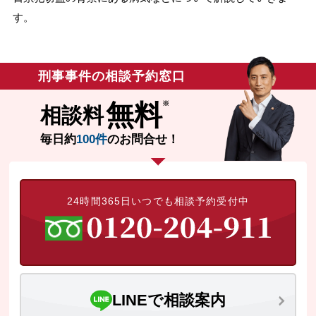
す。
無料相談の口コミ評判
刑事事件について
刑事事件の相談予約窓口
知りたい方
無料
相談料
刑事事件データベース
毎日約
100件
のお問合せ！
24時間365日いつでも相談予約受付中
LINEで相談案内