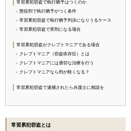
常習累犯窃盗で執行猶予はつくのか
懲役刑で執行猶予がつく条件
常習累犯窃盗で執行猶予判決になりうるケース
常習累犯窃盗で実刑になる場合
常習累犯窃盗がクレプトマニアである場合
クレプトマニア（窃盗依存症）とは
クレプトマニアには適切な治療を行う
クレプトマニアなら刑が軽くなる？
常習累犯窃盗で逮捕されたら弁護士に相談を
常習累犯窃盗とは