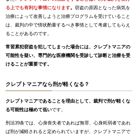
る上でも有利な事情になります
。
窃盗の原因となった病気を
治療によって改善しようと治療プログラムを受けていること
は、裁判の中で情状酌量するべき事情として考慮してもらえ
ることがあるのです。
常習累犯窃盗を犯してしまった場合には、クレプトマニアの
可能性を疑い、専門的な医療機関を受診して診断と治療を受
けることが重要です。
クレプトマニアなら刑が軽くなる？
クレプトマニアであることを理由として、裁判で刑が軽くな
る可能性は極めて低い
です。
刑法39条では、心身喪失者であれば無罪、心身耗弱者であれ
ば刑が減軽されると定められていますが、クレプトマニアで