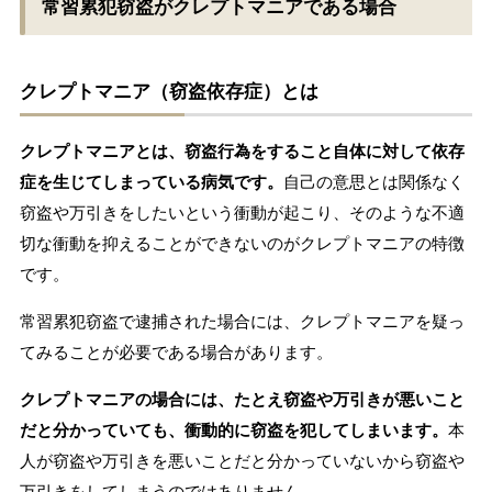
常習累犯窃盗がクレプトマニアである場合
クレプトマニア（窃盗依存症）とは
クレプトマニアとは、窃盗行為をすること自体に対して依存
症を生じてしまっている病気です。
自己の意思とは関係なく
窃盗や万引きをしたいという衝動が起こり、そのような不適
切な衝動を抑えることができないのがクレプトマニアの特徴
です。
常習累犯窃盗で逮捕された場合には、クレプトマニアを疑っ
てみることが必要である場合があります。
クレプトマニアの場合には、たとえ窃盗や万引きが悪いこと
だと分かっていても、衝動的に窃盗を犯してしまいます。
本
人が窃盗や万引きを悪いことだと分かっていないから窃盗や
万引きをしてしまうのではありません。