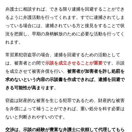
弁護士に相談すれば、できる限り逮捕を回避することができ
るように弁護活動を行ってくれます。すでに逮捕されてしま
っている場合には、逮捕されている方と接見をすることで状
況を把握し、早期の身柄解放のために必要な活動を行ってく
れます。
常習累犯窃盗罪の場合、逮捕を回避するための活動として
は、被害者との間で
示談を成立させることが重要
です。示談
を成立させて被害弁償を行い、
被害者が加害者を許し処罰を
求めないという内容の示談書を作成できれば、逮捕を回避で
きる可能性が高まります
。
窃盗は財産的な被害を生じる犯罪であるため、財産的な被害
を弁償によって補うことができれば、重い処分を科す必要は
ないと判断されやすいのです。
交渉は、示談の経験が豊富な弁護士に依頼して代理してもら