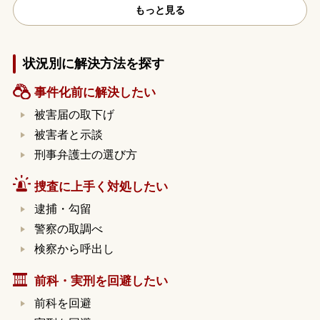
もっと見る
状況別に解決方法を探す
事件化前に解決したい
被害届の取下げ
被害者と示談
刑事弁護士の選び方
捜査に上手く対処したい
逮捕・勾留
警察の取調べ
検察から呼出し
前科・実刑を回避したい
前科を回避