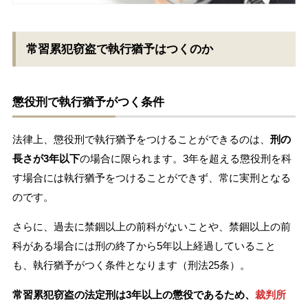
常習累犯窃盗で執行猶予はつくのか
懲役刑で執行猶予がつく条件
法律上、懲役刑で執行猶予をつけることができるのは、
刑の
長さが3年以下
の場合に限られます。3年を超える懲役刑を科
す場合には執行猶予をつけることができず、常に実刑となる
のです。
さらに、過去に禁錮以上の前科がないことや、禁錮以上の前
科がある場合には刑の終了から5年以上経過していること
も、執行猶予がつく条件となります（刑法25条）。
常習累犯窃盗の法定刑は3年以上の懲役であるため、
裁判所