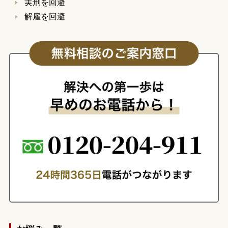
実刑を回避
解雇を回避