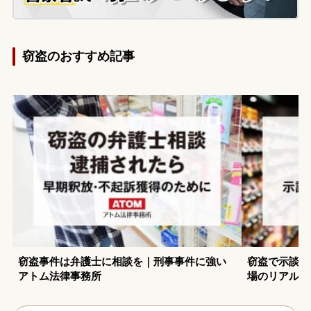
窃盗のおすすめ記事
窃盗事件は弁護士に相談を｜刑事事件に強い
窃盗で示談を
アトム法律事務所
場のリアルデ