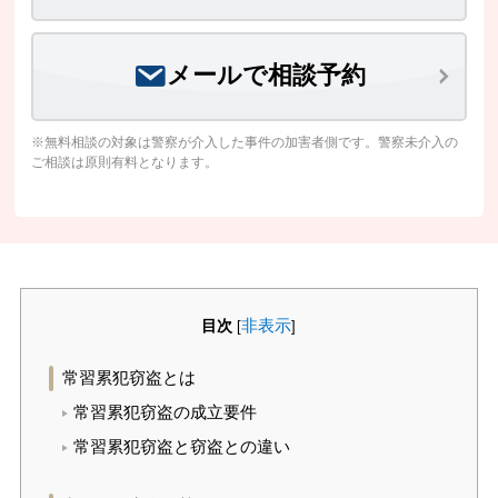
メールで相談予約
※無料相談の対象は警察が介入した事件の加害者側です。警察未介入の
ご相談は原則有料となります。
目次
非表示
[
]
常習累犯窃盗とは
常習累犯窃盗の成立要件
常習累犯窃盗と窃盗との違い