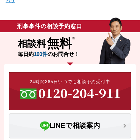
ろう
刑事事件の相談予約窓口
無料
相談料
毎日約
100件
のお問合せ！
24時間365日いつでも相談予約受付中
LINEで相談案内