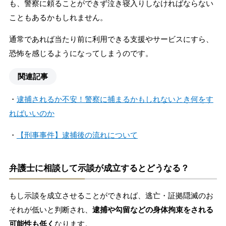
も、警察に頼ることができず泣き寝入りしなければならない
こともあるかもしれません。
通常であれば当たり前に利用できる支援やサービスにすら、
恐怖を感じるようになってしまうのです。
関連記事
・
逮捕されるか不安！警察に捕まるかもしれないとき何をす
ればいいのか
・
【刑事事件】逮捕後の流れについて
弁護士に相談して示談が成立するとどうなる？
もし示談を成立させることができれば、逃亡・証拠隠滅のお
それが低いと判断され、
逮捕や勾留などの身体拘束をされる
可能性も低く
なります。