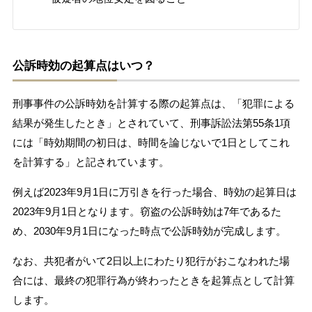
公訴時効の起算点はいつ？
刑事事件の公訴時効を計算する際の起算点は、「犯罪による
結果が発生したとき」とされていて、刑事訴訟法第55条1項
には「時効期間の初日は、時間を論じないで1日としてこれ
を計算する」と記されています。
例えば2023年9月1日に万引きを行った場合、時効の起算日は
2023年9月1日となります。窃盗の公訴時効は7年であるた
め、2030年9月1日になった時点で公訴時効が完成します。
なお、共犯者がいて2日以上にわたり犯行がおこなわれた場
合には、最終の犯罪行為が終わったときを起算点として計算
します。