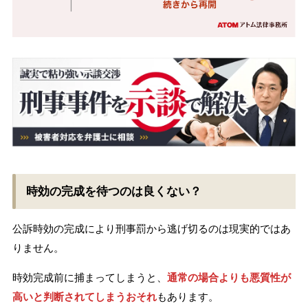
時効の完成を待つのは良くない？
公訴時効の完成により刑事罰から逃げ切るのは現実的ではあ
りません。
時効完成前に捕まってしまうと、
通常の場合よりも悪質性が
高い
と判断されてしまうおそれ
もあります。