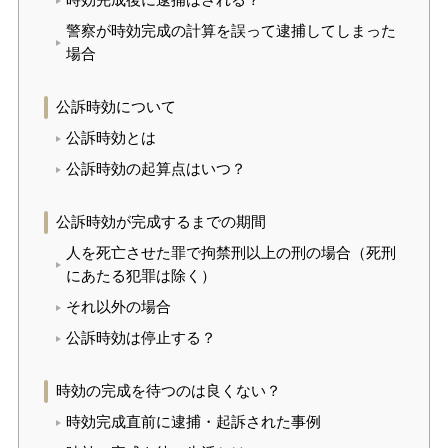
時効完成後に逮捕はされる？
警察が時効完成の計算を誤って逮捕してしまった
場合
公訴時効について
公訴時効とは
公訴時効の起算点はいつ？
公訴時効が完成するまでの期間
人を死亡させた罪で拘禁刑以上の刑の場合（死刑
にあたる犯罪は除く）
それ以外の場合
公訴時効は停止する？
時効の完成を待つのは良くない？
時効完成直前に逮捕・起訴された事例