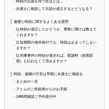
時効の完成を待つ生活とは…
弁護士に相談して示談が成立するとどうなる？
逮捕と時効に関するよくある質問
Q.時効が成立したかどうか、警察に聞けば教えて
くれますか？
Q.短期間の海外旅行でも、時効は止まってしまい
ますか？
Q.刑事事件の時効が過ぎれば、慰謝料（損害賠
償）も払わなくて済みますか？
時効、逮捕の不安は早期に弁護士に相談を
まとめの一言
アトムのご依頼者からのお手紙
24時間相談ご予約受付中