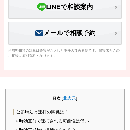
LINEで相談案内
メールで相談予約
※無料相談の対象は警察が介入した事件の加害者側です。警察未介入の
ご相談は原則有料となります。
目次
非表示
[
]
公訴時効と逮捕の関係は？
時効直前で逮捕される可能性は低い