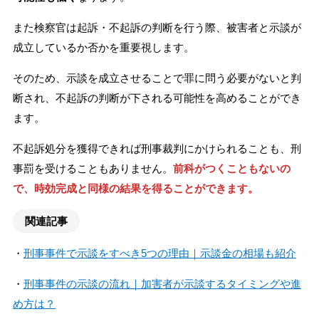
また検察官は起訴・不起訴の判断を行う際、被害者と示談が
成立しているか否かを重要視します。
そのため、示談を成立させることで罪に問う必要がないと判
断され、不起訴の判断が下される可能性を高めることができ
ます。
不起訴処分を獲得できれば刑事裁判にかけられることも、刑
事罰を受けることもありません。
前科がつくこともないの
で、時効完成と同様の結果を得ることができます。
関連記事
・
刑事事件で示談をすべき5つの理由｜示談金の相場も紹介
・
刑事事件の示談の流れ｜加害者が示談するタイミングや進
め方は？