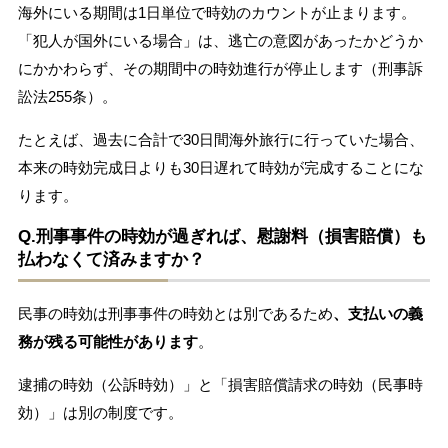
海外にいる期間は1日単位で時効のカウントが止まります。
「犯人が国外にいる場合」は、逃亡の意図があったかどうか
にかかわらず、その期間中の時効進行が停止します（刑事訴
訟法255条）。
たとえば、過去に合計で30日間海外旅行に行っていた場合、
本来の時効完成日よりも30日遅れて時効が完成することにな
ります。
Q.刑事事件の時効が過ぎれば、慰謝料（損害賠償）も
払わなくて済みますか？
民事の時効は刑事事件の時効とは別であるため
、支払いの義
務が残る可能性があります
。
逮捕の時効（公訴時効）」と「損害賠償請求の時効（民事時
効）」は別の制度です。