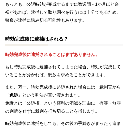
もっとも、公訴時効が完成するまでに数週間～1か月ほど余
裕があれば、逮捕して取り調べを行うには十分であるため、
警察が逮捕に踏み切る可能性もあります。
時効完成後に逮捕はされる？
時効完成後に逮捕されることはまずありません。
もし時効完成後に逮捕されてしまった場合、時効が完成して
いることが分かれば、釈放を求めることができます。
また、万一、時効完成後に起訴された場合には、裁判官から
「免訴」
という判決が言い渡されます。
免訴とは「公訴権」という権利の消滅を理由に、有罪・無罪
の判断をせずに裁判を打ち切ることを指します。
時効完成後に逮捕をしても、その後の手続きがまったく進ま