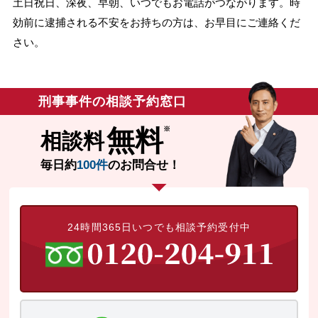
土日祝日、深夜、早朝、いつでもお電話がつながります。時
効前に逮捕される不安をお持ちの方は、お早目にご連絡くだ
さい。
刑事事件の相談予約窓口
無料
相談料
毎日約
100件
のお問合せ！
24時間365日いつでも相談予約受付中