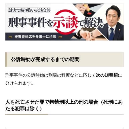
公訴時効が完成するまでの期間
刑事事件の公訴時効は刑罰の程度などに応じて
次の10種類
に
分けられます。
人を死亡させた罪で拘禁刑以上の刑の場合（死刑にあ
たる犯罪は除く）