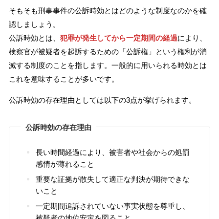
そもそも刑事事件の公訴時効とはどのような制度なのかを確
認しましょう。
公訴時効とは、
犯罪が発生してから一定期間の経過
により、
検察官が被疑者を起訴するための「公訴権」という権利が消
滅する制度のことを指します。一般的に用いられる時効とは
これを意味することが多いです。
公訴時効の存在理由としては以下の3点が挙げられます。
公訴時効の存在理由
長い時間経過により、被害者や社会からの処罰
感情が薄れること
重要な証拠が散失して適正な判決が期待できな
いこと
一定期間追訴されていない事実状態を尊重し、
被疑者の地位安定を図ること