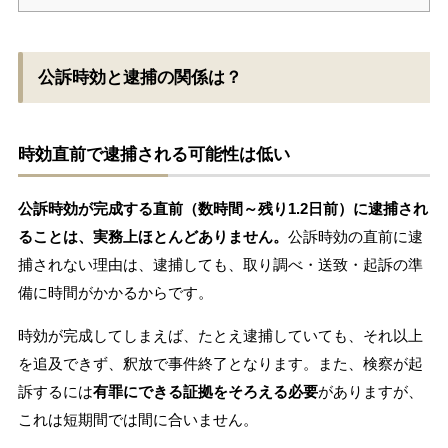
公訴時効と逮捕の関係は？
時効直前で逮捕される可能性は低い
公訴時効が完成する直前（数時間～残り1.2日前）に逮捕され
ることは、実務上ほとんどありません。
公訴時効の直前に逮
捕されない理由は、逮捕しても、取り調べ・送致・起訴の準
備に時間がかかるからです。
時効が完成してしまえば、たとえ逮捕していても、それ以上
を追及できず、釈放で事件終了となります。また、検察が起
訴するには
有罪にできる証拠をそろえる必要
がありますが、
これは短期間では間に合いません。