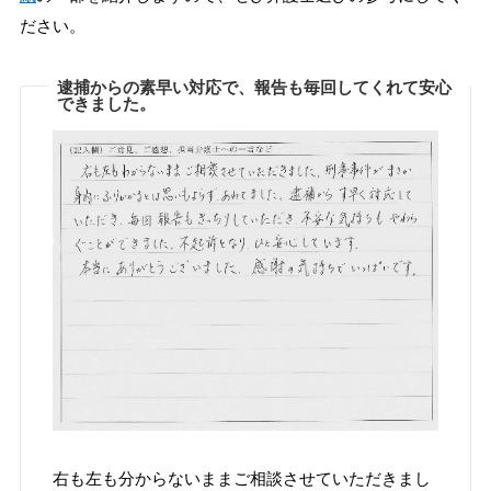
ださい。
逮捕からの素早い対応で、報告も毎回してくれて安心
できました。
右も左も分からないままご相談させていただきまし