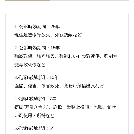
1..公訴時効期間：25年
現住建造物等放火、外観誘致など
2..公訴時効期間：15年
強盗致傷、強盗強姦、強制わいせつ致死傷、強制性
交等致死傷など
3.公訴時効期間：10年
強盗、傷害、傷害致死、覚せい剤輸出入など
4.公訴時効期間：7年
窃盗(万引き含む)、詐欺、業務上横領、恐喝、覚せ
い剤使用・所持など
5.公訴時効期間：5年