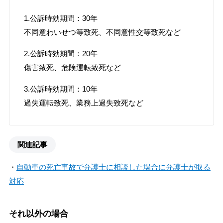
1.公訴時効期間：30年
不同意わいせつ等致死、不同意性交等致死など
2.公訴時効期間：20年
傷害致死、危険運転致死など
3.公訴時効期間：10年
過失運転致死、業務上過失致死など
関連記事
・
自動車の死亡事故で弁護士に相談した場合に弁護士が取る
対応
それ以外の場合