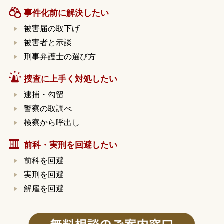
事件化前に解決したい
被害届の取下げ
被害者と示談
刑事弁護士の選び方
捜査に上手く対処したい
逮捕・勾留
警察の取調べ
検察から呼出し
前科・実刑を回避したい
前科を回避
実刑を回避
解雇を回避