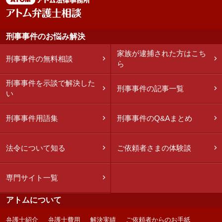
刑事事件のお悩み解決
家族が逮捕された方はこち
刑事事件の無料相談
ら
刑事事件を示談で解決した
刑事事件の記事一覧
い
刑事事件用語集
刑事事件のQ&Aまとめ
法令について知る
ご依頼者さまの体験談
専門サイト一覧
アトムについて
弁護士紹介
弁護士費用
解決実績
ご依頼者からのお手紙