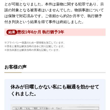
とが可能となりました。本件は薬物に関する犯罪であり、示
談の対象となる被害者はいませんでした。物損事故について
は保険で対応済みです。ご依頼から約2か月半で、執行猶予
付き判決という結果を得て事件は終結しました。
懲役1年6か月 執行猶予3年
結果
※プライバシー保護のため一部情報を加工しています。
※罪名と量刑は解決当時の法令に則り記載しています。
※担当弁護士は解決当時の所属を記載しています。
お客様の声
休みが日曜しかない私にも融通を効かせて
くれました。