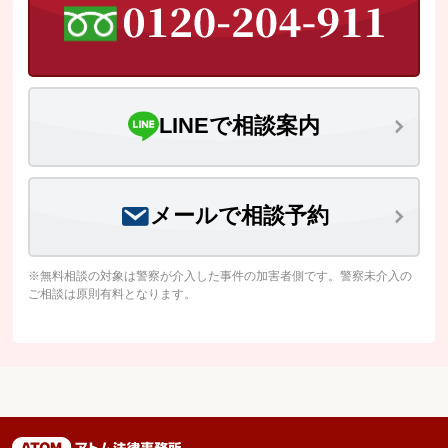
LINEで相談案内
メールで相談予約
※無料相談の対象は警察が介入した事件の加害者側です。警察未介入の
ご相談は原則有料となります。