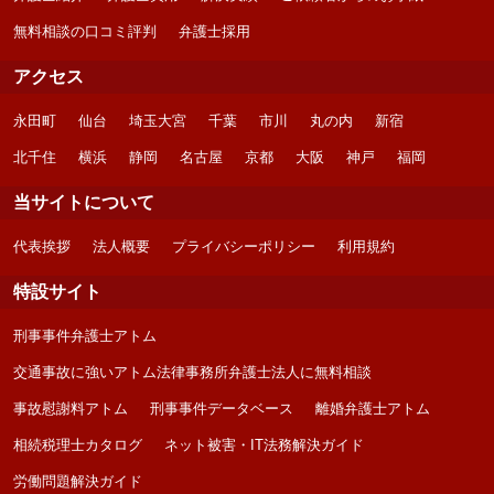
無料相談の口コミ評判
弁護士採用
アクセス
永田町
仙台
埼玉大宮
千葉
市川
丸の内
新宿
北千住
横浜
静岡
名古屋
京都
大阪
神戸
福岡
当サイトについて
代表挨拶
法人概要
プライバシーポリシー
利用規約
特設サイト
刑事事件弁護士アトム
交通事故に強いアトム法律事務所弁護士法人に無料相談
事故慰謝料アトム
刑事事件データベース
離婚弁護士アトム
相続税理士カタログ
ネット被害・IT法務解決ガイド
労働問題解決ガイド