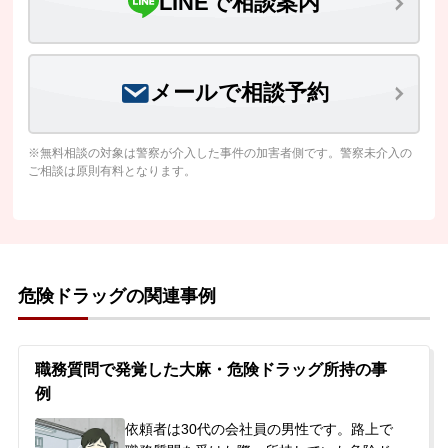
LINEで相談案内
メールで相談予約
※無料相談の対象は警察が介入した事件の加害者側です。警察未介入の
ご相談は原則有料となります。
危険ドラッグの関連事例
職務質問で発覚した大麻・危険ドラッグ所持の事
例
依頼者は30代の会社員の男性です。路上で