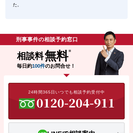
た。
刑事事件の相談予約窓口
無料
相談料
毎日約
100件
のお問合せ！
24時間365日いつでも相談予約受付中