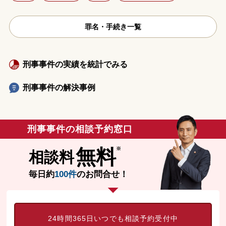
罪名・手続き一覧
刑事事件の実績を統計でみる
刑事事件の解決事例
刑事事件の相談予約窓口
無料
相談料
毎日約
100件
のお問合せ！
24時間365日いつでも相談予約受付中