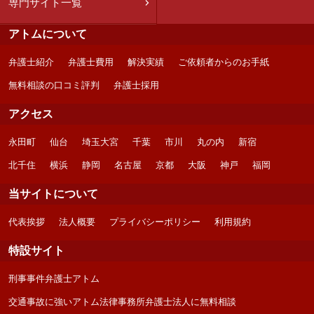
専門サイト一覧
アトムについて
弁護士紹介
弁護士費用
解決実績
ご依頼者からのお手紙
無料相談の口コミ評判
弁護士採用
アクセス
永田町
仙台
埼玉大宮
千葉
市川
丸の内
新宿
北千住
横浜
静岡
名古屋
京都
大阪
神戸
福岡
当サイトについて
代表挨拶
法人概要
プライバシーポリシー
利用規約
特設サイト
刑事事件弁護士アトム
交通事故に強いアトム法律事務所弁護士法人に無料相談