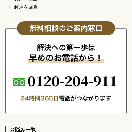
解雇を回避
お悩み一覧