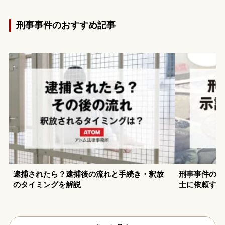
刑事事件のおすすめ記事
逮捕されたら？逮捕後の流れと手続き・釈放
刑事事件の示
のタイミングを解説
士に依頼する