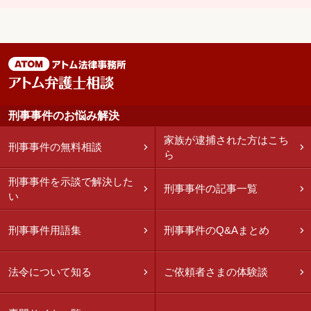
刑事事件のお悩み解決
家族が逮捕された方はこち
刑事事件の無料相談
ら
刑事事件を示談で解決した
刑事事件の記事一覧
い
刑事事件用語集
刑事事件のQ&Aまとめ
法令について知る
ご依頼者さまの体験談