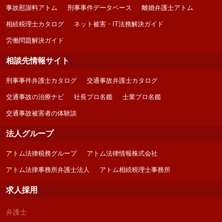
事故慰謝料アトム
刑事事件データベース
離婚弁護士アトム
相続税理士カタログ
ネット被害・IT法務解決ガイド
労働問題解決ガイド
相談先情報サイト
刑事事件弁護士カタログ
交通事故弁護士カタログ
交通事故の治療ナビ
社長プロ名鑑
士業プロ名鑑
交通事故被害者の体験談
法人グループ
アトム法律税務グループ
アトム法律情報株式会社
アトム法律事務所弁護士法人
アトム相続税理士事務所
求人採用
弁護士