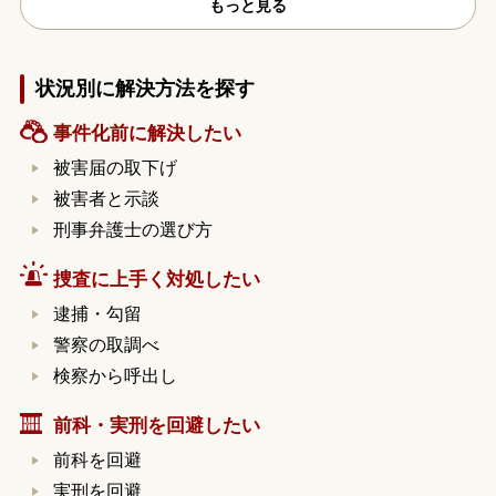
もっと見る
状況別に解決方法を探す
事件化前に解決したい
被害届の取下げ
被害者と示談
刑事弁護士の選び方
捜査に上手く対処したい
逮捕・勾留
警察の取調べ
検察から呼出し
前科・実刑を回避したい
前科を回避
実刑を回避