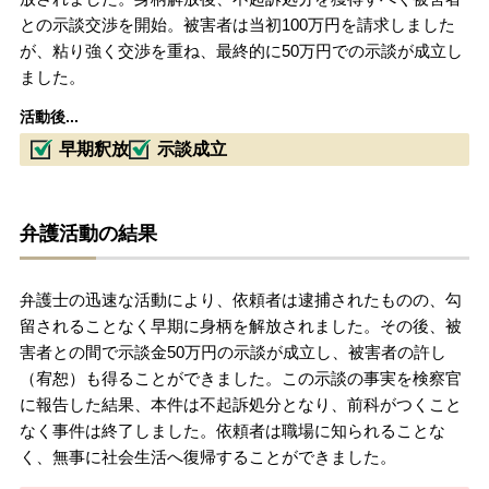
との示談交渉を開始。被害者は当初100万円を請求しました
が、粘り強く交渉を重ね、最終的に50万円での示談が成立し
ました。
活動後...
早期釈放
示談成立
弁護活動の結果
弁護士の迅速な活動により、依頼者は逮捕されたものの、勾
留されることなく早期に身柄を解放されました。その後、被
害者との間で示談金50万円の示談が成立し、被害者の許し
（宥恕）も得ることができました。この示談の事実を検察官
に報告した結果、本件は不起訴処分となり、前科がつくこと
なく事件は終了しました。依頼者は職場に知られることな
く、無事に社会生活へ復帰することができました。