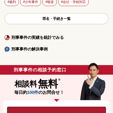
裁判
少年事件
報道
会社・学校対応
罪名・手続き一覧
刑事事件の実績を統計でみる
刑事事件の解決事例
刑事事件の相談予約窓口
無料
相談料
毎日約
100件
のお問合せ！