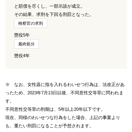
と賠償を尽くし、一部示談が成立。
その結果、求刑を下回る刑罰となった。
検察官の求刑
懲役5年
最終処分
懲役4年
※ なお、女性器に指を入れるわいせつ行為は、法改正があ
ったため、2023年7月13日以後、不同意性交等罪に問われま
す。
不同意性交等罪の刑期は、5年以上20年以下です。
現在、同様のわいせつな行為をした場合、上記の事案より
も、重たい刑罰になることが予想されます。