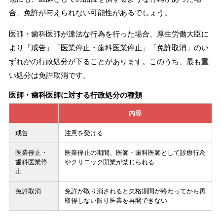
合、免許が与えられない可能性があるでしょう。
医師・歯科医師が違法な行為を行った場合、厚生労働大臣に
より「戒告」「医業停止・歯科医業停止」「免許取消」のい
ずれかの行政処分が下ることがあります。このうち、最も重
い処分は免許取消です。
医師・歯科医師に対する行政処分の種類
内容
戒告
注意を受ける
医業停止・
医業停止の期間、医師・歯科医師として診療行為
歯科医業停
やクリニック開業が禁じられる
止
免許取消
免許が取り消されると欠格期間が終わってから再
取得しない限り医業を再開できない