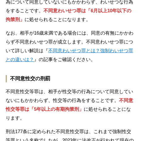
為について同意していないにもかかわらず、わいせつな行為
をすることです。
不同意わいせつ罪は「6月以上10年以下の
拘禁刑」
に処せられることになります。
なお、相手が16歳未満である場合には、同意の有無にかかわ
らず不同意わいせつ罪が成立します。不同意わいせつ罪につ
いて詳しい解説は『
不同意わいせつ罪とは？強制わいせつ罪
との違いは？
』の記事をご確認ください。
不同意性交の刑罰
不同意性交等罪は、相手が性交等の行為について同意してい
ないにもかかわらず、性交等の行為をすることです。
不同意
性交等罪は「5年以上の有期拘禁刑」
に処せられることにな
ります。
刑法177条に定められた不同意性交罪は、これまで強制性交
等罪という名称でしたが、2023年に法改正が行われて現在の