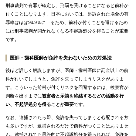
刑事裁判で有罪が確定し、刑罰を受けることになると前科が
付くことになります。日本においては、起訴された場合の有
罪率はほぼ99.9％に上るため、前科が付くことを避けるため
には刑事裁判が開かれなくなる不起訴処分を得ることが重要
です。
医師・歯科医師が免許を失わないための対処法
後ほど詳しく解説しますが、医師・歯科医師に罰金以上の前
科が付いてしまうと、免許を失ってしまうリスクがありま
す。こういった前科が付くリスクを回避するには、検察官が
判断を出すまでに
被害者と示談を締結するなどの活動を行
い、不起訴処分を得ることが重要
です。
なお、逮捕されたら即、免許を失ってしまうと心配される方
も多いですが、逮捕されるだけで前科がつくことはありませ
ん。逮捕されても最終的に不起訴処分を得られれば、免許を