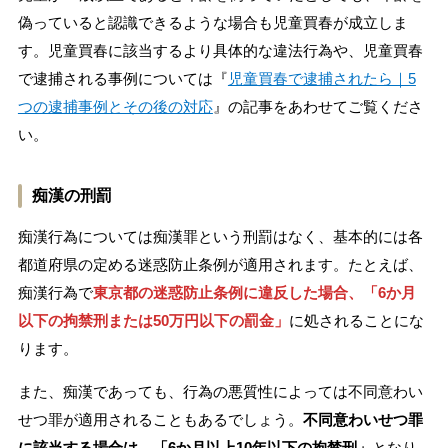
偽っていると認識できるような場合も児童買春が成立しま
す。児童買春に該当するより具体的な違法行為や、児童買春
で逮捕される事例については『
児童買春で逮捕されたら｜5
つの逮捕事例とその後の対応
』の記事をあわせてご覧くださ
い。
痴漢の刑罰
痴漢行為については痴漢罪という刑罰はなく、基本的には各
都道府県の定める迷惑防止条例が適用されます。たとえば、
痴漢行為で
東京都の迷惑防止条例に違反した場合、「6か月
以下の拘禁刑または50万円以下の罰金」
に処されることにな
ります。
また、痴漢であっても、行為の悪質性によっては不同意わい
せつ罪が適用されることもあるでしょう。
不同意わいせつ罪
に該当する場合は、「6か月以上10年以下の拘禁刑」
となり