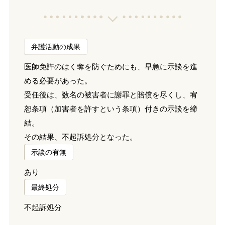
弁護活動の成果
医師免許のはく奪を防ぐためにも、早急に示談を進
める必要があった。
受任後は、数名の被害者に謝罪と賠償を尽くし、宥
恕条項（加害者を許すという条項）付きの示談を締
結。
その結果、不起訴処分となった。
示談の有無
あり
最終処分
不起訴処分