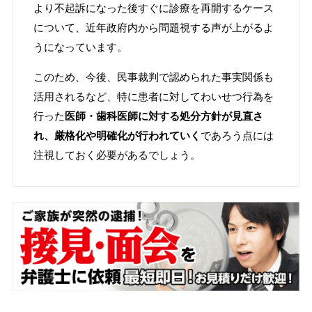
より不起訴になった後すぐに診療を再開するケース
について、近年政府内から問題視する声が上がるよ
うになっています。
このため、今後、民事裁判で認められた事実関係も
活用されるなど、特に患者に対してわいせつ行為を
行った
医師・歯科医師に対する処分方針が見直さ
れ、厳格化や明確化が行われていく
であろう点には
注視しておく必要があるでしょう。