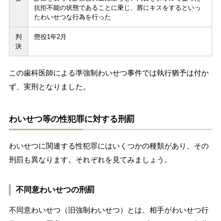
抗拒不能の状態であることに乗じ、唇にキスをするといっ
たわいせつな行為を行った
判
懲役1年2月
決
この歯科医師による準強制わいせつ事件では執行猶予は付か
ず、実刑となりました。
わいせつ等の性犯罪に対する刑罰
わいせつに関連する性犯罪にはいくつかの種類があり、その
刑罰も異なります。それぞれを見てみましょう。
不同意わいせつの刑罰
不同意わいせつ（旧強制わいせつ）とは、相手がわいせつ行