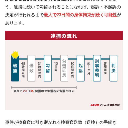
う。逮捕に続いて勾留されることになれば、起訴・不起訴の
決定が行われるまで
最大で23日間の身体拘束が続く可能性
が
あります。
事件が検察官に引き継がれる検察官送致（送検）の手続き