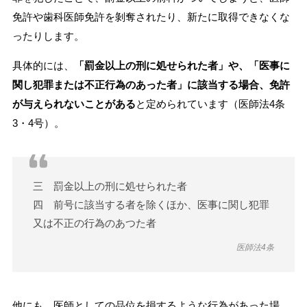
免許や歯科医師免許を剝奪されたり、新たに取得できなくな
ったりします。
具体的には、
「罰金以上の刑に処せられた者」や、「医事に
関し犯罪または不正行為のあった者」に該当する場合、免許
が与えられないことがある
と定められています（医師法4条
3・4号）。
三 罰金以上の刑に処せられた者
四 前号に該当する者を除くほか、医事に関し犯罪
又は不正の行為のあつた者
医師法4条
他にも、医師としての品位を損するような行為があった場