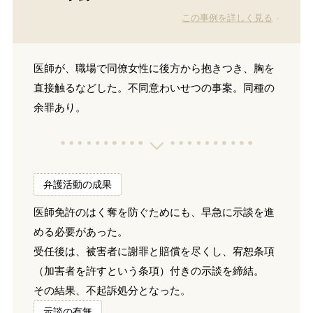
この事例を詳しく見る
医師が、職場で同僚女性に後方から抱きつき、胸を
直接触るなどした。不同意わいせつの事案。同種の
余罪あり。
弁護活動の成果
医師免許のはく奪を防ぐためにも、早急に示談を進
める必要があった。
受任後は、被害者に謝罪と賠償を尽くし、宥恕条項
（加害者を許すという条項）付きの示談を締結。
その結果、不起訴処分となった。
示談の有無