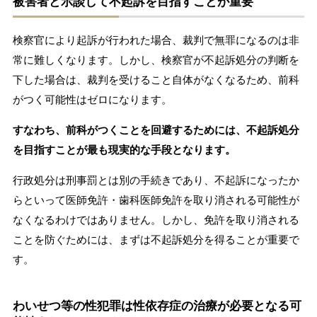
被害者と示談して不起訴を目指すことが重要
検察官により起訴が行われた場合、裁判で無罪になるのは非
常に難しくなります。しかし、検察官が不起訴処分の判断を
下した場合は、裁判を受けること自体がなくなるため、前科
がつく可能性はゼロになります。
すなわち、前科がつくことを回避するためには、不起訴処分
を目指すことが最も現実的な手段となります。
行政処分は刑事罰とは別の手続きであり、不起訴になったか
らといって医師免許・歯科医師免許を取り消される可能性が
なくなるわけではありません。しかし、免許を取り消される
ことを防ぐためには、まずは不起訴処分を得ることが重要で
す。
わいせつ等の性犯罪は性依存症の治療が必要となる可