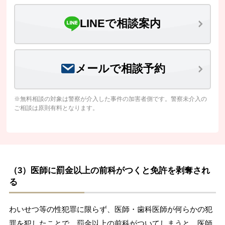
LINEで相談案内
メールで相談予約
※無料相談の対象は警察が介入した事件の加害者側です。警察未介入の
ご相談は原則有料となります。
（3）医師に罰金以上の前科がつくと免許を剥奪され
る
わいせつ等の性犯罪に限らず、医師・歯科医師が何らかの犯
罪を犯したことで、罰金以上の前科がついてしまうと、医師