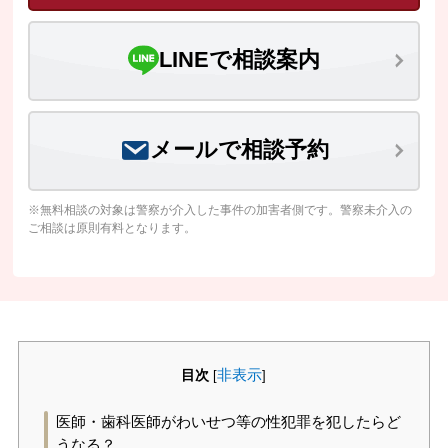
LINEで相談案内
メールで相談予約
※無料相談の対象は警察が介入した事件の加害者側です。警察未介入の
ご相談は原則有料となります。
目次
非表示
[
]
医師・歯科医師がわいせつ等の性犯罪を犯したらど
うなる？