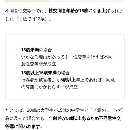
不同意性交等罪では、
性交同意年齢が16歳に引き上げ
られま
した（旧法では13歳）。
13歳未満
の場合
いかなる理由があっても、性交等を行えば不同
意性交等罪が成立
13歳以上16歳未満
の場合
行為者が被害者より
5歳以上
年上であれば、同意
の有無にかかわらず罪が成立
たとえば、20歳の大学生が15歳の中学生と「合意の上」で行
為に及んだ場合でも、
年齢差が5歳以上あるため不同意性交
等罪に問われます。