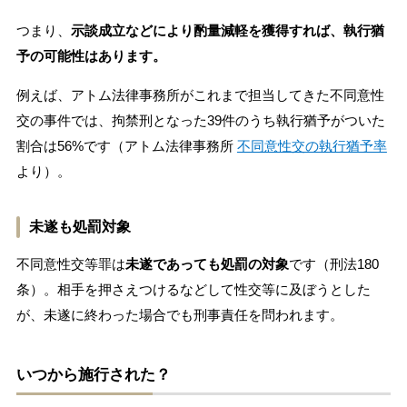
つまり、
示談成立などにより酌量減軽を獲得すれば、執行猶
予の可能性はあります。
例えば、アトム法律事務所がこれまで担当してきた不同意性
交の事件では、拘禁刑となった39件のうち執行猶予がついた
割合は56%です（アトム法律事務所
不同意性交の執行猶予率
より）。
未遂も処罰対象
不同意性交等罪は
未遂であっても処罰の対象
です（刑法180
条）。相手を押さえつけるなどして性交等に及ぼうとした
が、未遂に終わった場合でも刑事責任を問われます。
いつから施行された？