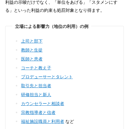
利益の示唆だけでなく、「単位をあげる」「スタメンにす
る」といった利益の約束も処罰対象となり得ます。
立場による影響力（地位の利用）の例
上司と部下
教師と生徒
医師と患者
コーチと教え子
プロデューサーとタレント
取引先と担当者
研修担当と新人
カウンセラーと相談者
宗教指導者と信者
福祉施設職員と利用者
など