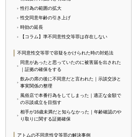
性行為の範囲の拡大
性交同意年齢の引き上げ
時効の延長
【コラム】準不同意性交等罪は存在しない
不同意性交等罪で容疑をかけられた時の対処法
同意があったと思っていたのに被害届を出された
｜証拠の確保をする
飲みの席の後に不同意だと言われた｜示談交渉と
事実関係の整理
風俗店で本番行為をしてしまった｜適正な金額で
の示談成立を目指す
相手が16歳未満だと知らなかった｜年齢確認のや
り取りに関する証拠確保
アトムの不同意性交等罪の解決事例