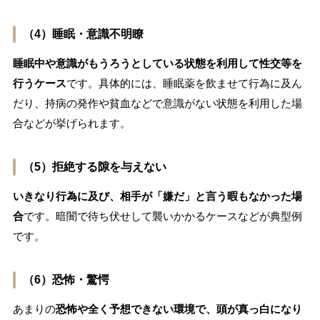
（4）睡眠・意識不明瞭
睡眠中や意識がもうろうとしている状態を利用して性交等を
行うケース
です。具体的には、睡眠薬を飲ませて行為に及ん
だり、持病の発作や貧血などで意識がない状態を利用した場
合などが挙げられます。
（5）拒絶する隙を与えない
いきなり行為に及び、相手が「嫌だ」と言う暇もなかった場
合
です。暗闇で待ち伏せして襲いかかるケースなどが典型例
です。
（6）恐怖・驚愕
あまりの
恐怖や全く予想できない環境で、頭が真っ白になり