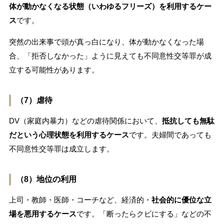
体が動かなくなる状態（いわゆるフリーズ）を利用するケー
ス
です。
突然の出来事で頭が真っ白になり、体が動かなくなった場
合、「拒否しなかった」ように見えても不同意性交等罪が成
立する可能性があります。
（7）虐待
DV（家庭内暴力）などの虐待関係において、
抵抗しても無駄
だという心理状態を利用するケース
です。夫婦間であっても
不同意性交等罪は成立します。
（8）地位の利用
上司・教師・医師・コーチなど、経済的・
社会的に優位な立
場を悪用するケース
です。「断ったらクビにする」などの不