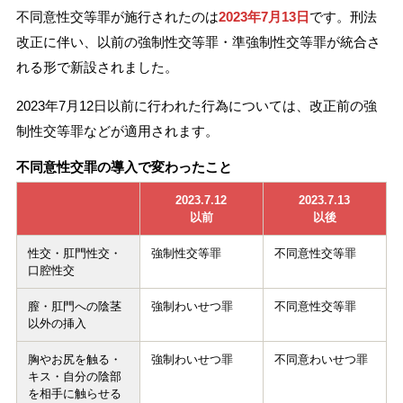
不同意性交等罪が施行されたのは
2023年7月13日
です。刑法
改正に伴い、以前の強制性交等罪・準強制性交等罪が統合さ
れる形で新設されました。
2023年7月12日以前に行われた行為については、改正前の強
制性交等罪などが適用されます。
不同意性交罪の導入で変わったこと
2023.7.12
2023.7.13
以前
以後
性交・肛門性交・
強制性交等罪
不同意性交等罪
口腔性交
膣・肛門への陰茎
強制わいせつ罪
不同意性交等罪
以外の挿入
胸やお尻を触る・
強制わいせつ罪
不同意わいせつ罪
キス・自分の陰部
を相手に触らせる