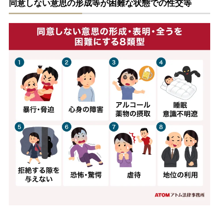
同意しない意思の形成等が困難な状態での性交等