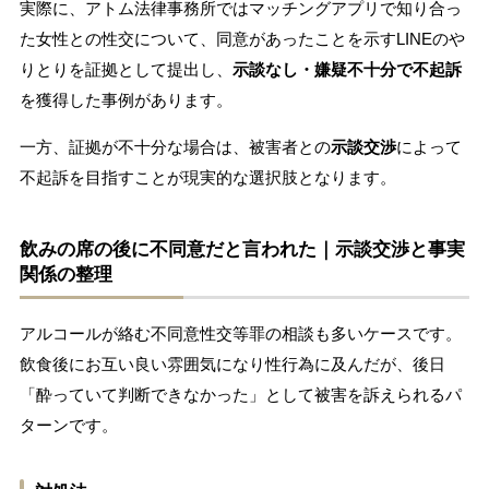
実際に、アトム法律事務所ではマッチングアプリで知り合っ
た女性との性交について、同意があったことを示すLINEのや
りとりを証拠として提出し、
示談なし・嫌疑不十分で不起訴
を獲得した事例があります。
一方、証拠が不十分な場合は、被害者との
示談交渉
によって
不起訴を目指すことが現実的な選択肢となります。
飲みの席の後に不同意だと言われた｜示談交渉と事実
関係の整理
アルコールが絡む不同意性交等罪の相談も多いケースです。
飲食後にお互い良い雰囲気になり性行為に及んだが、後日
「酔っていて判断できなかった」として被害を訴えられるパ
ターンです。