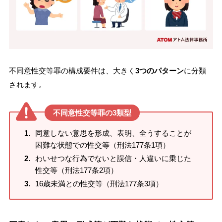
不同意性交等罪の構成要件は、大きく
3つのパターン
に分類
されます。
不同意性交等罪の3類型
同意しない意思を形成、表明、全うすることが
困難な状態での性交等（刑法177条1項）
わいせつな行為でないと誤信・人違いに乗じた
性交等（刑法177条2項）
16歳未満との性交等（刑法177条3項）