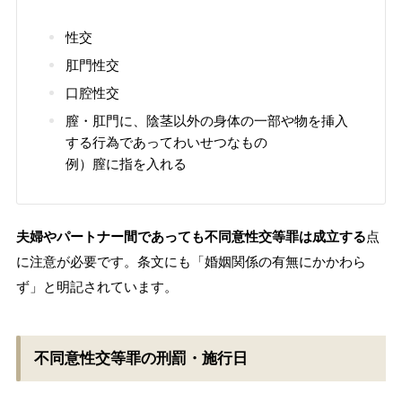
性交
肛門性交
口腔性交
膣・肛門に、陰茎以外の身体の一部や物を挿入
する行為であってわいせつなもの
例）膣に指を入れる
夫婦やパートナー間であっても不同意性交等罪は成立する
点
に注意が必要です。条文にも「婚姻関係の有無にかかわら
ず」と明記されています。
不同意性交等罪の刑罰・施行日