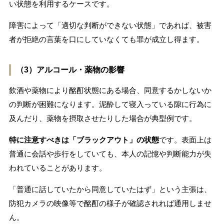
い状態を利用するケースです。
障害によって「適切な判断ができない状態」であれば、被害
者が拒絶の言葉を口にしていなくても罪が成立し得ます。
（3）アルコール・薬物の影響
飲酒や薬物により酩酊状態にある場合、同意するかしないか
の判断が困難になります。泥酔して寝入っている隙に行為に
及んだり、薬物を摂取させたりした場合が典型例です。
特に注意すべきは「ブラックアウト」の状態
です。表面上は
普通に会話や歩行をしていても、本人の記憶や判断能力が失
われていることがあります。
「普通に話していたから同意していたはず」という主張は、
防犯カメラの映像等で酩酊の様子が確認されれば通用しませ
ん。