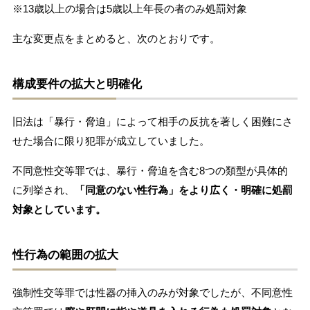
※13歳以上の場合は5歳以上年長の者のみ処罰対象
主な変更点をまとめると、次のとおりです。
構成要件の拡大と明確化
旧法は「暴行・脅迫」によって相手の反抗を著しく困難にさ
せた場合に限り犯罪が成立していました。
不同意性交等罪では、暴行・脅迫を含む8つの類型が具体的
に列挙され、
「同意のない性行為」をより広く・明確に処罰
対象としています。
性行為の範囲の拡大
強制性交等罪では性器の挿入のみが対象でしたが、不同意性