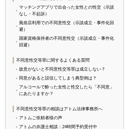
マッチングアプリで出会った女性との性交（示談
なし・不起訴）
風俗店利用での不同意性交（示談成立・事件化回
避）
国家資格保持者の不同意性交（示談成立・事件化
回避）
不同意性交等罪に関するよくある質問
故意がないと不同意性交等罪は成立しない？
同意があると誤信してしまう典型例は？
アルコールで酔った女性と性交したら「不同意」
にあたりますか？
不同意性交等罪の相談はアトム法律事務所へ
アトムご依頼者様の声
アトムの弁護士相談：24時間予約受付中