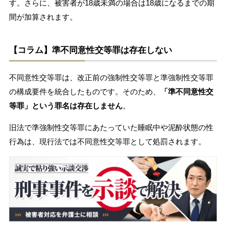
す。さらに、被害者が18歳未満の場合は18歳になるまでの期
間が加算されます。
【コラム】準不同意性交等罪は存在しない
不同意性交等罪は、改正前の強制性交等罪と準強制性交等罪
の構成要件を統合したものです。そのため、
「準不同意性交
等罪」という罪名は存在しません
。
旧法で準強制性交等罪にあたっていた睡眠中や泥酔状態の性
行為は、現行法では不同意性交等罪として処罰されます。