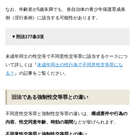
なお、年齢差が5歳未満でも、各自治体の青少年保護育成条
例（淫行条例）に該当する可能性があります。
▼刑法177条3項
未成年同士の性交等で不同意性交等罪に該当するケースにつ
いて詳しくは『
未成年同士の性行為で不同意性交等罪にな
る？
』の記事をご覧ください。
旧法である強制性交等罪との違い
不同意性交等罪と強制性交等罪の違いは、
構成要件や行為の
内容、性交同意年齢、時効の期間
などが挙げられます。
不同意性交等罪と強制性交等罪との違い