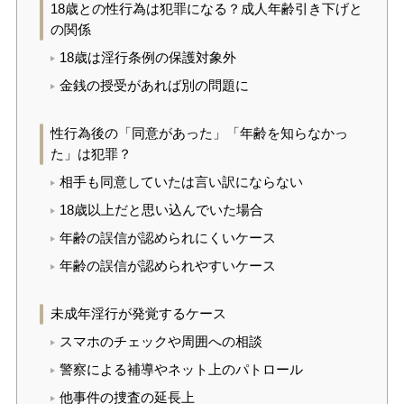
18歳との性行為は犯罪になる？成人年齢引き下げと
の関係
18歳は淫行条例の保護対象外
金銭の授受があれば別の問題に
性行為後の「同意があった」「年齢を知らなかっ
た」は犯罪？
相手も同意していたは言い訳にならない
18歳以上だと思い込んでいた場合
年齢の誤信が認められにくいケース
年齢の誤信が認められやすいケース
未成年淫行が発覚するケース
スマホのチェックや周囲への相談
警察による補導やネット上のパトロール
他事件の捜査の延長上