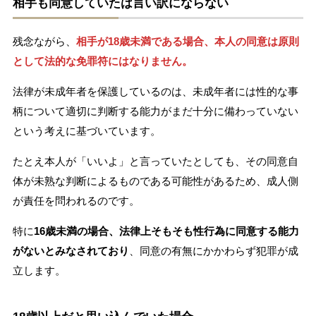
相手も同意していたは言い訳にならない
残念ながら、
相手が18歳未満である場合、本人の同意は原則
として法的な免罪符にはなりません。
法律が未成年者を保護しているのは、未成年者には性的な事
柄について適切に判断する能力がまだ十分に備わっていない
という考えに基づいています。
たとえ本人が「いいよ」と言っていたとしても、その同意自
体が未熟な判断によるものである可能性があるため、成人側
が責任を問われるのです。
特に
16歳未満の場合、法律上そもそも性行為に同意する能力
がないとみなされており
、同意の有無にかかわらず犯罪が成
立します。