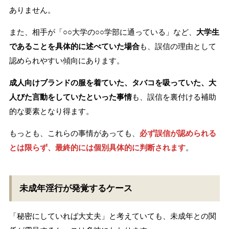
ありません。
また、相手が「○○大学の○○学部に通っている」など、
大学生
であることを具体的に述べていた場合
も、誤信の理由として
認められやすい傾向にあります。
成人向けブランドの服を着ていた、タバコを吸っていた、大
人びた言動をしていたといった事情
も、誤信を裏付ける補助
的な要素となり得ます。
もっとも、これらの事情があっても、
必ず誤信が認められる
とは限らず、最終的には個別具体的に判断されます
。
未成年淫行が発覚するケース
「秘密にしていれば大丈夫」と考えていても、未成年との関