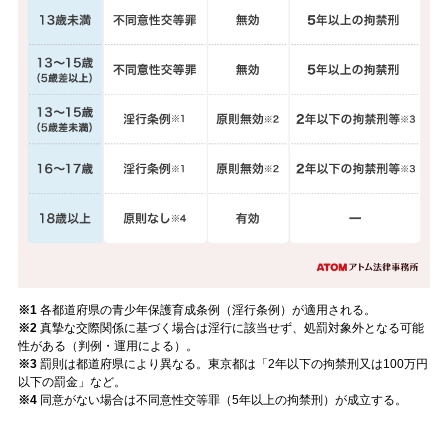
※1
各都道府県の青少年保護育成条例（淫行条例）が適用される。
※2
真摯な交際関係に基づく場合は淫行に該当せず、処罰対象外となる可能
性がある（判例・運用による）。
※3
罰則は都道府県により異なる。東京都は「2年以下の拘禁刑又は100万円
以下の罰金」など。
※4
同意がない場合は不同意性交等罪（5年以上の拘禁刑）が成立する。