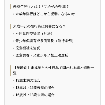
未成年淫行とは？どこからが犯罪？
未成年淫行はどこから犯罪になるのか
未成年との性行為は何罪になる？
不同意性交等罪（刑法）
青少年保護育成条例違反（淫行条例）
児童福祉法違反
児童買春・児童ポルノ禁止法違反
【年齢別】未成年との性行為で問われる罪と罰則一
覧
13歳未満の場合
13歳以上16歳未満の場合
16歳以上18歳未満の場合