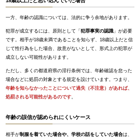
18歳以上だと思い込んでいた場合
一方、年齢の認識については、法的に争う余地があります。
犯罪が成立するには、原則として「
犯罪事実の認識
」が必要
です。相手が18歳未満であることを知らず、18歳以上だと信
じて性行為をした場合、故意がないとして、形式上の犯罪が
成立しない可能性があります。
ただし、多くの都道府県の淫行条例では、年齢確認を怠った
場合などに処罰の対象とする規定を設けています。つまり、
年齢を知らなかったことについて過失（不注意）があれば、
処罰される可能性があるのです
。
年齢の誤信が認められにくいケース
相手が
制服を着ていた場合や、学校の話をしていた場合
は、