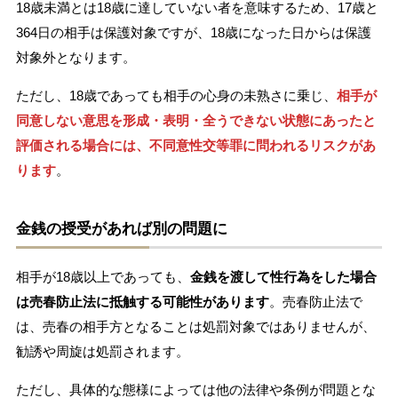
18歳未満とは18歳に達していない者を意味するため、17歳と
364日の相手は保護対象ですが、18歳になった日からは保護
対象外となります。
ただし、18歳であっても相手の心身の未熟さに乗じ、
相手が
同意しない意思を形成・表明・全うできない状態にあったと
評価される場合には、不同意性交等罪に問われるリスクがあ
ります
。
金銭の授受があれば別の問題に
相手が18歳以上であっても、
金銭を渡して性行為をした場合
は売春防止法に抵触する可能性があります
。売春防止法で
は、売春の相手方となることは処罰対象ではありませんが、
勧誘や周旋は処罰されます。
ただし、具体的な態様によっては他の法律や条例が問題とな