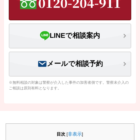
LINEで相談案内
メールで相談予約
※無料相談の対象は警察が介入した事件の加害者側です。警察未介入の
ご相談は原則有料となります。
目次
非表示
[
]