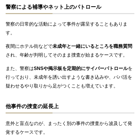
警察による補導やネット上のパトロール
警察の日常的な活動によって事件が露呈することもありま
す。
夜間にホテル街などで
未成年と一緒にいるところを職務質問
され、年齢が判明してそのまま捜査が始まるケースです。
また、警察は
SNSや掲示板を定期的にサイバーパトロール
を
行っており、未成年を誘い出すような書き込みや、パパ活を
疑わせるやり取りから足がつくことも増えています。
他事件の捜査の延長上
意外と盲点なのが、まったく別の事件の捜査から波及して発
覚するケースです。