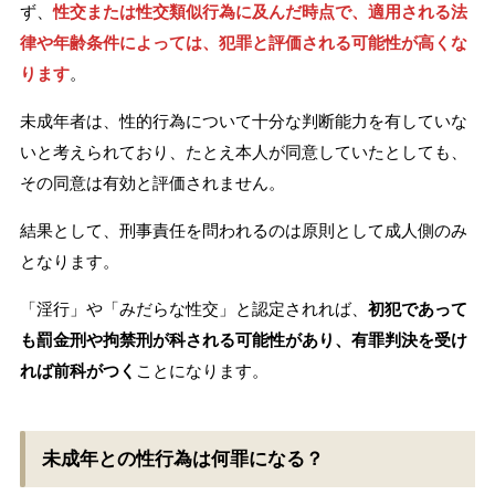
ず、
性交または性交類似行為に及んだ時点で、適用される法
律や年齢条件によっては、犯罪と評価される可能性が高くな
ります
。
未成年者は、性的行為について十分な判断能力を有していな
いと考えられており、たとえ本人が同意していたとしても、
その同意は有効と評価されません。
結果として、刑事責任を問われるのは原則として成人側のみ
となります。
「淫行」や「みだらな性交」と認定されれば、
初犯であって
も罰金刑や拘禁刑が科される可能性があり、有罪判決を受け
れば前科がつく
ことになります。
未成年との性行為は何罪になる？