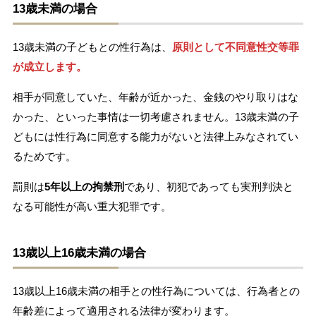
13歳未満の場合
13歳未満の子どもとの性行為は、
原則として不同意性交等罪
が成立します。
相手が同意していた、年齢が近かった、金銭のやり取りはな
かった、といった事情は一切考慮されません。13歳未満の子
どもには性行為に同意する能力がないと法律上みなされてい
るためです。
罰則は
5年以上の拘禁刑
であり、初犯であっても実刑判決と
なる可能性が高い重大犯罪です。
13歳以上16歳未満の場合
13歳以上16歳未満の相手との性行為については、行為者との
年齢差によって適用される法律が変わります。