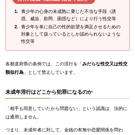
青少年の心身の未成熟に乗じた不当な手段（誘
惑、威迫、欺罔、困惑など）により行う性交等
青少年を単に自己の性的欲望を満足させるための
対象として扱っているとしか認められないような
性交等
各都道府県の条例では、この淫行を「
みだらな性交又は性交
類似行為
」として禁止しています。
未成年淫行はどこから犯罪になるのか
「相手も同意していたから問題ない」という認識は、法的に
は通用しません。
つまり、未成年者に対して、金銭の有無や恋愛関係を問わ