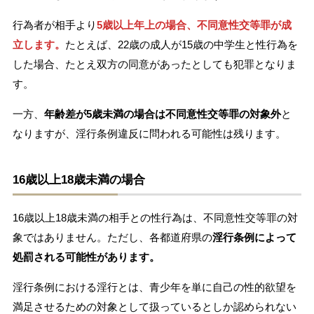
行為者が相手より
5歳以上年上の場合、不同意性交等罪が成
立します。
たとえば、22歳の成人が15歳の中学生と性行為を
した場合、たとえ双方の同意があったとしても犯罪となりま
す。
一方、
年齢差が5歳未満の場合は不同意性交等罪の対象外
と
なりますが、淫行条例違反に問われる可能性は残ります。
16歳以上18歳未満の場合
16歳以上18歳未満の相手との性行為は、不同意性交等罪の対
象ではありません。ただし、各都道府県の
淫行条例によって
処罰される可能性があります。
淫行条例における淫行とは、青少年を単に自己の性的欲望を
満足させるための対象として扱っているとしか認められない