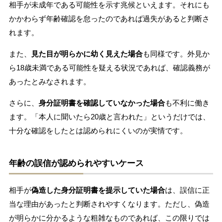
相手が未成年である可能性を示す兆候といえます。それにも
かかわらず年齢確認を怠ったのであれば過失があると判断さ
れます。
また、
見た目が明らかに幼く見えた場合
も同様です。外見か
ら18歳未満である可能性を疑える状況であれば、確認義務が
あったとみなされます。
さらに、
身分証明書を確認していなかった場合
も不利に働き
ます。「本人に聞いたら20歳と言われた」というだけでは、
十分な確認をしたとは認められにくいのが実情です。
年齢の誤信が認められやすいケース
相手が
偽造した身分証明書を提示していた場合
は、誤信に正
当な理由があったと判断されやすくなります。ただし、偽造
が明らかに分かるような粗雑なものであれば、この限りでは