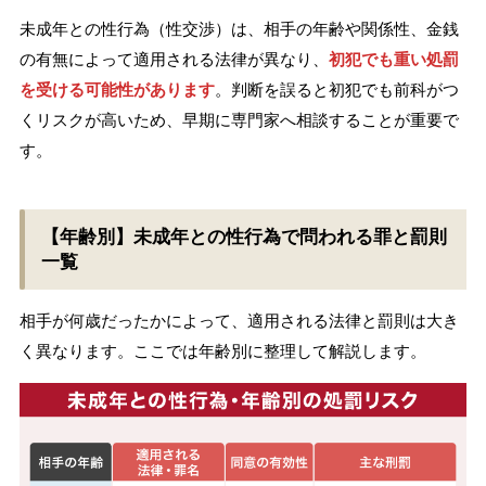
未成年との性行為（性交渉）は、相手の年齢や関係性、金銭
の有無によって適用される法律が異なり、
初犯でも重い処罰
を受ける可能性があります
。判断を誤ると初犯でも前科がつ
くリスクが高いため、早期に専門家へ相談することが重要で
す。
【年齢別】未成年との性行為で問われる罪と罰則
一覧
相手が何歳だったかによって、適用される法律と罰則は大き
く異なります。ここでは年齢別に整理して解説します。