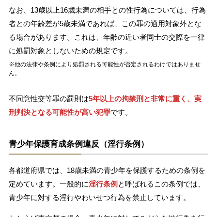
なお、13歳以上16歳未満の相手との性行為については、行為
者との年齢差が5歳未満であれば、この罪の適用対象外とな
る場合があります。これは、年齢の近い者同士の交際を一律
に処罰対象としないための規定です。
※他の法律や条例により処罰される可能性が否定されるわけではありませ
ん。
不同意性交等罪の罰則は
5年以上の拘禁刑と非常に重く、実
刑判決となる可能性が高い犯罪
です。
青少年保護育成条例違反（淫行条例）
各都道府県では、18歳未満の青少年を保護するための条例を
定めています。一般的に
淫行条例
と呼ばれるこの条例では、
青少年に対する淫行やわいせつ行為を禁止しています。