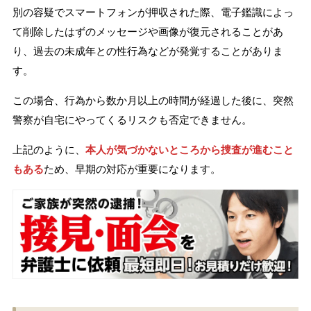
別の容疑でスマートフォンが押収された際、電子鑑識によっ
て削除したはずのメッセージや画像が復元されることがあ
り、過去の未成年との性行為などが発覚することがありま
す。
この場合、行為から数か月以上の時間が経過した後に、突然
警察が自宅にやってくるリスクも否定できません。
上記のように、
本人が気づかないところから捜査が進むこと
もある
ため、早期の対応が重要になります。