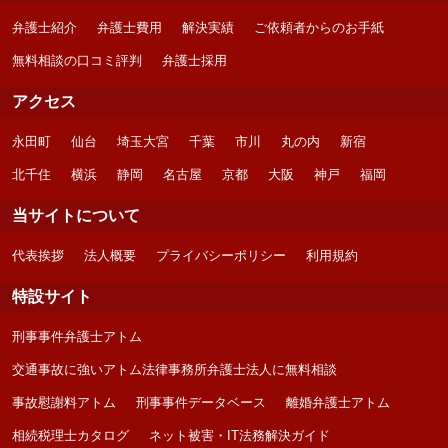
弁護士紹介
弁護士費用
解決実績
ご依頼者からのお手紙
無料相談の口コミ評判
弁護士採用
アクセス
永田町
仙台
埼玉大宮
千葉
市川
丸の内
新宿
北千住
横浜
静岡
名古屋
京都
大阪
神戸
福岡
当サイトについて
代表挨拶
法人概要
プライバシーポリシー
利用規約
特設サイト
刑事事件弁護士アトム
交通事故に強いアトム法律事務所弁護士法人に無料相談
事故慰謝料アトム
刑事事件データベース
離婚弁護士アトム
相続税理士カタログ
ネット被害・IT法務解決ガイド