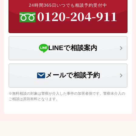
24時間365日いつでも相談予約受付中
LINEで相談案内
メールで相談予約
※無料相談の対象は警察が介入した事件の加害者側です。警察未介入の
ご相談は原則有料となります。