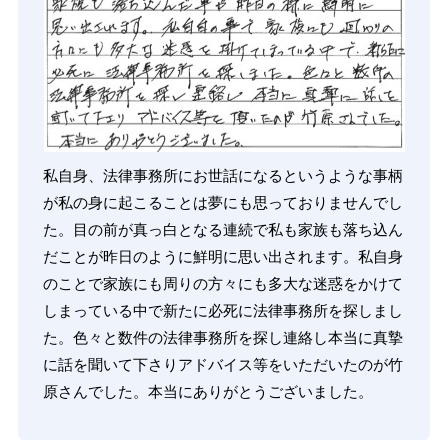
私自身、法律事務所にお世話になるというような事柄
が私の身に起こることは夢にも思っておりませんでし
た。目の前が真っ白となる連続で私も家族も落ち込ん
だことが昨日のように鮮明に思い出されます。私自身
のことで家族にも周りの方々にも多大な迷惑をかけて
しまっている中で新たに必死に法律事務所を探しまし
た。色々と数件の法律事務所を探し連絡し本当に真摯
に話を聞いて下さりアドバイス等をいただいたのが竹
原さんでした。本当にありがとうございました。