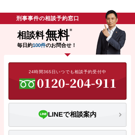
刑事事件の相談予約窓口
無料
相談料
毎日約
100件
のお問合せ！
24時間365日いつでも相談予約受付中
LINEで相談案内