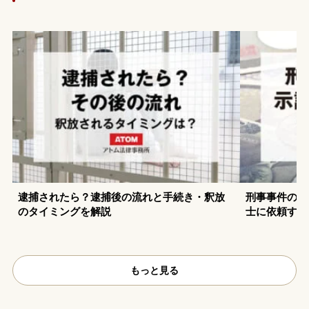
逮捕されたら？逮捕後の流れと手続き・釈放
刑事事件の示
のタイミングを解説
士に依頼する
もっと見る