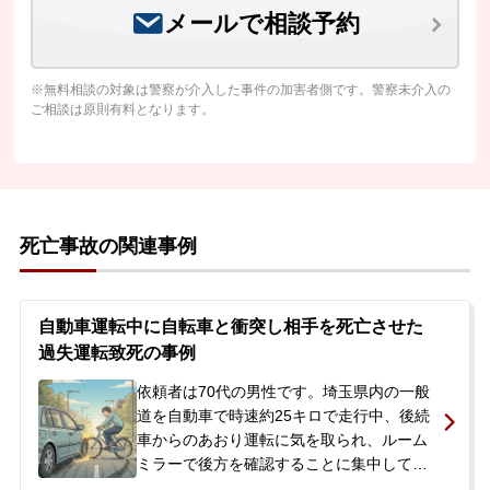
メールで相談予約
※無料相談の対象は警察が介入した事件の加害者側です。警察未介入の
ご相談は原則有料となります。
死亡事故の関連事例
自動車運転中に自転車と衝突し相手を死亡させた
過失運転致死の事例
依頼者は70代の男性です。埼玉県内の一般
道を自動車で時速約25キロで走行中、後続
車からのあおり運転に気を取られ、ルーム
ミラーで後方を確認することに集中してし
まいました。その結果、前方の安全確認が