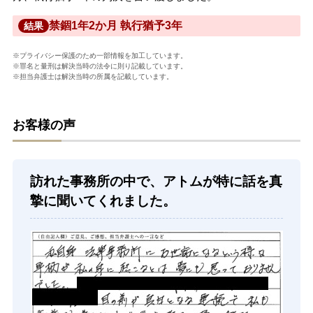
禁錮1年2か月 執行猶予3年
結果
※プライバシー保護のため一部情報を加工しています。
※罪名と量刑は解決当時の法令に則り記載しています。
※担当弁護士は解決当時の所属を記載しています。
お客様の声
訪れた事務所の中で、アトムが特に話を真
摯に聞いてくれました。