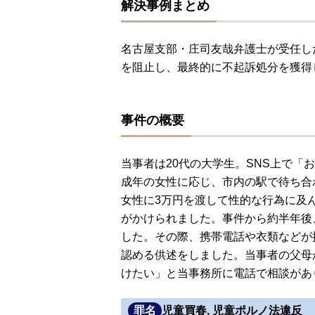
解決事例まとめ
名古屋支部・庄司友哉弁護士が受任し
を阻止し、最終的に不起訴処分を獲得
事件の概要
当事者は20代の大学生。SNS上で「
成年の女性に応じ、市内の駅で待ち合
女性に3万円を渡して性的な行為に及
がかけられました。事件から約半年後
した。その際、携帯電話や衣類などが
認める供述をしました。当事者の父母
けたい」と当事務所に電話で相談があ
罪名
児童買春, 児童ポルノ法違反