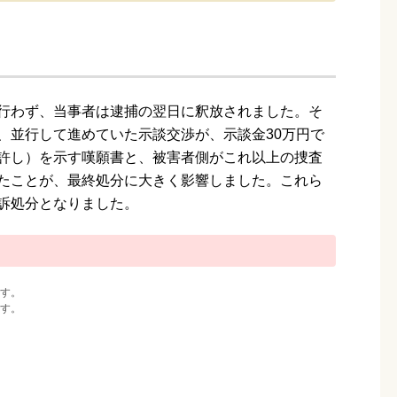
行わず、当事者は逮捕の翌日に釈放されました。そ
、並行して進めていた示談交渉が、示談金30万円で
許し）を示す嘆願書と、被害者側がこれ以上の捜査
たことが、最終処分に大きく影響しました。これら
訴処分となりました。
す。
す。