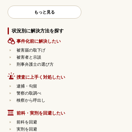
もっと見る
状況別に解決方法を探す
事件化前に解決したい
被害届の取下げ
被害者と示談
刑事弁護士の選び方
捜査に上手く対処したい
逮捕・勾留
警察の取調べ
検察から呼出し
前科・実刑を回避したい
前科を回避
実刑を回避