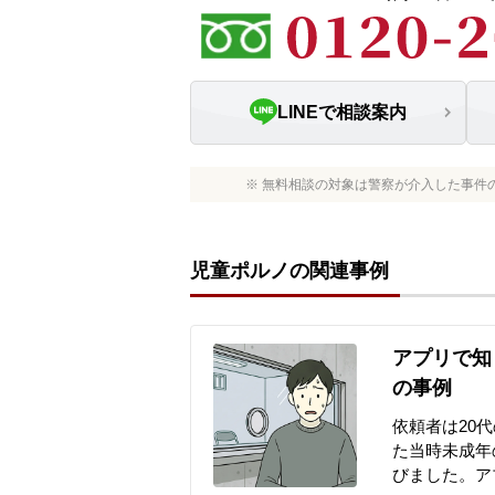
LINEで相談案内
※ 無料相談の対象は警察が介入した事件
児童ポルノの関連事例
アプリで知
の事例
依頼者は20
た当時未成年
びました。ア