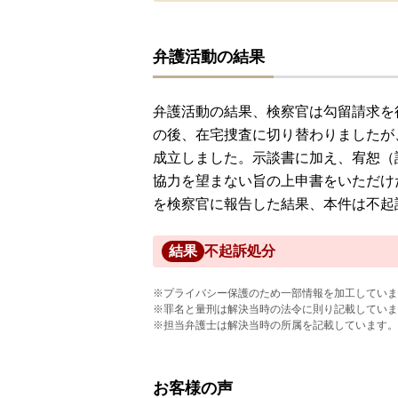
弁護活動の結果
弁護活動の結果、検察官は勾留請求を
の後、在宅捜査に切り替わりましたが
成立しました。示談書に加え、宥恕（
協力を望まない旨の上申書をいただけ
を検察官に報告した結果、本件は不起
結果
不起訴処分
※プライバシー保護のため一部情報を加工していま
※罪名と量刑は解決当時の法令に則り記載していま
※担当弁護士は解決当時の所属を記載しています。
お客様の声