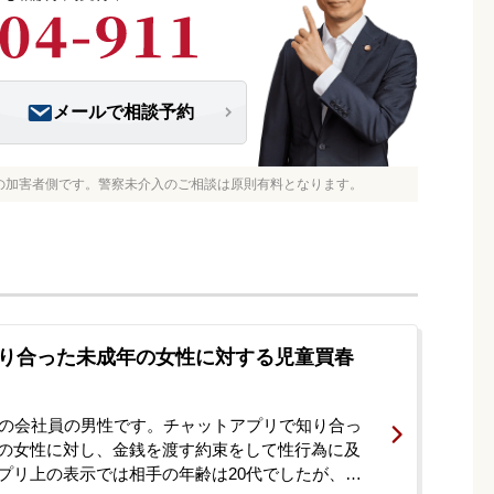
メールで相談予約
の加害者側です。警察未介入のご相談は原則有料となります。
り合った未成年の女性に対する児童買春
代の会社員の男性です。チャットアプリで知り合っ
の女性に対し、金銭を渡す約束をして性行為に及
プリ上の表示では相手の年齢は20代でしたが、会