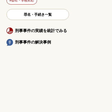
会社・学校対応
罪名・手続き一覧
刑事事件の実績を統計でみる
刑事事件の解決事例