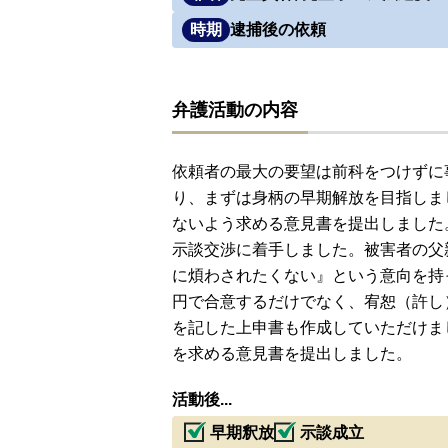
時期
逮捕後の依頼
弁護活動の内容
依頼者の最大の要望は前科をつけずに
り、まずは身柄の早期解放を目指しま
ないよう求める意見書を提出しました
示談交渉に着手しました。被害者の父
に煩わされたくない』という意向を持
円で合意するだけでなく、宥恕（許し
を記した上申書も作成していただけま
を求める意見書を提出しました。
活動後...
早期釈放
示談成立