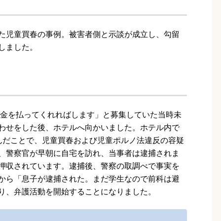
た児童買春の事例。被害者側と示談が成立し、勾留
しました。
お金を払ってくれればします」と募集していた当時未
わせをした後、ホテルへ向かいました。ホテル内で
んだことで、児童買春および児童ポルノ法違反の容疑
、警察官が早朝に自宅を訪れ、当事者は逮捕されま
押収されています。逮捕後、警察の取調べで事実を
から「息子が逮捕された。まだ学生なので前科は避
り、弁護活動を開始することになりました。