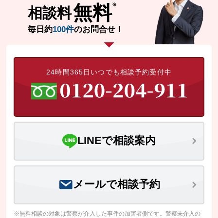
無料
相談料
毎日約
100件
のお問合せ！
24時間365日いつでも相談予約受付中
LINEで相談案内
メールで相談予約
※無料相談の対象は警察が介入した事件の加害者側です。警察未介入の