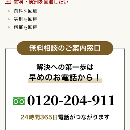
前科・実刑を回避したい
前科を回避
実刑を回避
解雇を回避