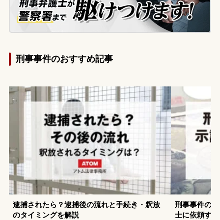
刑事事件のおすすめ記事
逮捕されたら？逮捕後の流れと手続き・釈放
刑事事件の示
のタイミングを解説
士に依頼する