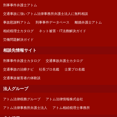
刑事事件弁護士アトム
交通事故に強いアトム法律事務所弁護士法人に無料相談
事故慰謝料アトム
刑事事件データベース
離婚弁護士アトム
相続税理士カタログ
ネット被害・IT法務解決ガイド
労働問題解決ガイド
相談先情報サイト
刑事事件弁護士カタログ
交通事故弁護士カタログ
交通事故の治療ナビ
社長プロ名鑑
士業プロ名鑑
交通事故被害者の体験談
法人グループ
アトム法律税務グループ
アトム法律情報株式会社
アトム法律事務所弁護士法人
アトム相続税理士事務所