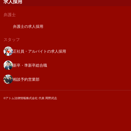
求人採用
弁護士
弁護士の求人採用
スタッフ
正社員・アルバイトの求人採用
新卒・準新卒総合職
相談予約営業部
©アトム法律情報株式会社 代表 岡野武志