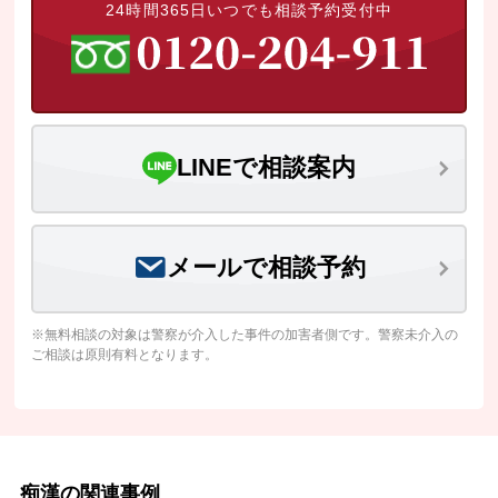
24時間365日いつでも相談予約受付中
LINEで相談案内
メールで相談予約
※無料相談の対象は警察が介入した事件の加害者側です。警察未介入の
ご相談は原則有料となります。
痴漢の関連事例