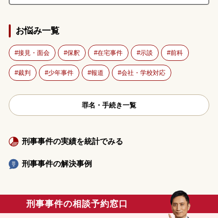
お悩み一覧
接見・面会
保釈
在宅事件
示談
前科
裁判
少年事件
報道
会社・学校対応
罪名・手続き一覧
刑事事件の実績を統計でみる
刑事事件の解決事例
刑事事件の相談予約窓口