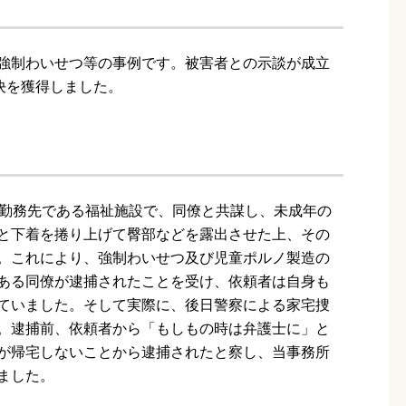
強制わいせつ等の事例です。被害者との示談が成立
決を獲得しました。
、勤務先である福祉施設で、同僚と共謀し、未成年の
と下着を捲り上げて臀部などを露出させた上、その
。これにより、強制わいせつ及び児童ポルノ製造の
ある同僚が逮捕されたことを受け、依頼者は自身も
ていました。そして実際に、後日警察による家宅捜
。逮捕前、依頼者から「もしもの時は弁護士に」と
が帰宅しないことから逮捕されたと察し、当事務所
ました。