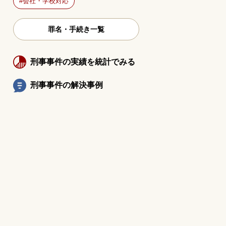
会社・学校対応
罪名・手続き一覧
刑事事件の実績を統計でみる
刑事事件の解決事例