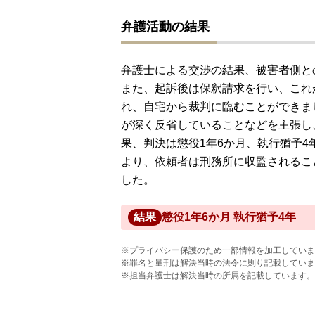
弁護活動の結果
弁護士による交渉の結果、被害者側と
また、起訴後は保釈請求を行い、これ
れ、自宅から裁判に臨むことができま
が深く反省していることなどを主張し
果、判決は懲役1年6か月、執行猶予
より、依頼者は刑務所に収監されるこ
した。
結果
懲役1年6か月 執行猶予4年
※プライバシー保護のため一部情報を加工していま
※罪名と量刑は解決当時の法令に則り記載していま
※担当弁護士は解決当時の所属を記載しています。