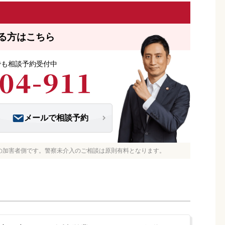
る方はこちら
つでも相談予約受付中
メールで相談予約
の加害者側です。警察未介入のご相談は原則有料となります。