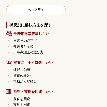
もっと見る
状況別に解決方法を探す
事件化前に解決したい
被害届の取下げ
被害者と示談
刑事弁護士の選び方
捜査に上手く対処したい
逮捕・勾留
警察の取調べ
検察から呼出し
前科・実刑を回避したい
前科を回避
実刑を回避