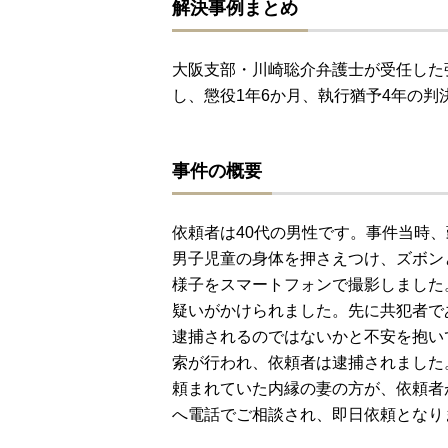
解決事例まとめ
大阪支部・川崎聡介弁護士が受任した
し、懲役1年6か月、執行猶予4年の判
事件の概要
依頼者は40代の男性です。事件当時
男子児童の身体を押さえつけ、ズボン
様子をスマートフォンで撮影しました
疑いがかけられました。先に共犯者で
逮捕されるのではないかと不安を抱い
索が行われ、依頼者は逮捕されました
頼まれていた内縁の妻の方が、依頼者
へ電話でご相談され、即日依頼となり