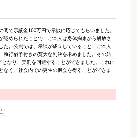
の間で示談金100万円で示談に応じてもらいました。
が認められたことで、ご本人は身体拘束から解放さ
した。公判では、示談が成立していること、ご本人
、執行猶予付きの寛大な判決を求めました。その結
4年となり、実刑を回避することができました。これに
となく、社会内での更生の機会を得ることができま
す。
す。