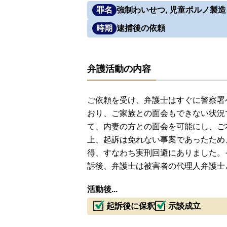
罪名
強制わいせつ, 児童ポルノ製造
時期
逮捕後の依頼
弁護活動の内容
ご依頼を受け、弁護士はすぐに警察署
おり、ご家族との面会もできない状況
て、内妻の方との面会を可能にし、ご
上、起訴は免れない事案であったため
得、すなわち実刑回避にありました。
訴後、弁護士は被害者の代理人弁護士
活動後...
起訴後に保釈
示談成立