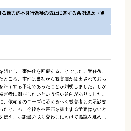
ける暴力的不良行為等の防止に関する条例違反（盗
を阻止し、事件化を回避することでした。受任後、
たところ、本件は当初から被害届が提出されておら
を終了する予定であったことが判明しました。しか
被害者に謝罪したいという強い意向がありました。
に、依頼者のニーズに応えるべく被害者との示談交
ったところ、今後も被害届を提出する予定はないと
を伝え、示談書の取り交わしに向けて協議を進めま