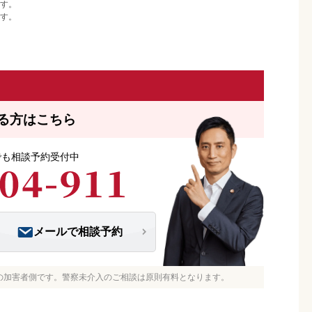
す。
す。
る方はこちら
つでも相談予約受付中
メールで相談予約
の加害者側です。警察未介入のご相談は原則有料となります。