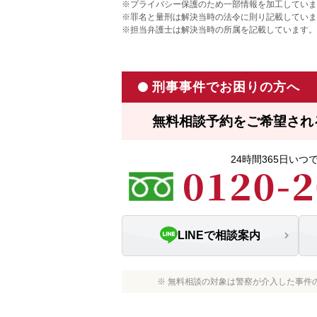
※プライバシー保護のため一部情報を加工していま
※罪名と量刑は解決当時の法令に則り記載していま
※担当弁護士は解決当時の所属を記載しています。
刑事事件でお困りの方へ
無料相談予約をご希望され
24時間365日い
LINEで相談案内
※ 無料相談の対象は警察が介入した事件