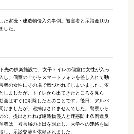
した盗撮・建造物侵入の事例。被害者と示談金10万
ました。
イト先の娯楽施設で、女子トイレの個室に女性が入っ
入し、個室の上からスマートフォンを差し入れて動
害者の女性にその場で気づかれてしまいました。依
としましたが、トイレから出てきたところを見ら
動画はすぐに削除したとのことです。後日、アルバ
受けましたが、逮捕はされませんでした。警察から
のの、提出されれば建造物侵入と迷惑防止条例違反
頼者は、被害届の提出を阻止し、大学への連絡を回
談し、示談交渉を依頼されました。