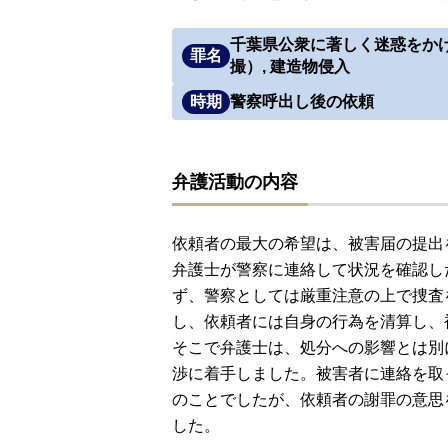
千葉県公衆に著しく迷惑をか
罪名
撮）, 建造物侵入
時期
警察呼出し後の依頼
弁護活動の内容
依頼者の最大の希望は、被害届の提出
弁護士が警察に連絡して状況を確認し
ず、警察としては厳重注意の上で捜査
し、依頼者には自身の行為を清算し、
そこで弁護士は、処分への影響とは別
渉に着手しました。被害者に連絡を取
のことでしたが、依頼者の謝罪の意思
した。