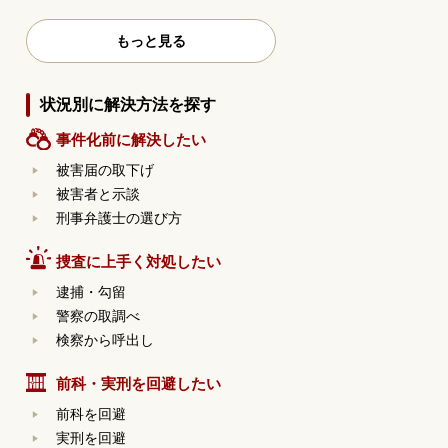
もっと見る
状況別に解決方法を探す
事件化前に解決したい
被害届の取下げ
被害者と示談
刑事弁護士の選び方
捜査に上手く対処したい
逮捕・勾留
警察の取調べ
検察から呼出し
前科・実刑を回避したい
前科を回避
実刑を回避