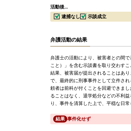
活動後...
逮捕なし
示談成立
弁護活動の結果
弁護士の活動により、被害者との間で
こと）」を含む示談書を取り交わすこ
結果、被害届が提出されることはあり
で、最終的に刑事事件として立件され
頼者は前科が付くことを回避できまし
ることはなく、退学処分などの不利益
り、事件を清算した上で、平穏な日常
結果
事件化せず