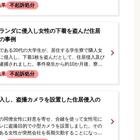
察に通報されました。警察署で数時間の取調べを
結果
不起訴処分
、逮捕されることなく在宅事件として捜査が進め
なりました。その後、警察から複数回の呼び出し
庁にも呼び出されました。取調べの際、検察官か
示談を勧められ、「弁護士を付けたほうが良い」
ランダに侵入し女性の下着を盗んだ住居
けたことから、当事務所へ相談に来られました。
の事例
時の記憶が一切なく、起訴されることを心配して
である20代の大学生が、居住する学生寮で隣人女
に侵入し、下着1枚を盗んだとして、住居侵入及び
逮捕されました。事件発生から約10か月後、寮に
た防犯カメラの映像がきっかけで被疑者として特
結果
不起訴処分
・勾留されるに至りました。家宅捜索では盗まれ
され、警察は余罪の存在も疑っていました。逮捕
けたご両親が当事務所へ相談。当初は当番弁護士
ましたが、被害者から面会を拒否されるなど示談
入し、盗撮カメラを設置した住居侵入の
ている状況でした。ご子息が大学3年生で就職活動
ため、前科がつくことを何としても避けたいとの
選弁護人への切り替えを決意されました。
の同僚女性に好意を寄せ、合鍵を使って女性宅に
レに盗撮目的で小型カメラを設置しました。その
ある女性が突然会社を長期欠勤することになった
発覚したのではないかと不安に駆られました。依