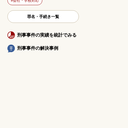
会社・学校対応
罪名・手続き一覧
刑事事件の実績を統計でみる
刑事事件の解決事例