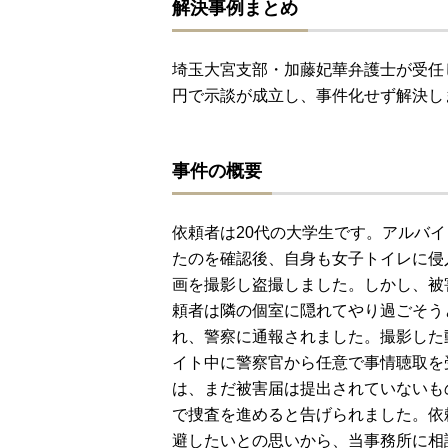
解決事例まとめ
埼玉大宮支部・加藤妃華弁護士が受任
円で示談が成立し、事件化せず解決し
事件の概要
依頼者は20代の大学生です。アルバ
たのを確認後、自身も女子トイレに侵
画を撮影し盗撮しました。しかし、被
頼者は隣の個室に隠れてやり過ごそう
れ、警察に通報されました。撮影した
イト中に警察官から任意で事情聴取を
は、まだ被害届は提出されていないも
で捜査を進めると告げられました。依
避したいとの思いから、当事務所に相