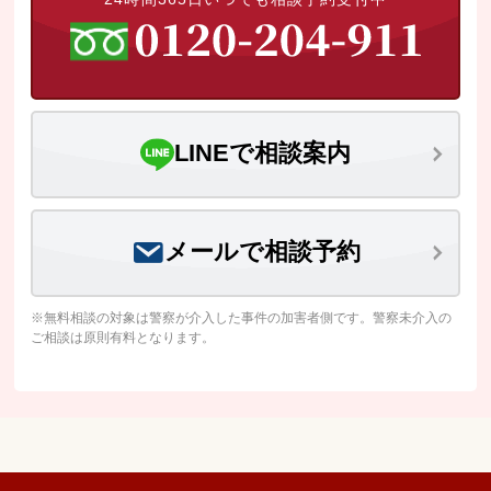
LINEで相談案内
メールで相談予約
※無料相談の対象は警察が介入した事件の加害者側です。警察未介入の
ご相談は原則有料となります。