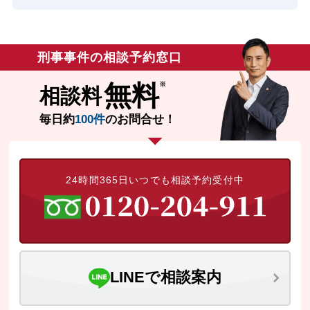
刑事事件の相談予約窓口
無料
相談料
毎日約
100件
のお問合せ！
24時間365日いつでも相談予約受付中
LINEで相談案内