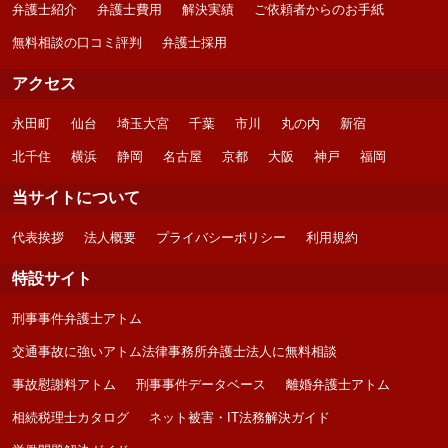
弁護士紹介
弁護士費用
解決実績
ご依頼者からのお手紙
無料相談の口コミ評判
弁護士採用
アクセス
永田町
仙台
埼玉大宮
千葉
市川
丸の内
新宿
北千住
横浜
静岡
名古屋
京都
大阪
神戸
福岡
当サイトについて
代表挨拶
法人概要
プライバシーポリシー
利用規約
特設サイト
刑事事件弁護士アトム
交通事故に強いアトム法律事務所弁護士法人に無料相談
事故慰謝料アトム
刑事事件データベース
離婚弁護士アトム
相続税理士カタログ
ネット被害・IT法務解決ガイド