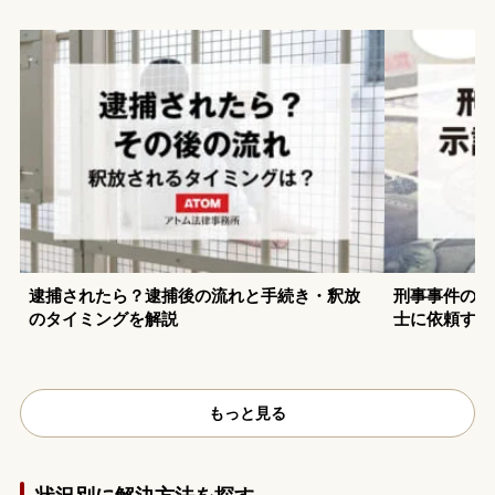
逮捕されたら？逮捕後の流れと手続き・釈放
刑事事件の示
のタイミングを解説
士に依頼する
もっと見る