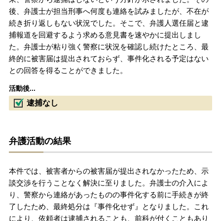
後、弁護士が担当刑事へ何度も連絡を試みましたが、不在が
続き折り返しもない状況でした。そこで、弁護人選任届と逮
捕報道を回避するよう求める意見書を速やかに提出しまし
た。弁護士が粘り強く警察に状況を確認し続けたところ、最
終的に被害届は提出されておらず、事件化される予定はない
との回答を得ることができました。
活動後...
逮捕なし
弁護活動の結果
本件では、被害者からの被害届が提出されなかったため、示
談交渉を行うことなく解決に至りました。弁護士の介入によ
り、警察から連絡があったものの事件化する前に手続きが終
了したため、最終処分は『事件化せず』となりました。これ
により、依頼者は逮捕されることも、前科が付くこともあり