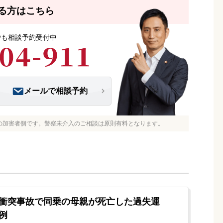
る方はこちら
つでも相談予約受付中
メールで相談予約
の加害者側です。警察未介入のご相談は原則有料となります。
衝突事故で同乗の母親が死亡した過失運
例