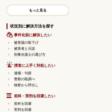
もっと見る
状況別に解決方法を探す
事件化前に解決したい
被害届の取下げ
被害者と示談
刑事弁護士の選び方
捜査に上手く対処したい
逮捕・勾留
警察の取調べ
検察から呼出し
前科・実刑を回避したい
前科を回避
実刑を回避