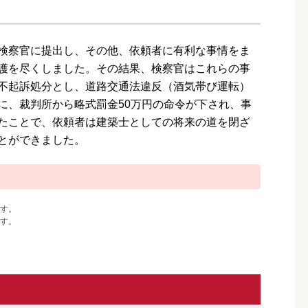
検察官に提出し、その他、依頼者に有利な事情をま
護を尽くしました。その結果、検察官はこれらの事
不起訴処分とし、道路交通法違反（酒気帯び運転）
に、裁判所から略式罰金50万円の命令が下され、事
たことで、依頼者は建築士としての将来の道を閉ざ
とができました。
す。
す。