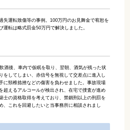
過失運転致傷等の事例。100万円のお見舞金で宥恕を
び運転は略式罰金50万円で解決しました。
に飲酒後、車内で仮眠を取り、翌朝、酒気が残った状
りをしてしまい、赤信号を無視して交差点に進入し
手に頸椎捻挫などの傷害を負わせました。事故現場
を超えるアルコールが検出され、在宅で捜査が進め
築士の資格取得を考えており、禁錮刑以上の刑罰を
め、これを回避したいと当事務所に相談されまし