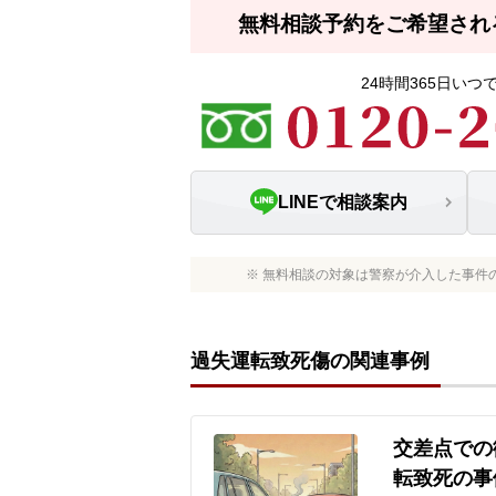
無料相談予約をご希望され
24時間365日い
LINEで相談案内
※ 無料相談の対象は警察が介入した事件
過失運転致死傷の関連事例
交差点での
転致死の事