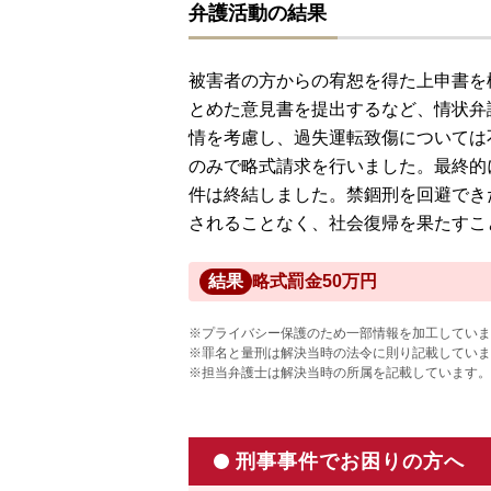
弁護活動の結果
被害者の方からの宥恕を得た上申書を
とめた意見書を提出するなど、情状弁
情を考慮し、過失運転致傷については
のみで略式請求を行いました。最終的
件は終結しました。禁錮刑を回避でき
されることなく、社会復帰を果たすこ
結果
略式罰金50万円
※プライバシー保護のため一部情報を加工していま
※罪名と量刑は解決当時の法令に則り記載していま
※担当弁護士は解決当時の所属を記載しています。
刑事事件でお困りの方へ