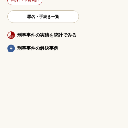
会社・学校対応
罪名・手続き一覧
刑事事件の実績を統計でみる
刑事事件の解決事例