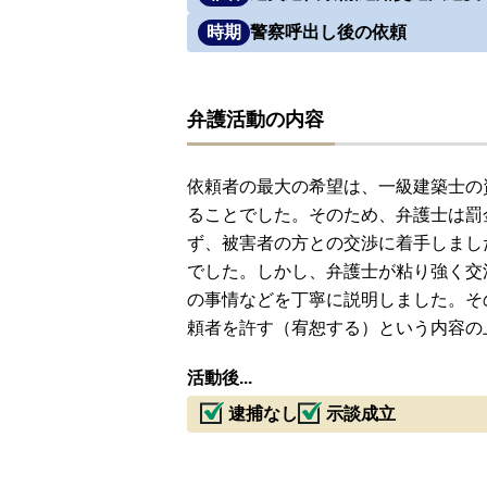
時期
警察呼出し後の依頼
弁護活動の内容
依頼者の最大の希望は、一級建築士の
ることでした。そのため、弁護士は罰
ず、被害者の方との交渉に着手しまし
でした。しかし、弁護士が粘り強く交
の事情などを丁寧に説明しました。そ
頼者を許す（宥恕する）という内容の
活動後...
逮捕なし
示談成立