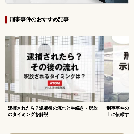
刑事事件のおすすめ記事
逮捕されたら？逮捕後の流れと手続き・釈放
刑事事件の示
のタイミングを解説
士に依頼する