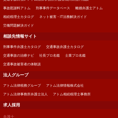
事故慰謝料アトム
刑事事件データベース
離婚弁護士アトム
相続税理士カタログ
ネット被害・IT法務解決ガイド
労働問題解決ガイド
相談先情報サイト
刑事事件弁護士カタログ
交通事故弁護士カタログ
交通事故の治療ナビ
社長プロ名鑑
士業プロ名鑑
交通事故被害者の体験談
法人グループ
アトム法律税務グループ
アトム法律情報株式会社
アトム法律事務所弁護士法人
アトム相続税理士事務所
求人採用
弁護士