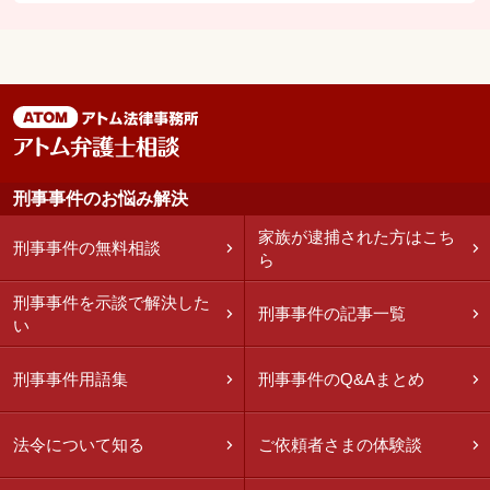
刑事事件のお悩み解決
家族が逮捕された方はこち
刑事事件の無料相談
ら
刑事事件を示談で解決した
刑事事件の記事一覧
い
刑事事件用語集
刑事事件のQ&Aまとめ
法令について知る
ご依頼者さまの体験談