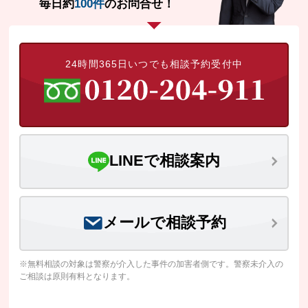
毎日約
100件
のお問合せ！
24時間365日いつでも相談予約受付中
LINEで相談案内
メールで相談予約
※無料相談の対象は警察が介入した事件の加害者側です。警察未介入の
ご相談は原則有料となります。