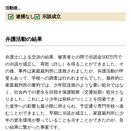
活動後...
逮捕なし
示談成立
弁護活動の結果
弁護士による交渉の結果、被害者との間で示談金100万円で
の示談が成立し、宥恕（許し）を得ることができました。そ
の後、事件は家庭裁判所に送致されましたが、弁護活動の甲
斐もあって、学校への調査は行われませんでした。最終的に
家庭裁判所の審判では、少年院送致のような重い処分ではな
く、社会内での更生を目指す保護観察（交通短期）処分とな
りました。これにより少年は前科がつくことを回避でき、ま
た進学への影響も最小限に抑えられ、予定通り専門学校へ進
むことができました。早期に示談が成立し、家庭裁判所に少
年の更生環境が整っていることを示すことができたのが、良
い結果に繋がった事案です。