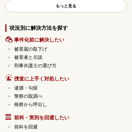
もっと見る
状況別に解決方法を探す
事件化前に解決したい
被害届の取下げ
被害者と示談
刑事弁護士の選び方
捜査に上手く対処したい
逮捕・勾留
警察の取調べ
検察から呼出し
前科・実刑を回避したい
前科を回避