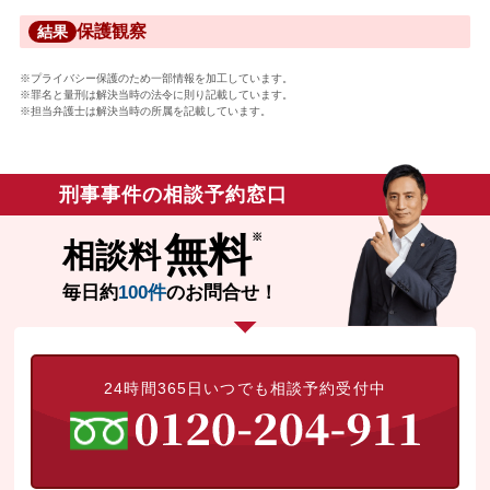
保護観察
結果
※プライバシー保護のため一部情報を加工しています。
※罪名と量刑は解決当時の法令に則り記載しています。
※担当弁護士は解決当時の所属を記載しています。
刑事事件の相談予約窓口
無料
相談料
毎日約
100件
のお問合せ！
24時間365日いつでも相談予約受付中