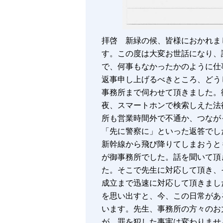
拝啓 新緑の候、皆様におかれま
す。この度は大変お世話になり、
で、何事もなかったかのように仕
返事申し上げるべきところ、どう
事務所まで伺わせて頂きました。
夜、スマートホンで検索しえた法
所も営業時間外で不通か、つなが
「先に警察に」といった返答でし
新幹線から飛び降りてしまおうと
が御事務所でした。話を聞いて頂
た。そこで先生に対応して頂き、
成立まで迅速に対応して頂きまし
を思い出すと、今、この日常があ
います。先生、事務所の方々のお
が、罪を犯した事実は変わりませ