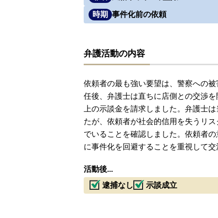
時期
事件化前の依頼
弁護活動の内容
依頼者の最も強い要望は、警察への被
任後、弁護士は直ちに店側との交渉を
上の示談金を請求しました。弁護士は
たが、依頼者が社会的信用を失うリス
でいることを確認しました。依頼者の
に事件化を回避することを重視して交
活動後...
逮捕なし
示談成立