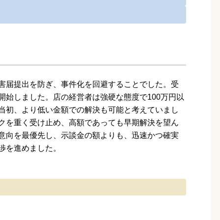
害届提出を防ぎ、事件化を回避することでした。受
開始しました。店の経営者は強硬な態度で100万円以
当初、より低い金額での解決も可能と考えていまし
クを重く受け止め、高額であっても早期解決を望ん
意向を最優先し、示談金の額よりも、迅速かつ確実
渉を進めました。