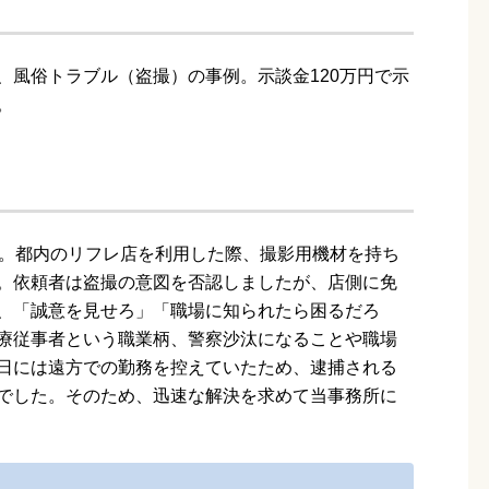
、風俗トラブル（盗撮）の事例。示談金120万円で示
。
す。都内のリフレ店を利用した際、撮影用機材を持ち
。依頼者は盗撮の意図を否認しましたが、店側に免
、「誠意を見せろ」「職場に知られたら困るだろ
療従事者という職業柄、警察沙汰になることや職場
日には遠方での勤務を控えていたため、逮捕される
でした。そのため、迅速な解決を求めて当事務所に