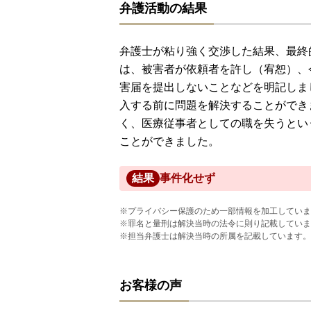
弁護活動の結果
弁護士が粘り強く交渉した結果、最終
は、被害者が依頼者を許し（宥恕）、
害届を提出しないことなどを明記しま
入する前に問題を解決することができ
く、医療従事者としての職を失うとい
ことができました。
結果
事件化せず
※プライバシー保護のため一部情報を加工していま
※罪名と量刑は解決当時の法令に則り記載していま
※担当弁護士は解決当時の所属を記載しています。
お客様の声