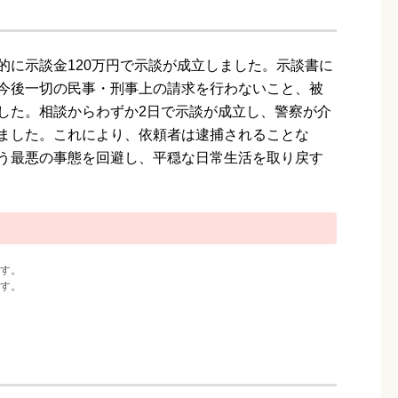
的に示談金120万円で示談が成立しました。示談書に
今後一切の民事・刑事上の請求を行わないこと、被
した。相談からわずか2日で示談が成立し、警察が介
ました。これにより、依頼者は逮捕されることな
う最悪の事態を回避し、平穏な日常生活を取り戻す
す。
す。