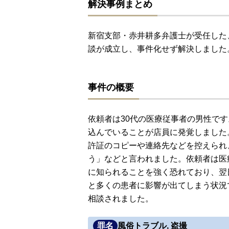
解決事例まとめ
新宿支部・赤井耕多弁護士が受任した
談が成立し、事件化せず解決しました
事件の概要
依頼者は30代の医療従事者の男性で
込んでいることが店員に発覚しました
許証のコピーや連絡先などを控えられ
う」などと言われました。依頼者は医
に知られることを強く恐れており、翌
と多くの患者に影響が出てしまう状況
相談されました。
罪名
風俗トラブル, 盗撮