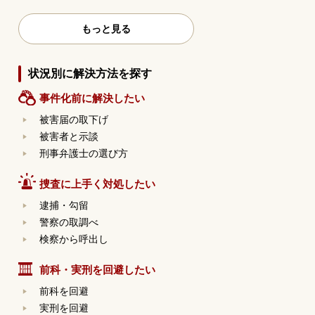
もっと見る
状況別に解決方法を探す
事件化前に解決したい
被害届の取下げ
被害者と示談
刑事弁護士の選び方
捜査に上手く対処したい
逮捕・勾留
警察の取調べ
検察から呼出し
前科・実刑を回避したい
前科を回避
実刑を回避