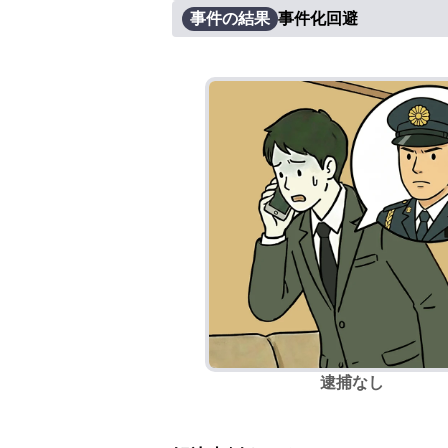
事件の結果
事件化回避
逮捕なし