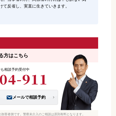
けて反省し、実直に生きていきます。
る方はこちら
つでも相談予約受付中
メールで相談予約
の加害者側です。警察未介入のご相談は原則有料となります。