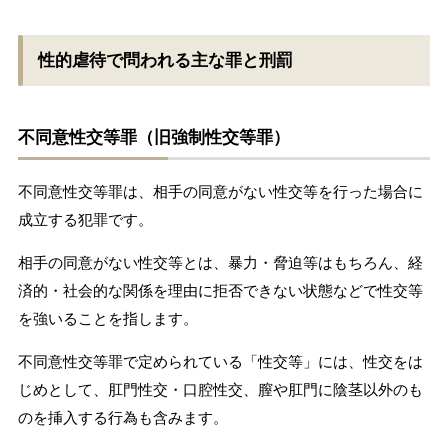
性的虐待で問われる主な罪と刑罰
不同意性交等罪（旧強制性交等罪）
不同意性交等罪は、相手の同意がない性交等を行った場合に
成立する犯罪です。
相手の同意がない性交等とは、暴力・脅迫等はもちろん、経
済的・社会的な関係を理由に拒否できない状態などで性交等
を強いることを指します。
不同意性交等罪で定められている「性交等」には、性交をは
じめとして、肛門性交・口腔性交、膣や肛門に陰茎以外のも
のを挿入する行為も含みます。