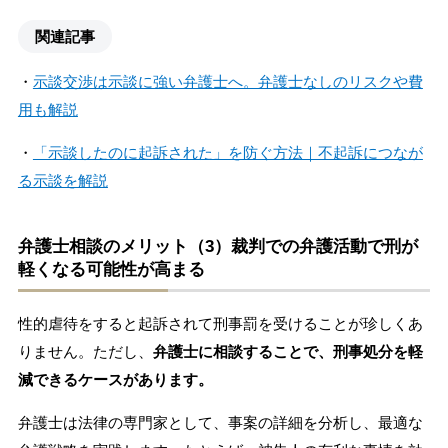
関連記事
・
示談交渉は示談に強い弁護士へ。弁護士なしのリスクや費
用も解説
・
「示談したのに起訴された」を防ぐ方法｜不起訴につなが
る示談を解説
弁護士相談のメリット（3）裁判での弁護活動で刑が
軽くなる可能性が高まる
性的虐待をすると起訴されて刑事罰を受けることが珍しくあ
りません。ただし、
弁護士に相談することで、刑事処分を軽
減できるケースがあります。
弁護士は法律の専門家として、事案の詳細を分析し、最適な