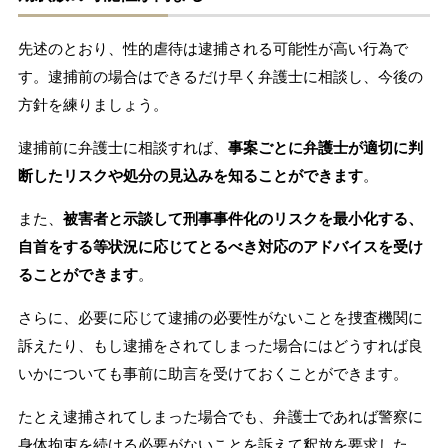
先述のとおり、性的虐待は逮捕される可能性が高い行為で
す。逮捕前の場合はできるだけ早く弁護士に相談し、今後の
方針を練りましょう。
逮捕前に弁護士に相談すれば、
事案ごとに弁護士が適切に判
断したリスクや処分の見込みを知ることができます
。
また、
被害者と示談して刑事事件化のリスクを最小化する、
自首をする等状況に応じてとるべき対応のアドバイスを受け
ることができます
。
さらに、必要に応じて逮捕の必要性がないことを捜査機関に
訴えたり、もし逮捕をされてしまった場合にはどうすれば良
いかについても事前に助言を受けておくことができます。
たとえ逮捕されてしまった場合でも、弁護士であれば警察に
身体拘束を続ける必要がないことを訴えて釈放を要求した