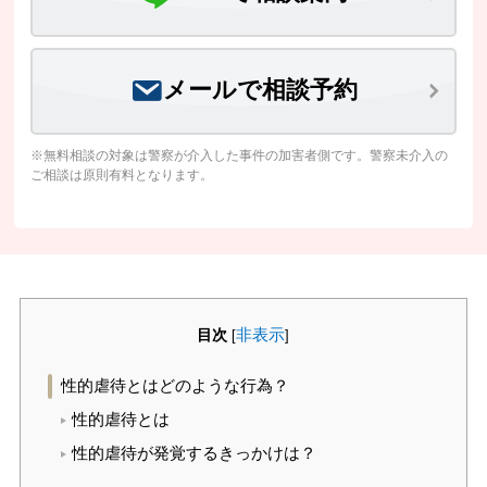
メールで相談予約
※無料相談の対象は警察が介入した事件の加害者側です。警察未介入の
ご相談は原則有料となります。
目次
非表示
[
]
性的虐待とはどのような行為？
性的虐待とは
性的虐待が発覚するきっかけは？