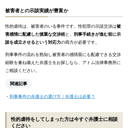
被害者との示談実績が豊富か
性的虐待は、被害者のいる事件です。性犯罪の示談交渉は
被
害感情に配慮した慎重な交渉術
と、
刑事手続きが進む前に示
談を成立させるという対応力
の両方が必要です。
刑事事件の流れを熟知し被害者の感情面にも配慮できる交渉
経験を兼ね備えた弁護士をお探しなら、アトム法律事務所に
ご相談ください。
関連記事
・
刑事事件の弁護士の選び方｜弁護士は必要？
性的虐待をしてしまった方は今すぐ弁護士に相談
ください