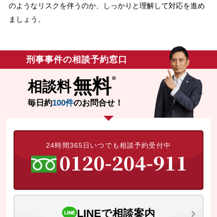
のようなリスクを伴うのか、しっかりと理解して対応を進め
無料相談の口コミ評判
ましょう。
刑事事件について
知りたい方
刑事事件の相談予約窓口
刑事事件データベース
無料
相談料
毎日約
100件
のお問合せ！
24時間365日いつでも相談予約受付中
LINEで相談案内