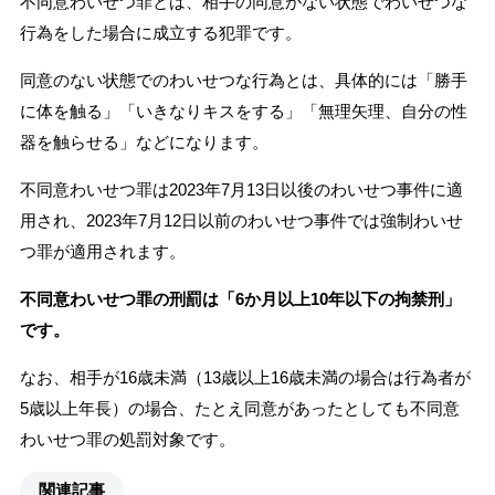
不同意わいせつ罪とは、相手の同意がない状態でわいせつな
行為をした場合に成立する犯罪です。
同意のない状態でのわいせつな行為とは、具体的には「勝手
に体を触る」「いきなりキスをする」「無理矢理、自分の性
器を触らせる」などになります。
不同意わいせつ罪は2023年7月13日以後のわいせつ事件に適
用され、2023年7月12日以前のわいせつ事件では強制わいせ
つ罪が適用されます。
不同意わいせつ罪の刑罰は「6か月以上10年以下の拘禁刑」
です。
なお、相手が16歳未満（13歳以上16歳未満の場合は行為者が
5歳以上年長）の場合、たとえ同意があったとしても不同意
わいせつ罪の処罰対象です。
関連記事