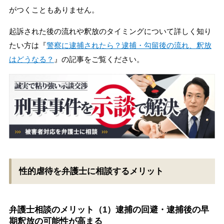
がつくこともありません。
起訴された後の流れや釈放のタイミングについて詳しく知り
たい方は『
警察に逮捕されたら？逮捕・勾留後の流れ、釈放
はどうなる？
』の記事をご覧ください。
性的虐待を弁護士に相談するメリット
弁護士相談のメリット（1）逮捕の回避・逮捕後の早
期釈放の可能性が高まる