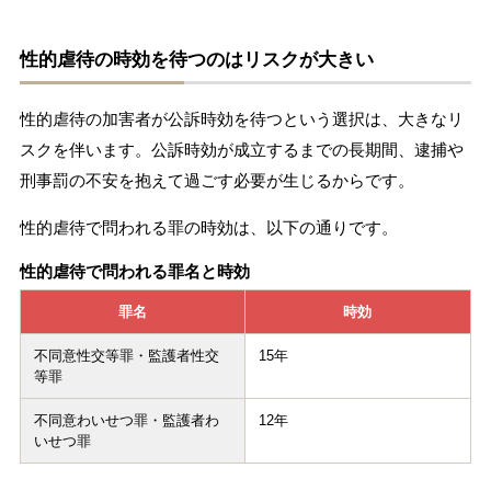
性的虐待の時効を待つのはリスクが大きい
性的虐待の加害者が公訴時効を待つという選択は、大きなリ
スクを伴います。公訴時効が成立するまでの長期間、逮捕や
刑事罰の不安を抱えて過ごす必要が生じるからです。
性的虐待で問われる罪の時効は、以下の通りです。
性的虐待で問われる罪名と時効
罪名
時効
不同意性交等罪・監護者性交
15年
等罪
不同意わいせつ罪・監護者わ
12年
いせつ罪