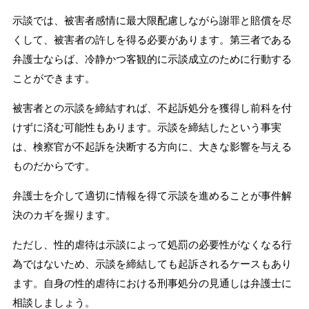
示談では、被害者感情に最大限配慮しながら謝罪と賠償を尽
くして、被害者の許しを得る必要があります。第三者である
弁護士ならば、冷静かつ客観的に示談成立のために行動する
ことができます。
被害者との示談を締結すれば、不起訴処分を獲得し前科を付
けずに済む可能性もあります。示談を締結したという事実
は、検察官が不起訴を決断する方向に、大きな影響を与える
ものだからです。
弁護士を介して適切に情報を得て示談を進めることが事件解
決のカギを握ります。
ただし、性的虐待は示談によって処罰の必要性がなくなる行
為ではないため、示談を締結しても起訴されるケースもあり
ます。自身の性的虐待における刑事処分の見通しは弁護士に
相談しましょう。