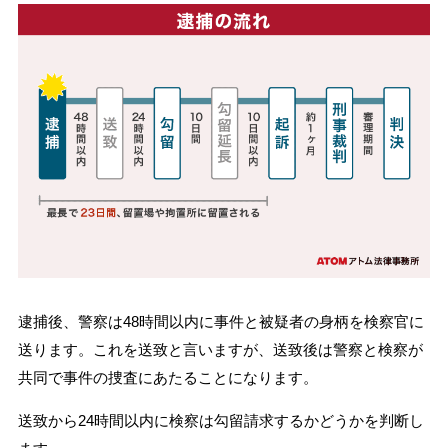
逮捕後、警察は48時間以内に事件と被疑者の身柄を検察官に
送ります。これを送致と言いますが、送致後は警察と検察が
共同で事件の捜査にあたることになります。
送致から24時間以内に検察は勾留請求するかどうかを判断し