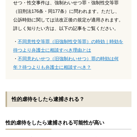
せつ・性交事件は、強制わいせつ罪・強制性交等罪
（旧刑法176条・同177条）に問われます。ただし、
公訴時効に関しては法改正後の規定が適用されます。
詳しく知りたい方は、以下の記事をご覧ください。
・
不同意性交等罪（旧強制性交等罪）の時効｜時効を
待つより弁護士に相談すべき理由とは
・
不同意わいせつ（旧強制わいせつ）罪の時効は何
年？待つよりも弁護士に相談すべき？
性的虐待をしたら逮捕される？
性的虐待をしたら逮捕される可能性が高い