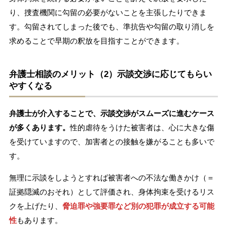
り、捜査機関に勾留の必要がないことを主張したりできま
す。勾留されてしまった後でも、準抗告や勾留の取り消しを
求めることで早期の釈放を目指すことができます。
弁護士相談のメリット（2）示談交渉に応じてもらい
やすくなる
弁護士が介入することで、示談交渉がスムーズに進むケース
が多くあります。
性的虐待をうけた被害者は、心に大きな傷
を受けていますので、加害者との接触を嫌がることも多いで
す。
無理に示談をしようとすれば被害者への不法な働きかけ（＝
証拠隠滅のおそれ）として評価され、身体拘束を受けるリス
クを上げたり、
脅迫罪や強要罪など別の犯罪が成立する可能
性
もあります。