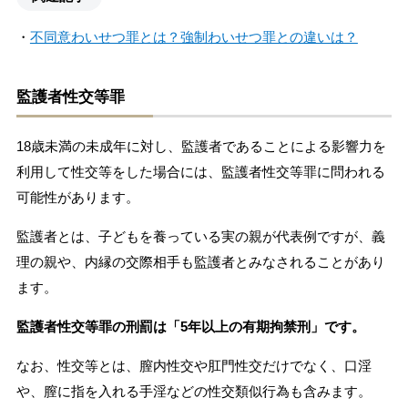
・
不同意わいせつ罪とは？強制わいせつ罪との違いは？
監護者性交等罪
18歳未満の未成年に対し、監護者であることによる影響力を
利用して性交等をした場合には、監護者性交等罪に問われる
可能性があります。
監護者とは、子どもを養っている実の親が代表例ですが、義
理の親や、内縁の交際相手も監護者とみなされることがあり
ます。
監護者性交等罪の刑罰は「5年以上の有期拘禁刑」です。
なお、性交等とは、膣内性交や肛門性交だけでなく、口淫
や、膣に指を入れる手淫などの性交類似行為も含みます。