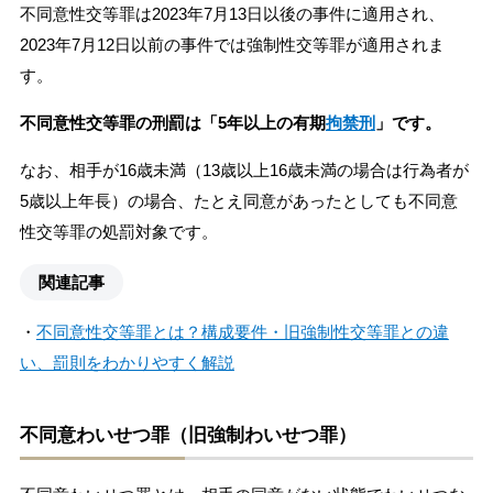
不同意性交等罪は2023年7月13日以後の事件に適用され、
2023年7月12日以前の事件では強制性交等罪が適用されま
す。
不同意性交等罪の刑罰は「5年以上の有期
拘禁刑
」です。
なお、相手が16歳未満（13歳以上16歳未満の場合は行為者が
5歳以上年長）の場合、たとえ同意があったとしても不同意
性交等罪の処罰対象です。
関連記事
・
不同意性交等罪とは？構成要件・旧強制性交等罪との違
い、罰則をわかりやすく解説
不同意わいせつ罪（旧強制わいせつ罪）