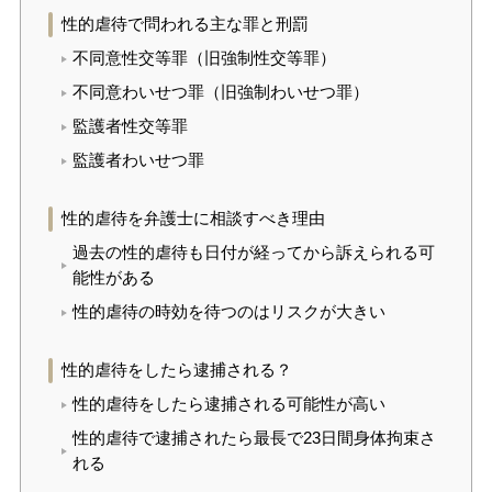
性的虐待で問われる主な罪と刑罰
不同意性交等罪（旧強制性交等罪）
不同意わいせつ罪（旧強制わいせつ罪）
監護者性交等罪
監護者わいせつ罪
性的虐待を弁護士に相談すべき理由
過去の性的虐待も日付が経ってから訴えられる可
能性がある
性的虐待の時効を待つのはリスクが大きい
性的虐待をしたら逮捕される？
性的虐待をしたら逮捕される可能性が高い
性的虐待で逮捕されたら最長で23日間身体拘束さ
れる