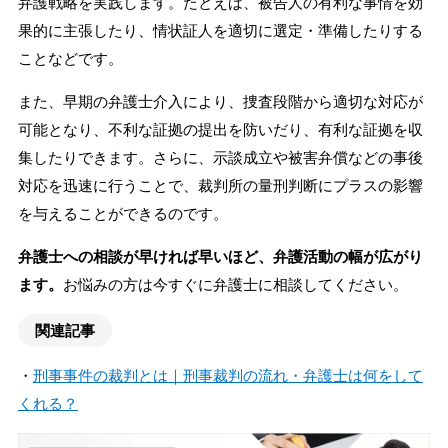
弁護戦略を実践します。たとえば、被告人の有利な事情を効
果的に主張したり、情状証人を適切に選定・準備したりする
ことなどです。
また、早期の弁護士介入により、捜査段階から適切な対応が
可能となり、不利な証拠の提出を防いだり、有利な証拠を収
集したりできます。さらに、示談成立や被害弁償などの事後
対応を迅速に行うことで、裁判所の量刑判断にプラスの影響
を与えることができるのです。
弁護士への相談が早ければ早いほど、弁護活動の幅が広がり
ます。
お悩みの方は今すぐに弁護士に相談してください。
関連記事
・
刑事事件の裁判とは｜刑事裁判の流れ・弁護士は何をして
くれる？