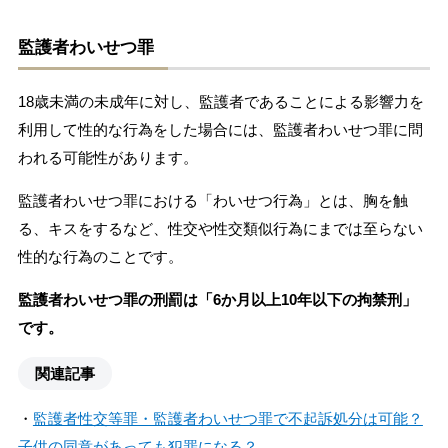
監護者わいせつ罪
18歳未満の未成年に対し、監護者であることによる影響力を
利用して性的な行為をした場合には、監護者わいせつ罪に問
われる可能性があります。
監護者わいせつ罪における「わいせつ行為」とは、胸を触
る、キスをするなど、性交や性交類似行為にまでは至らない
性的な行為のことです。
監護者わいせつ罪の刑罰は「6か月以上10年以下の拘禁刑」
です。
関連記事
・
監護者性交等罪・監護者わいせつ罪で不起訴処分は可能？
子供の同意があっても犯罪になる？