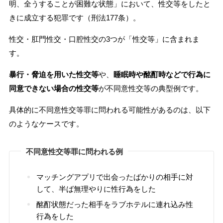
明、全うすることが困難な状態」において、性交等をしたと
きに成立する犯罪です（刑法177条）。
性交・肛門性交・口腔性交の3つが「性交等」に含まれま
す。
暴行・脅迫を用いた性交等
や、
睡眠時や酩酊時などで行為に
同意できない場合の性交等
が不同意性交等の典型例です。
具体的に不同意性交等罪に問われる可能性があるのは、以下
のようなケースです。
不同意性交等罪に問われる例
マッチングアプリで出会ったばかりの相手に対
して、半ば無理やりに性行為をした
酩酊状態だった相手をラブホテルに連れ込み性
行為をした