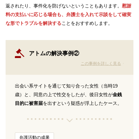
返されたり、事件化を防げないということもあります。
慰謝
料の支払いに応じる場合も、弁護士を入れて示談をして確実
な形でトラブルを解決する
ことをおすすめします。
アトムの解決事例②
この事例を詳しく見る
出会い系サイトを通じて知り合った女性（当時19
歳）と、同意の上で性交をしたが、後日女性が
金銭
目的に被害届
を出すという疑惑が浮上したケース。
弁護活動の成果