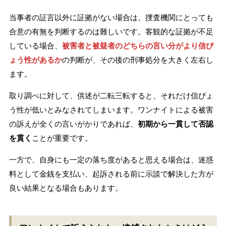
当事者の証言以外に証拠がない場合は、捜査機関にとっても
合意の有無を判断するのは難しいです。客観的な証拠が不足
している場合、
被害者と被疑者のどちらの言い分がより信ぴ
ょう性があるか
の判断が、その後の刑事処分を大きく左右し
ます。
取り調べに対して、供述が二転三転すると、それだけ信ぴょ
う性が低いとみなされてしまいます。ワンナイトによる被害
の訴えが全くの言いがかりであれば、
初期から一貫して否認
を貫く
ことが重要です。
一方で、自身にも一定の落ち度があると思える場合は、迷惑
料として金銭を支払い、起訴される前に示談で解決した方が
良い結果となる場合もあります。