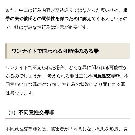
また、中には行為内容が期待通りではなかった腹いせや、
相
手の夫や彼氏との関係性を保つために訴えてくる
人もいるの
で、軽はずみな性行為は注意が必要です。
ワンナイトで問われる可能性のある罪
ワンナイトで訴えられた場合、どんな罪に問われる可能性が
あるのでしょうか。 考えられる罪は主に
不同意性交等罪
、不
同意わいせつ罪の2つです。性行為の状況により問われる罪
は異なります。
（1）不同意性交等罪
不同意性交等罪とは、被害者が「同意しない意思を形成、表