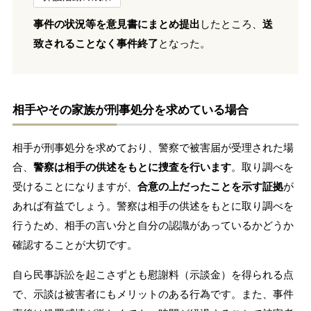
事件の状況等を意見書にまとめ提出
したところ、
送
致されることなく事件終了
となった。
相手やその家族が刑事処分を求めている場合
相手が刑事処分を求めており、警察で被害届が受理された場
合、
警察は相手の供述をもとに捜査を行います
。取り調べを
受けることになりますが、
合意の上だったことを示す証拠
が
あれば有益でしょう。警察は相手の供述をもとに取り調べを
行うため、相手の言い分と自分の認識があっているかどうか
確認することが大切です。
自ら民事訴訟を起こさずとも慰謝料（示談金）を得られる点
で、示談は被害者にもメリットのある行為です。また、事件