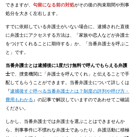
できますが、
勾留になる前の対処
がその後の拘束期間や刑事
処分を大きく左右します。
すでに依頼している弁護士がいない場合に、逮捕された直後
に弁護士にアクセスする方法は、「家族や恋人などが弁護士
をつけてくれることに期待する」か、「当番弁護士を呼ぶこ
と」です。
当番弁護士とは逮捕後に1度だけ無料で呼んでもらえる弁護
士
で、捜査機関に「弁護士を呼んでくれ」と伝えることで手
配してもらうことができます。当番弁護士について詳しくは
『
逮捕後すぐ呼べる当番弁護士とは？制度の評判や呼び方・
費用もわかる
』の記事で解説していますのであわせてご確認
ください。
しかし、当番弁護士では弁護士を選ぶことはできませんか
ら、刑事事件に不慣れな弁護士であったり、弁護活動に積極