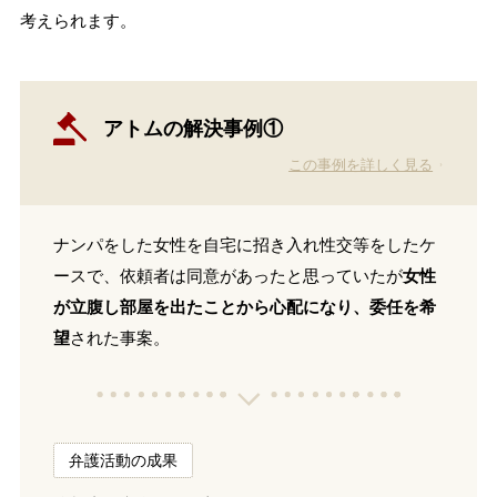
考えられます。
アトムの解決事例①
この事例を詳しく見る
ナンパをした女性を自宅に招き入れ性交等をしたケ
ースで、依頼者は同意があったと思っていたが
女性
が立腹し部屋を出たことから心配になり、委任を希
望
された事案。
弁護活動の成果