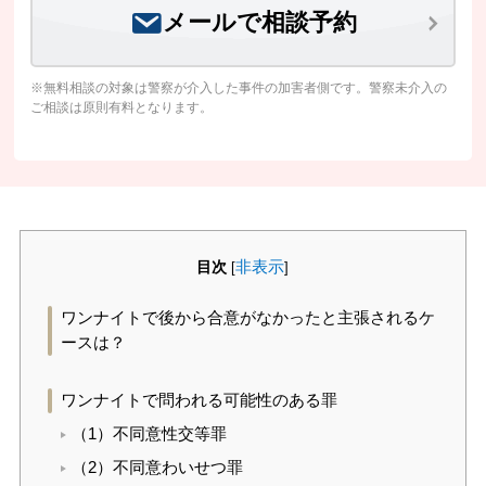
メールで相談予約
※無料相談の対象は警察が介入した事件の加害者側です。警察未介入の
ご相談は原則有料となります。
目次
非表示
[
]
ワンナイトで後から合意がなかったと主張されるケ
ースは？
ワンナイトで問われる可能性のある罪
（1）不同意性交等罪
（2）不同意わいせつ罪