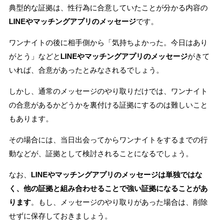
典型的な証拠は、性行為に合意していたことが分かる内容の
LINEやマッチングアプリのメッセージ
です。
ワンナイトの後に相手側から「気持ちよかった。今日はあり
がとう」などと
LINEやマッチングアプリのメッセージ
がきて
いれば、合意があったとみなされるでしょう。
しかし、通常のメッセージのやり取りだけでは、ワンナイト
の合意があるかどうかを裏付ける証拠にするのは難しいこと
もあります。
その場合には、当日出会ってからワンナイトをするまでの行
動などが、証拠として検討されることになるでしょう。
なお、
LINEやマッチングアプリのメッセージは単独ではな
く、他の証拠と組み合わせることで強い証拠になることがあ
ります
。もし、メッセージのやり取りがあった場合は、削除
せずに保存しておきましょう。