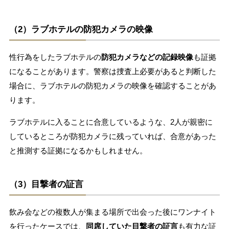
（2）ラブホテルの防犯カメラの映像
性行為をしたラブホテルの
防犯カメラなどの記録映像
も証拠
になることがあります。警察は捜査上必要があると判断した
場合に、ラブホテルの防犯カメラの映像を確認することがあ
ります。
ラブホテルに入ることに合意しているような、2人が親密に
しているところが防犯カメラに残っていれば、合意があった
と推測する証拠になるかもしれません。
（3）目撃者の証言
飲み会などの複数人が集まる場所で出会った後にワンナイト
を行ったケースでは、
同席していた目撃者の証言
も有力な証