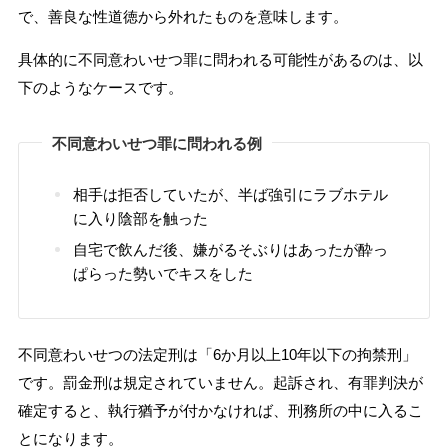
で、善良な性道徳から外れたものを意味します。
具体的に不同意わいせつ罪に問われる可能性があるのは、以
下のようなケースです。
不同意わいせつ罪に問われる例
相手は拒否していたが、半ば強引にラブホテル
に入り陰部を触った
自宅で飲んだ後、嫌がるそぶりはあったが酔っ
ぱらった勢いでキスをした
不同意わいせつの法定刑は「6か月以上10年以下の拘禁刑」
です。罰金刑は規定されていません。起訴され、有罪判決が
確定すると、執行猶予が付かなければ、刑務所の中に入るこ
とになります。