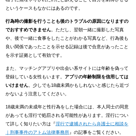
というケースもなかにはあるのです。
行為時の撮影を行うことも後のトラブルの原因になりますの
でおすすめできません
。ただし、翌朝一緒に撮影した写真
や、後で一緒に食事をしたことがわかる写真など、行為後も
良い関係であったことを示せる記録は後で合意があったこと
を示す証拠として有効です。
また、マッチングアプリや出会い系サイトには年齢を偽って
登録している女性もいます。
アプリの年齢制限を信用しては
いけません
。少しでも18歳未満かもしれないと感じたら近づ
かないよう注意してください。
18歳未満の未成年と性行為をした場合には、本人同士の同意
があっても淫行で処罰される可能性があります。淫行につい
て詳しく知りたい方は『
淫行で逮捕されたら弁護士に相談を
｜刑事事件のアトム法律事務所
』の記事をご覧ください。