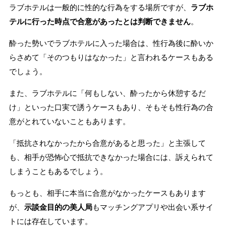
ラブホテルは一般的に性的な行為をする場所ですが、
ラブホ
テルに行った時点で合意があったとは判断できません
。
酔った勢いでラブホテルに入った場合は、性行為後に酔いか
らさめて「そのつもりはなかった」と言われるケースもある
でしょう。
また、ラブホテルに「何もしない、酔ったから休憩するだ
け」といった口実で誘うケースもあり、そもそも性行為の合
意がとれていないこともあります。
「抵抗されなかったから合意があると思った」と主張して
も、相手が恐怖心で抵抗できなかった場合には、訴えられて
しまうこともあるでしょう。
もっとも、相手に本当に合意がなかったケースもあります
が、
示談金目的の美人局
もマッチングアプリや出会い系サイ
トには存在しています。