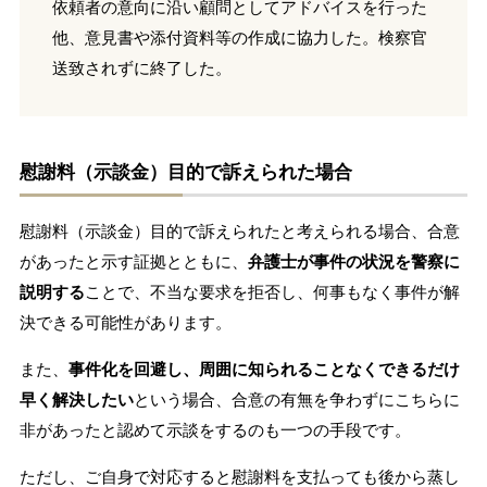
依頼者の意向に沿い顧問としてアドバイスを行った
他、意見書や添付資料等の作成に協力した。検察官
送致されずに終了した。
慰謝料（示談金）目的で訴えられた場合
慰謝料（示談金）目的で訴えられたと考えられる場合、合意
があったと示す証拠とともに、
弁護士が事件の状況を警察に
説明する
ことで、不当な要求を拒否し、何事もなく事件が解
決できる可能性があります。
また、
事件化を回避し、周囲に知られることなくできるだけ
早く解決したい
という場合、合意の有無を争わずにこちらに
非があったと認めて示談をするのも一つの手段です。
ただし、ご自身で対応すると慰謝料を支払っても後から蒸し