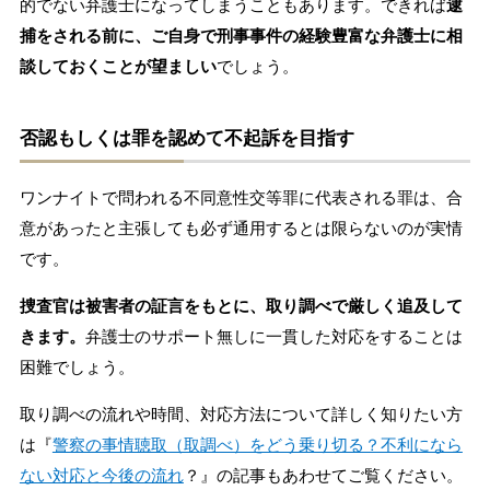
的でない弁護士になってしまうこともあります。できれば
逮
捕をされる前に、ご自身で刑事事件の経験豊富な弁護士に相
談しておくことが望ましい
でしょう。
否認もしくは罪を認めて不起訴を目指す
ワンナイトで問われる不同意性交等罪に代表される罪は、合
意があったと主張しても必ず通用するとは限らないのが実情
です。
捜査官は被害者の証言をもとに、取り調べで厳しく追及して
きます。
弁護士のサポート無しに一貫した対応をすることは
困難でしょう。
取り調べの流れや時間、対応方法について詳しく知りたい方
は『
警察の事情聴取（取調べ）をどう乗り切る？不利になら
ない対応と今後の流れ
？』の記事もあわせてご覧ください。