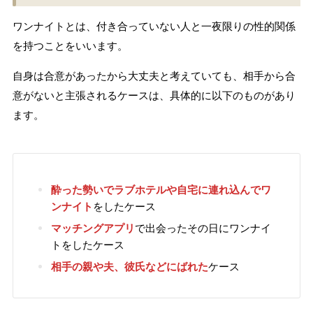
ワンナイトとは、付き合っていない人と一夜限りの性的関係
を持つことをいいます。
自身は合意があったから大丈夫と考えていても、相手から合
意がないと主張されるケースは、具体的に以下のものがあり
ます。
酔った勢い
でラブホテルや自宅に連れ込んでワ
ンナイト
をしたケース
マッチングアプリ
で出会ったその日にワンナイ
トをしたケース
相手の親や夫、彼氏などにばれた
ケース