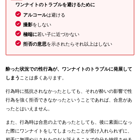
ワンナイトのトラブルを避けるために
アルコール
は避ける
撮影
をしない
極端に
若い子に近づかない
拒否の意思
を示されたらそれ以上はしない
酔った状況での性行為が、ワンナイトのトラブルに発展して
しまう
ことは多くあります。
行為時に抵抗されなかったとしても、それが酔いの影響で性
行為を強く拒否できなかったということであれば、合意があ
ったとはいえません。
また、行為時は合意の上であったとしても、後に素面になっ
た際にワンナイトをしてしまったことが受け入れられずに、
相手に無理やりされたのだと訴えることで自分を納得させる