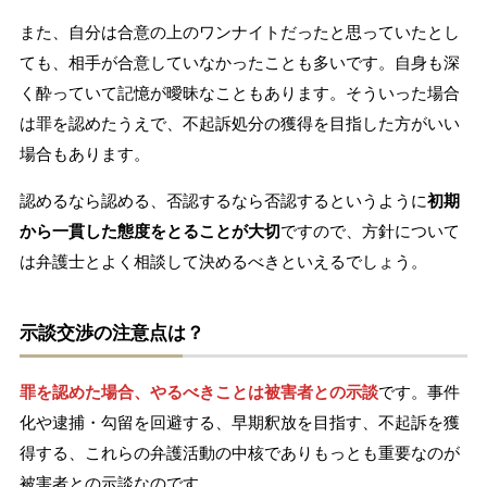
また、自分は合意の上のワンナイトだったと思っていたとし
ても、相手が合意していなかったことも多いです。自身も深
く酔っていて記憶が曖昧なこともあります。そういった場合
は罪を認めたうえで、不起訴処分の獲得を目指した方がいい
場合もあります。
認めるなら認める、否認するなら否認するというように
初期
から一貫した態度をとることが大切
ですので、方針について
は弁護士とよく相談して決めるべきといえるでしょう。
示談交渉の注意点は？
罪を認めた場合、やるべきことは被害者との示談
です。事件
化や逮捕・勾留を回避する、早期釈放を目指す、不起訴を獲
得する、これらの弁護活動の中核でありもっとも重要なのが
被害者との示談なのです。