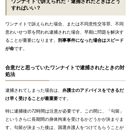
ワンナイトで訴えられた・逮捕されたときはどう
すればいい？
ワンナイトで訴えられた場合、または不同意性交等罪、不同
意わいせつ罪を問われ逮捕された場合、早期に問題を解決す
ることが重要になります。
刑事事件になった場合はスピード
が命
です。
合意だと思っていたワンナイトで逮捕されたときの対
処法
逮捕されてしまった場合は、
弁護士のアドバイスをできるだ
け早く受けることが最重要
です。
特に逮捕後の72時間は注意が必要です。この間に、「勾留」
というさらに長期間の身体拘束を受けるかどうかが決まりま
す。勾留が決まった後は、国選弁護人をつけてもらうことが