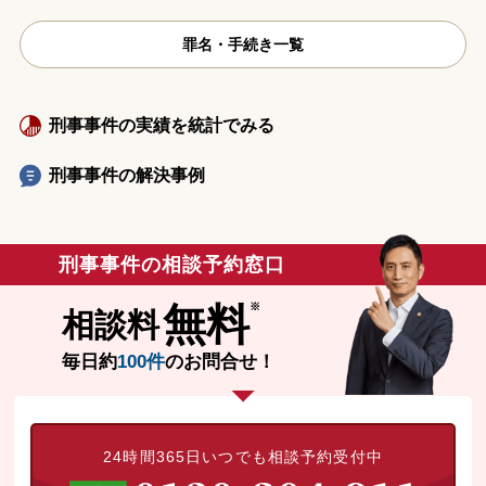
罪名・手続き一覧
刑事事件の実績を統計でみる
刑事事件の解決事例
刑事事件の相談予約窓口
無料
相談料
毎日約
100件
のお問合せ！
24時間365日いつでも相談予約受付中