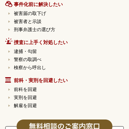
事件化前に解決したい
被害届の取下げ
被害者と示談
刑事弁護士の選び方
捜査に上手く対処したい
逮捕・勾留
警察の取調べ
検察から呼出し
前科・実刑を回避したい
前科を回避
実刑を回避
解雇を回避