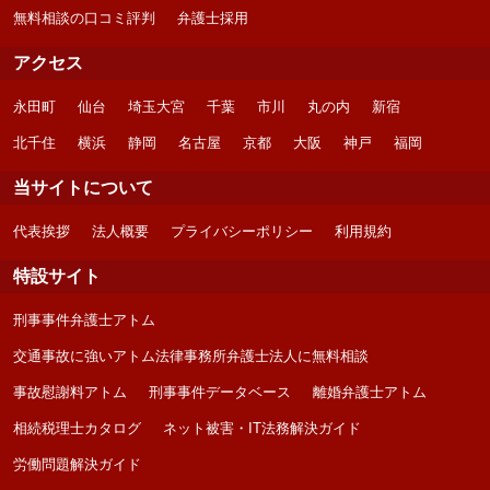
無料相談の口コミ評判
弁護士採用
アクセス
永田町
仙台
埼玉大宮
千葉
市川
丸の内
新宿
北千住
横浜
静岡
名古屋
京都
大阪
神戸
福岡
当サイトについて
代表挨拶
法人概要
プライバシーポリシー
利用規約
特設サイト
刑事事件弁護士アトム
交通事故に強いアトム法律事務所弁護士法人に無料相談
事故慰謝料アトム
刑事事件データベース
離婚弁護士アトム
相続税理士カタログ
ネット被害・IT法務解決ガイド
労働問題解決ガイド