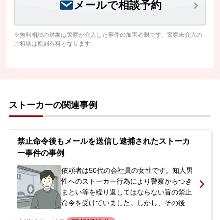
メールで相談予約
※無料相談の対象は警察が介入した事件の加害者側です。警察未介入の
ご相談は原則有料となります。
ストーカーの関連事例
禁止命令後もメールを送信し逮捕されたストーカ
ー事件の事例
依頼者は50代の会社員の女性です。知人男
性へのストーカー行為により警察からつき
まとい等を繰り返してはならない旨の禁止
命令を受けていました。しかし、その後も
男性への好意の感情から、拒まれているに