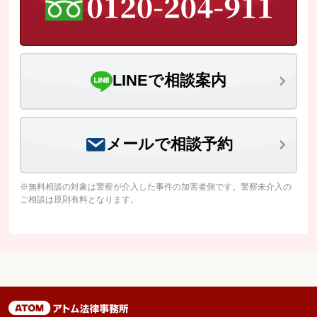
LINEで相談案内
メールで相談予約
※無料相談の対象は警察が介入した事件の加害者側です。警察未介入の
ご相談は原則有料となります。