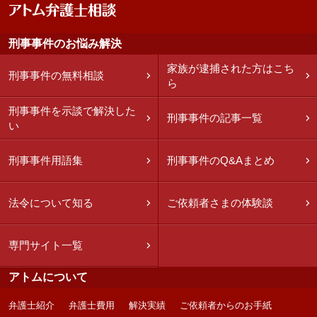
刑事事件のお悩み解決
家族が逮捕された方はこち
刑事事件の無料相談
ら
刑事事件を示談で解決した
刑事事件の記事一覧
い
刑事事件用語集
刑事事件のQ&Aまとめ
法令について知る
ご依頼者さまの体験談
専門サイト一覧
アトムについて
弁護士紹介
弁護士費用
解決実績
ご依頼者からのお手紙