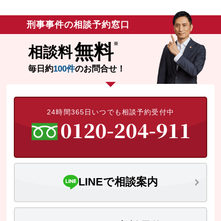
刑事事件の相談予約窓口
無料
相談料
毎日約
100件
のお問合せ！
24時間365日いつでも相談予約受付中
LINEで相談案内