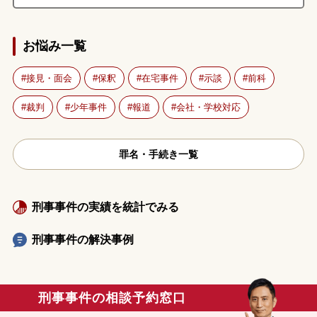
お悩み一覧
接見・面会
保釈
在宅事件
示談
前科
裁判
少年事件
報道
会社・学校対応
罪名・手続き一覧
刑事事件の実績を統計でみる
刑事事件の解決事例
刑事事件の相談予約窓口