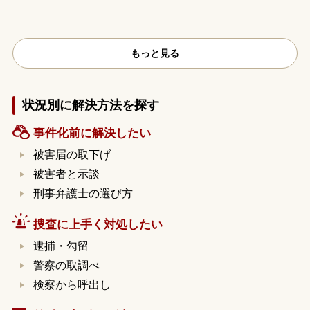
もっと見る
状況別に解決方法を探す
事件化前に解決したい
被害届の取下げ
被害者と示談
刑事弁護士の選び方
捜査に上手く対処したい
逮捕・勾留
警察の取調べ
検察から呼出し