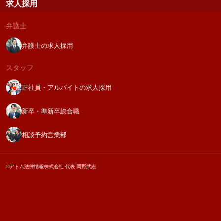
求人採用
弁護士
弁護士の求人採用
スタッフ
正社員・アルバイトの求人採用
新卒・準新卒総合職
相談予約営業部
©アトム法律情報株式会社 代表 岡野武志