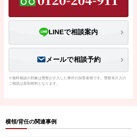
LINEで相談案内
メールで相談予約
※無料相談の対象は警察が介入した事件の加害者側です。警察未介入の
ご相談は原則有料となります。
横領/背任の関連事例