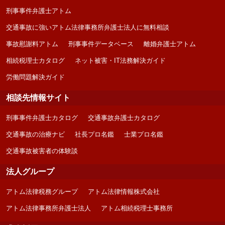
刑事事件弁護士アトム
交通事故に強いアトム法律事務所弁護士法人に無料相談
事故慰謝料アトム
刑事事件データベース
離婚弁護士アトム
相続税理士カタログ
ネット被害・IT法務解決ガイド
労働問題解決ガイド
相談先情報サイト
刑事事件弁護士カタログ
交通事故弁護士カタログ
交通事故の治療ナビ
社長プロ名鑑
士業プロ名鑑
交通事故被害者の体験談
法人グループ
アトム法律税務グループ
アトム法律情報株式会社
アトム法律事務所弁護士法人
アトム相続税理士事務所