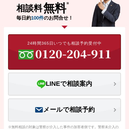
無料
相談料
毎日約
100件
のお問合せ！
24時間365日いつでも相談予約受付中
LINEで相談案内
メールで相談予約
※無料相談の対象は警察が介入した事件の加害者側です。警察未介入の