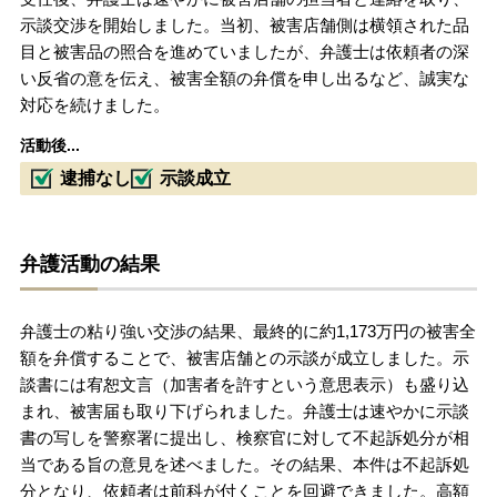
示談交渉を開始しました。当初、被害店舗側は横領された品
目と被害品の照合を進めていましたが、弁護士は依頼者の深
い反省の意を伝え、被害全額の弁償を申し出るなど、誠実な
対応を続けました。
活動後...
逮捕なし
示談成立
弁護活動の結果
弁護士の粘り強い交渉の結果、最終的に約1,173万円の被害全
額を弁償することで、被害店舗との示談が成立しました。示
談書には宥恕文言（加害者を許すという意思表示）も盛り込
まれ、被害届も取り下げられました。弁護士は速やかに示談
書の写しを警察署に提出し、検察官に対して不起訴処分が相
当である旨の意見を述べました。その結果、本件は不起訴処
分となり、依頼者は前科が付くことを回避できました。高額