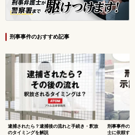
刑事事件のおすすめ記事
逮捕されたら？逮捕後の流れと手続き・釈放
刑事事件の示
のタイミングを解説
士に依頼する