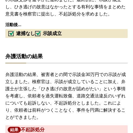
し、ひき逃げの故意はなかったとする有利な事情をまとめた
意見書を検察官に提出し、不起訴処分を求めました。
活動後...
逮捕なし
示談成立
弁護活動の結果
弁護活動の結果、被害者との間で示談金30万円での示談が成
立しました。検察官は、示談が成立していることに加え、弁
護士が主張した「ひき逃げの故意が認めがたい」という事情
を考慮し、依頼者を過失運転致傷、道路交通法違反のいずれ
についても起訴しない、不起訴処分としました。これによ
り、依頼者は前科がつくことなく、事件を円満に解決するこ
とができました。
不起訴処分
結果