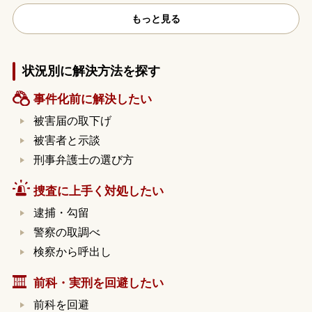
もっと見る
状況別に解決方法を探す
事件化前に解決したい
被害届の取下げ
被害者と示談
刑事弁護士の選び方
捜査に上手く対処したい
逮捕・勾留
警察の取調べ
検察から呼出し
前科・実刑を回避したい
前科を回避