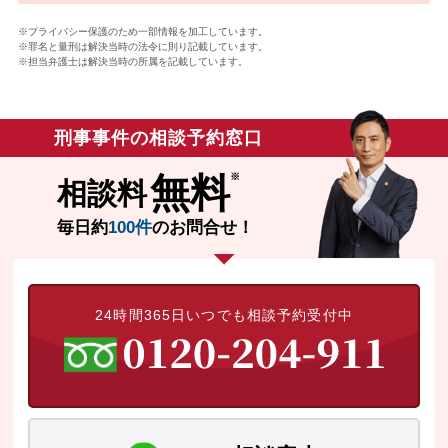
※プライバシー保護のため一部情報を加工しています。
※罪名と量刑は解決当時の法令に則り記載しています。
※担当弁護士は解決当時の所属を記載しています。
刑事事件の相談予約窓口
無料
相談料
毎日約
100件
のお問合せ！
24時間365日いつでも相談予約受付中