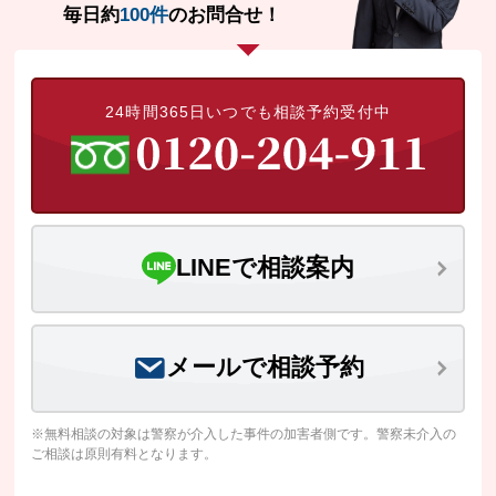
毎日約
100件
のお問合せ！
24時間365日いつでも相談予約受付中
LINEで相談案内
メールで相談予約
※無料相談の対象は警察が介入した事件の加害者側です。警察未介入の
ご相談は原則有料となります。