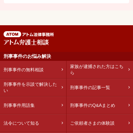
刑事事件のお悩み解決
家族が逮捕された方はこち
刑事事件の無料相談
ら
刑事事件を示談で解決した
刑事事件の記事一覧
い
刑事事件用語集
刑事事件のQ&Aまとめ
法令について知る
ご依頼者さまの体験談