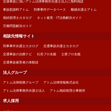
交通事故に強いアトム法律事務所弁護士法人に無料相談
事故慰謝料アトム
刑事事件データベース
離婚弁護士アトム
相続税理士カタログ
ネット被害・IT法務解決ガイド
労働問題解決ガイド
相談先情報サイト
刑事事件弁護士カタログ
交通事故弁護士カタログ
交通事故の治療ナビ
社長プロ名鑑
士業プロ名鑑
交通事故被害者の体験談
法人グループ
アトム法律税務グループ
アトム法律情報株式会社
アトム法律事務所弁護士法人
アトム相続税理士事務所
求人採用