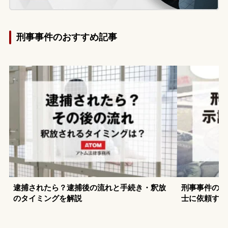
刑事事件のおすすめ記事
逮捕されたら？逮捕後の流れと手続き・釈放
刑事事件の示
のタイミングを解説
士に依頼する