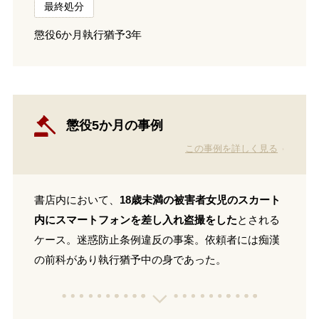
最終処分
懲役6か月執行猶予3年
懲役5か月の事例
この事例を詳しく見る
書店内において、
18歳未満の被害者女児のスカート
内にスマートフォンを差し入れ盗撮をした
とされる
ケース。迷惑防止条例違反の事案。依頼者には痴漢
の前科があり執行猶予中の身であった。