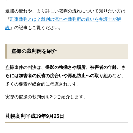
逮捕の流れや、より詳しい裁判の流れについて知りたい方は
『
刑事裁判とは？裁判の流れや裁判所の違いを弁護士が解
説
』の記事もご覧ください。
盗撮の裁判例を紹介
盗撮事件の判決は、
撮影の執拗さや場所、被害者の年齢、さ
らには加害者の反省の度合いや再犯防止への取り組み
など、
多くの要素が総合的に考慮されます。
実際の盗撮の裁判例を2つご紹介します。
札幌高判平成19年9月25日