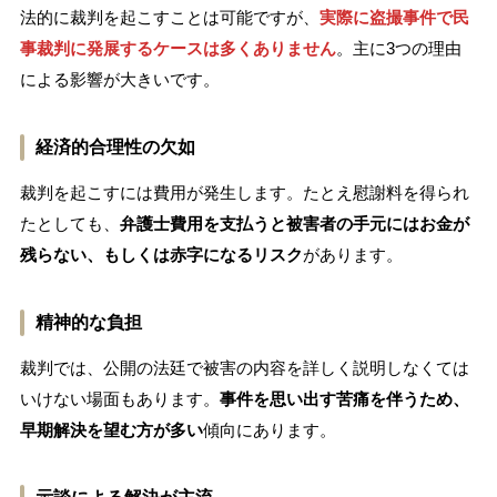
法的に裁判を起こすことは可能ですが、
実際に盗撮事件で民
事裁判に発展するケースは多くありません
。主に3つの理由
による影響が大きいです。
経済的合理性の欠如
裁判を起こすには費用が発生します。たとえ慰謝料を得られ
たとしても、
弁護士費用を支払うと被害者の手元にはお金が
残らない、もしくは赤字になるリスク
があります。
精神的な負担
裁判では、公開の法廷で被害の内容を詳しく説明しなくては
いけない場面もあります。
事件を思い出す苦痛を伴うため、
早期解決を望む方が多い
傾向にあります。