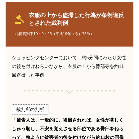
衣服の上から盗撮した行為が条例違反
とされた裁判例
札幌高判平19・9・25（平成19年（う）73号）
ショッピングセンターにおいて、約5分間にわたり女性
の後を付けねらいながら、衣服の上から臀部等を約11
回盗撮した事例。
裁判所の判断
「被告人は、一般的に、盗撮されれば、女性が著しく
しゅう恥し、不安を覚えさせる部位である臀部をねら
って、執ように被害者の後を付けながら約11枚の画像