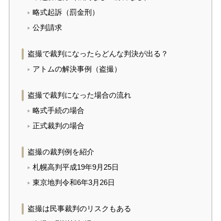
略式起訴（罰金刑）
公判請求
盗撮で裁判になったらどんな判決が出る？
アトムの解決事例（盗撮）
盗撮で裁判になった場合の流れ
略式手続の場合
正式裁判の場合
盗撮の裁判例を紹介
札幌高判平成19年9月25日
東京地判令和6年3月26日
盗撮は民事裁判のリスクもある