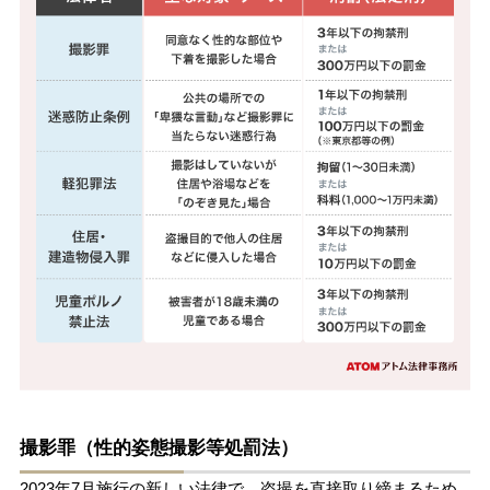
撮影罪（性的姿態撮影等処罰法）
2023年7月施行の新しい法律で、盗撮を直接取り締まるため