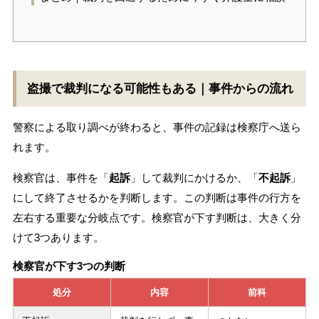
盗撮で裁判になる可能性もある｜事件からの流れ
警察による取り調べが終わると、事件の記録は検察庁へ送ら
れます。
検察官は、事件を「
起訴
」して裁判にかけるか、「
不起訴
」
にして終了させるかを判断します。この判断は事件の行方を
左右する重要な分岐点です。検察官が下す判断は、大きく分
けて3つあります。
検察官が下す3つの判断
処分
内容
前科