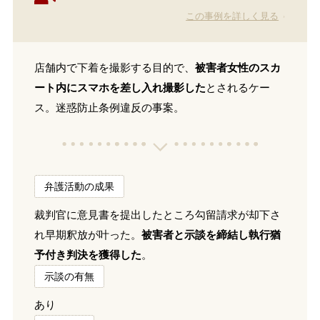
この事例を詳しく見る
店舗内で下着を撮影する目的で、
被害者女性のスカ
ート内にスマホを差し入れ撮影した
とされるケー
ス。迷惑防止条例違反の事案。
弁護活動の成果
裁判官に意見書を提出したところ勾留請求が却下さ
れ早期釈放が叶った。
被害者と示談を締結し執行猶
予付き判決を獲得した
。
示談の有無
あり