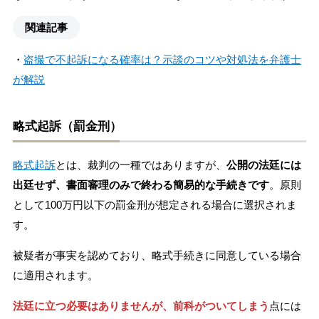
関連記事
・
盗撮で不起訴になる確率は？示談のコツや対処法を弁護士
が解説
略式起訴（罰金刑）
略式起訴
とは、裁判の一種ではありますが、
公開の法廷には
出廷せず、書面審理のみで終わる簡易的な手続きです
。原則
として100万円以下の罰金刑が想定される場合に選択されま
す。
被疑者が事実を認めており、略式手続きに同意している場合
に適用されます。
法廷に立つ必要はありませんが、前科がついてしまう
点には