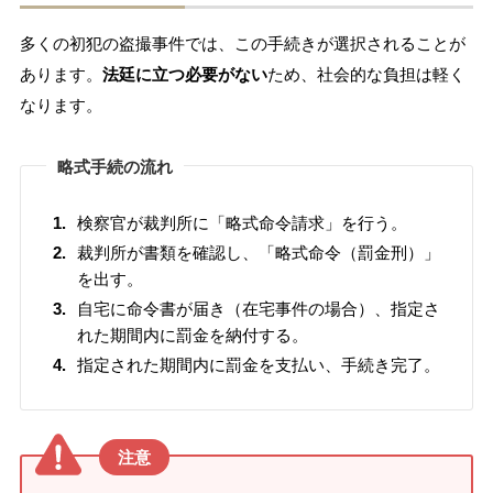
多くの初犯の盗撮事件では、この手続きが選択されることが
あります。
法廷に立つ必要がない
ため、社会的な負担は軽く
なります。
略式手続の流れ
検察官が裁判所に「略式命令請求」を行う。
裁判所が書類を確認し、「略式命令（罰金刑）」
を出す。
自宅に命令書が届き（在宅事件の場合）、指定さ
れた期間内に罰金を納付する。
指定された期間内に罰金を支払い、手続き完了。
注意