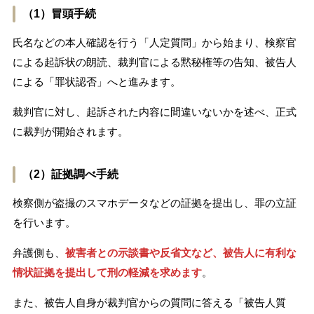
（1）冒頭手続
氏名などの本人確認を行う「人定質問」から始まり、検察官
による起訴状の朗読、裁判官による黙秘権等の告知、被告人
による「罪状認否」へと進みます。
裁判官に対し、起訴された内容に間違いないかを述べ、正式
に裁判が開始されます。
（2）証拠調べ手続
検察側が盗撮のスマホデータなどの証拠を提出し、罪の立証
を行います。
弁護側も、
被害者との示談書や反省文など、被告人に有利な
情状証拠を提出して刑の軽減を求めます
。
また、被告人自身が裁判官からの質問に答える「被告人質