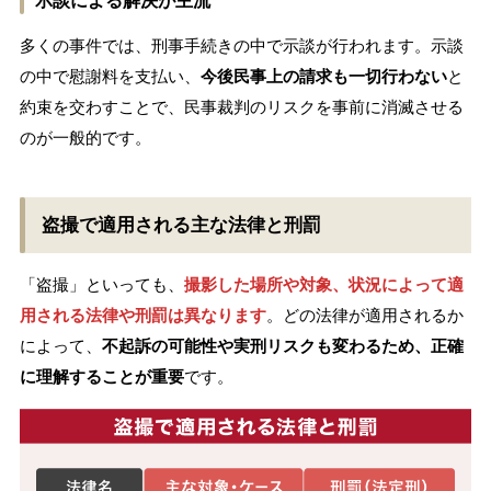
示談による解決が主流
多くの事件では、刑事手続きの中で示談が行われます。示談
の中で慰謝料を支払い、
今後民事上の請求も一切行わない
と
約束を交わすことで、民事裁判のリスクを事前に消滅させる
のが一般的です。
盗撮で適用される主な法律と刑罰
「盗撮」といっても、
撮影した場所や対象、状況によって適
用される法律や刑罰は異なります
。どの法律が適用されるか
によって、
不起訴の可能性や実刑リスクも変わるため、正確
に理解することが重要
です。