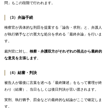
問」もこの段階で行われます。
（3）弁論手続
検察官が具体的な刑罰を提案する「論告・求刑」と、弁護人
が執行猶予などの寛大な処分を求める「最終弁論」を行いま
す。
裁判官に対し、
検察・弁護双方がそれぞれの視点から最終的
な意見を主張します
。
（4）結審・判決
被告人が最後に言葉を述べる「最終陳述」をもって審理が終
わり（結審）、当日もしくは後日判決が言い渡されます。
実刑、執行猶予、罰金などの最終的な結論がここで確定しま
す。