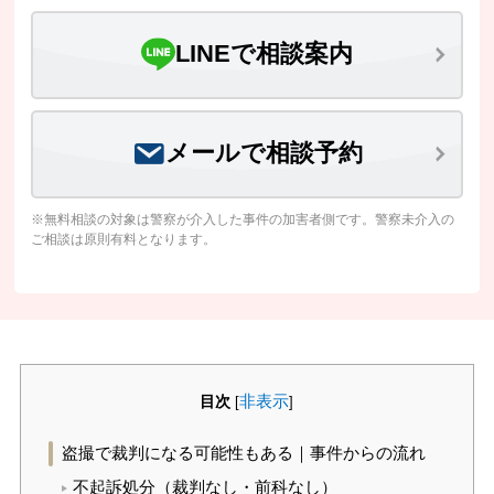
LINEで相談案内
メールで相談予約
※無料相談の対象は警察が介入した事件の加害者側です。警察未介入の
ご相談は原則有料となります。
目次
非表示
[
]
盗撮で裁判になる可能性もある｜事件からの流れ
不起訴処分（裁判なし・前科なし）