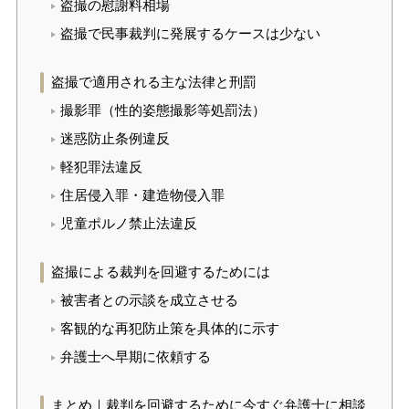
盗撮の慰謝料相場
盗撮で民事裁判に発展するケースは少ない
盗撮で適用される主な法律と刑罰
撮影罪（性的姿態撮影等処罰法）
迷惑防止条例違反
軽犯罪法違反
住居侵入罪・建造物侵入罪
児童ポルノ禁止法違反
盗撮による裁判を回避するためには
被害者との示談を成立させる
客観的な再犯防止策を具体的に示す
弁護士へ早期に依頼する
まとめ｜裁判を回避するために今すぐ弁護士に相談