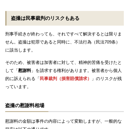
盗撮は民事裁判のリスクもある
刑事手続きが終わっても、それですべて解決するとは限りま
せん。盗撮は犯罪であると同時に、不法行為（民法709条）
に該当します。
そのため、被害者は加害者に対して、精神的苦痛を受けたと
して「
慰謝料
」を請求する権利があります。被害者から個人
的に訴えられる「
民事裁判（損害賠償請求）
」のリスクが残
っています。
盗撮の慰謝料相場
慰謝料の金額は事件の内容によって変動しますが、一般的な