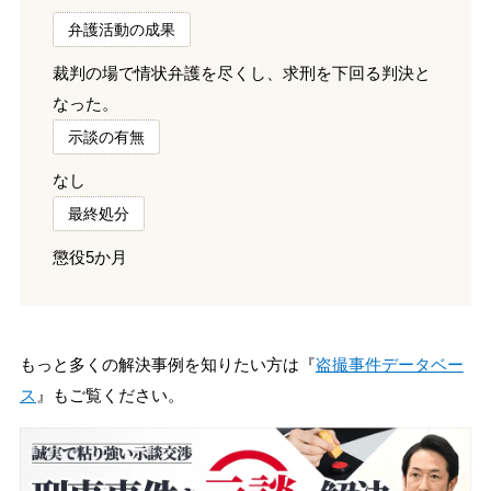
弁護活動の成果
裁判の場で情状弁護を尽くし、求刑を下回る判決と
なった。
示談の有無
なし
最終処分
懲役5か月
もっと多くの解決事例を知りたい方は『
盗撮事件データベー
ス
』もご覧ください。