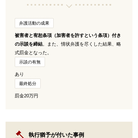
弁護活動の成果
被害者と宥恕条項（加害者を許すという条項）付き
の示談を締結
。また、情状弁護を尽くした結果、略
式罰金となった。
示談の有無
あり
最終処分
罰金20万円
執行猶予が付いた事例