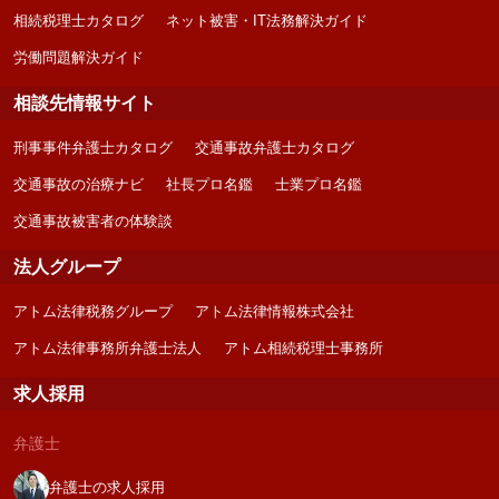
相続税理士カタログ
ネット被害・IT法務解決ガイド
労働問題解決ガイド
相談先情報サイト
刑事事件弁護士カタログ
交通事故弁護士カタログ
交通事故の治療ナビ
社長プロ名鑑
士業プロ名鑑
交通事故被害者の体験談
法人グループ
アトム法律税務グループ
アトム法律情報株式会社
アトム法律事務所弁護士法人
アトム相続税理士事務所
求人採用
弁護士
弁護士の求人採用