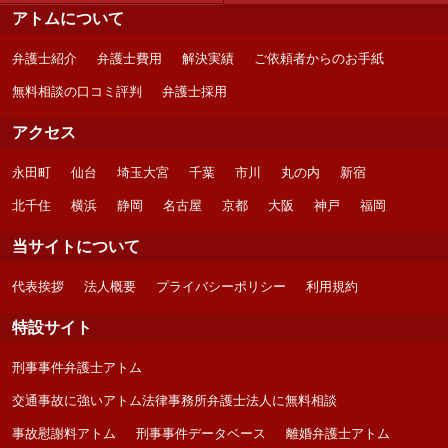
アトムについて
弁護士紹介
弁護士費用
解決実績
ご依頼者からのお手紙
無料相談の口コミ評判
弁護士採用
アクセス
永田町
仙台
埼玉大宮
千葉
市川
丸の内
新宿
北千住
横浜
静岡
名古屋
京都
大阪
神戸
福岡
当サイトについて
代表挨拶
法人概要
プライバシーポリシー
利用規約
特設サイト
刑事事件弁護士アトム
交通事故に強いアトム法律事務所弁護士法人に無料相談
事故慰謝料アトム
刑事事件データベース
離婚弁護士アトム