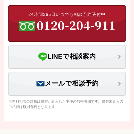
24時間365日いつでも相談予約受付中
LINEで相談案内
メールで相談予約
※無料相談の対象は警察が介入した事件の加害者側です。警察未介入の
ご相談は原則有料となります。