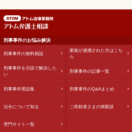
刑事事件のお悩み解決
家族が逮捕された方はこち
刑事事件の無料相談
ら
刑事事件を示談で解決した
刑事事件の記事一覧
い
刑事事件用語集
刑事事件のQ&Aまとめ
法令について知る
ご依頼者さまの体験談
専門サイト一覧