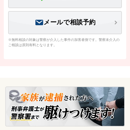
メールで相談予約
※無料相談の対象は警察が介入した事件の加害者側です。警察未介入の
ご相談は原則有料となります。