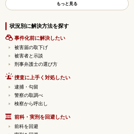
もっと見る
状況別に解決方法を探す
事件化前に解決したい
被害届の取下げ
被害者と示談
刑事弁護士の選び方
捜査に上手く対処したい
逮捕・勾留
警察の取調べ
検察から呼出し
前科・実刑を回避したい
前科を回避