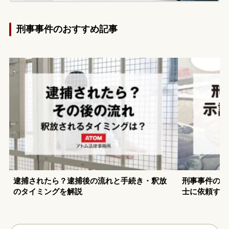
刑事事件のおすすめ記事
逮捕されたら？逮捕後の流れと手続き・釈放
刑事事件の示
のタイミングを解説
士に依頼する