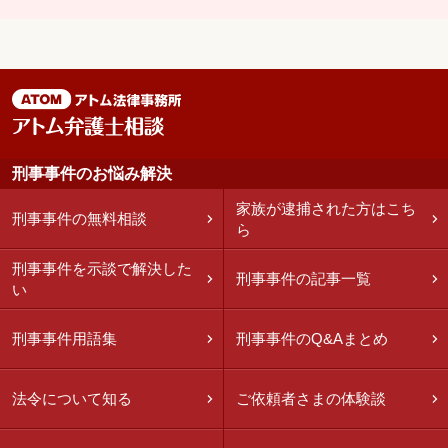
刑事事件のお悩み解決
家族が逮捕された方はこち
刑事事件の無料相談
ら
刑事事件を示談で解決した
刑事事件の記事一覧
い
刑事事件用語集
刑事事件のQ&Aまとめ
法令について知る
ご依頼者さまの体験談