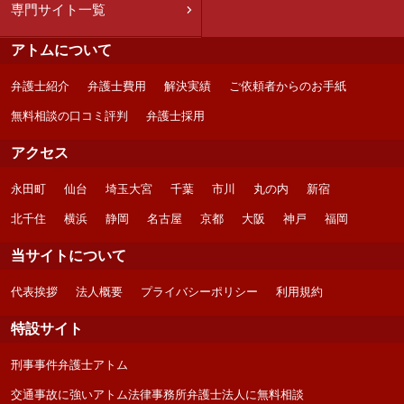
専門サイト一覧
アトムについて
弁護士紹介
弁護士費用
解決実績
ご依頼者からのお手紙
無料相談の口コミ評判
弁護士採用
アクセス
永田町
仙台
埼玉大宮
千葉
市川
丸の内
新宿
北千住
横浜
静岡
名古屋
京都
大阪
神戸
福岡
当サイトについて
代表挨拶
法人概要
プライバシーポリシー
利用規約
特設サイト
刑事事件弁護士アトム
交通事故に強いアトム法律事務所弁護士法人に無料相談