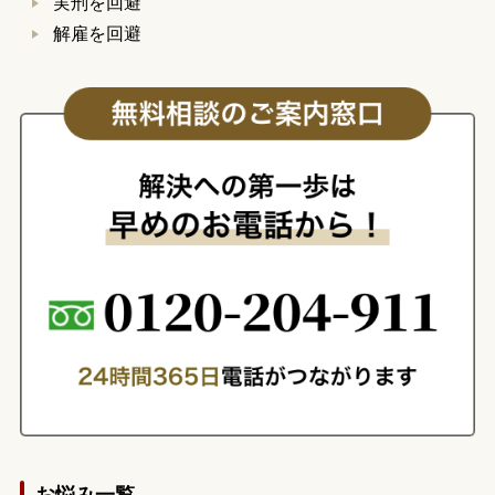
実刑を回避
解雇を回避