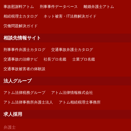
事故慰謝料アトム
刑事事件データベース
離婚弁護士アトム
相続税理士カタログ
ネット被害・IT法務解決ガイド
労働問題解決ガイド
相談先情報サイト
刑事事件弁護士カタログ
交通事故弁護士カタログ
交通事故の治療ナビ
社長プロ名鑑
士業プロ名鑑
交通事故被害者の体験談
法人グループ
アトム法律税務グループ
アトム法律情報株式会社
アトム法律事務所弁護士法人
アトム相続税理士事務所
求人採用
弁護士