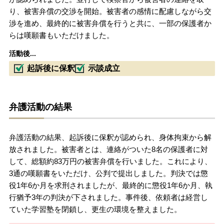
り、被害弁償の交渉を開始。被害者の感情に配慮しながら交
渉を進め、最終的に被害弁償を行うと共に、一部の保護者か
らは嘆願書もいただけました。
活動後...
起訴後に保釈
示談成立
弁護活動の結果
弁護活動の結果、起訴後に保釈が認められ、身体拘束から解
放されました。被害者とは、連絡がついた8名の保護者に対
して、総額約83万円の被害弁償を行いました。これにより、
3通の嘆願書をいただけ、公判で提出しました。判決では懲
役1年6か月を求刑されましたが、最終的に懲役1年6か月、執
行猶予3年の判決が下されました。事件後、依頼者は経営し
ていた学習塾を閉鎖し、更生の環境を整えました。