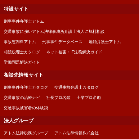
特設サイト
刑事事件弁護士アトム
交通事故に強いアトム法律事務所弁護士法人に無料相談
事故慰謝料アトム
刑事事件データベース
離婚弁護士アトム
相続税理士カタログ
ネット被害・IT法務解決ガイド
労働問題解決ガイド
相談先情報サイト
刑事事件弁護士カタログ
交通事故弁護士カタログ
交通事故の治療ナビ
社長プロ名鑑
士業プロ名鑑
交通事故被害者の体験談
法人グループ
アトム法律税務グループ
アトム法律情報株式会社