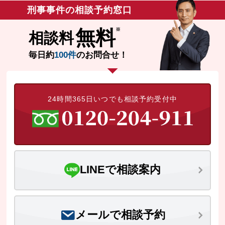
刑事事件の相談予約窓口
無料
相談料
毎日約
100件
のお問合せ！
24時間365日いつでも相談予約受付中
LINEで相談案内
メールで相談予約