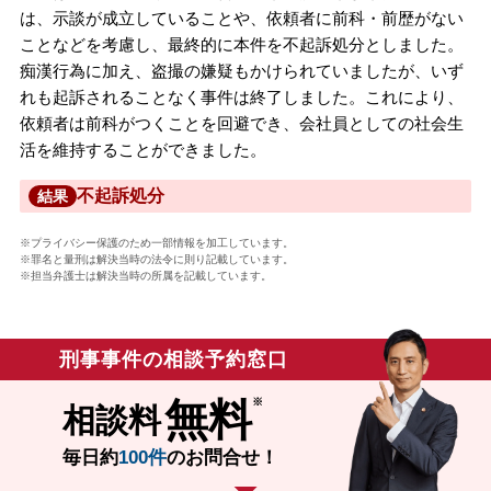
は、示談が成立していることや、依頼者に前科・前歴がない
ことなどを考慮し、最終的に本件を不起訴処分としました。
痴漢行為に加え、盗撮の嫌疑もかけられていましたが、いず
れも起訴されることなく事件は終了しました。これにより、
依頼者は前科がつくことを回避でき、会社員としての社会生
活を維持することができました。
不起訴処分
結果
※プライバシー保護のため一部情報を加工しています。
※罪名と量刑は解決当時の法令に則り記載しています。
※担当弁護士は解決当時の所属を記載しています。
刑事事件の相談予約窓口
無料
相談料
毎日約
100件
のお問合せ！