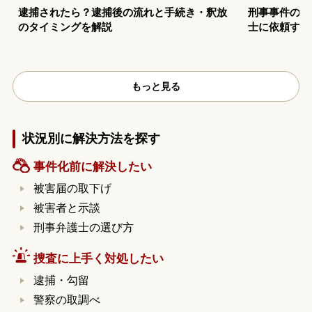
逮捕されたら？逮捕後の流れと手続き・釈放
刑事事件の示
のタイミングを解説
士に依頼する
もっと見る
状況別に解決方法を探す
事件化前に解決したい
被害届の取下げ
被害者と示談
刑事弁護士の選び方
捜査に上手く対処したい
逮捕・勾留
警察の取調べ