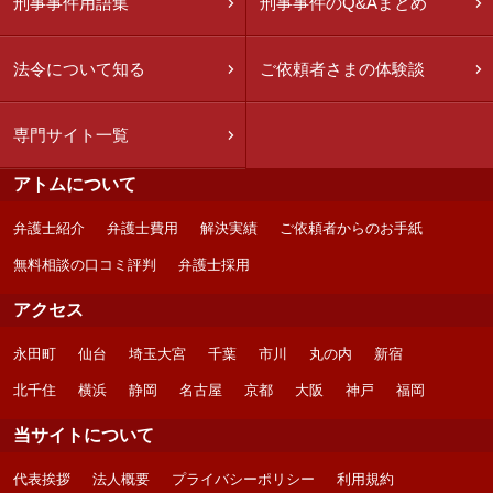
刑事事件用語集
刑事事件のQ&Aまとめ
法令について知る
ご依頼者さまの体験談
専門サイト一覧
アトムについて
弁護士紹介
弁護士費用
解決実績
ご依頼者からのお手紙
無料相談の口コミ評判
弁護士採用
アクセス
永田町
仙台
埼玉大宮
千葉
市川
丸の内
新宿
北千住
横浜
静岡
名古屋
京都
大阪
神戸
福岡
当サイトについて
代表挨拶
法人概要
プライバシーポリシー
利用規約