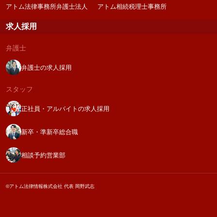
アトム法律事務所弁護士法人
アトム相続税理士事務所
求人採用
弁護士
弁護士の求人採用
スタッフ
正社員・アルバイトの求人採用
新卒・準新卒総合職
相談予約営業部
©アトム法律情報株式会社 代表 岡野武志