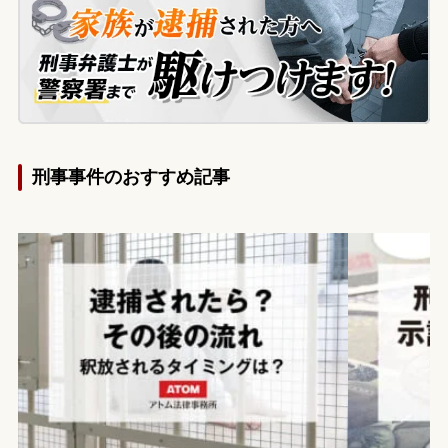
んは事故の認識がなかったと否認を続けま
したが、警察での取調べが終わり、免許取
消につながる行政処分の意見聴聞の通知が
来た段階で、ご両親が今後の刑事・行政処
分の見通しについて相談に来られました。
刑事事件のおすすめ記事