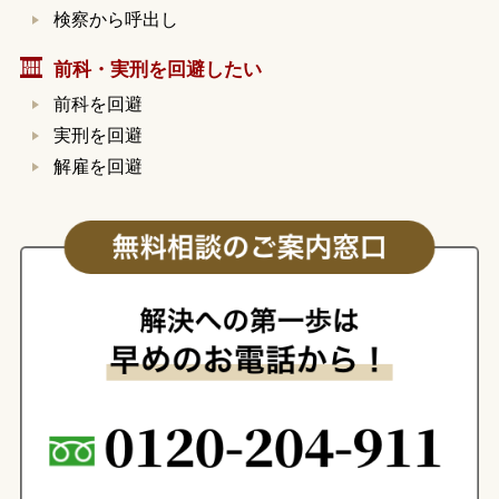
検察から呼出し
前科・実刑を回避したい
前科を回避
実刑を回避
解雇を回避