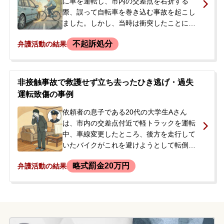
後日ひき逃げとして通報されるのではない
に車を運転し、市内の交差点を右折する
かと不安になり、今後の対応について相談
際、誤って自転車を巻き込む事故を起こし
に来られました。
ました。しかし、当時は衝突したことに気
づかず、そのまま走り去ってしまいまし
不起訴処分
弁護活動の結果
た。その後、被害者が自転車で追いかけて
きたものの、依頼者は何のことか分からず
恐怖を感じて再びその場を離れてしまいま
した。お昼ごろに車の所有者である父親の
非接触事故で救護せず立ち去ったひき逃げ・過失
もとに警察から連絡があり、依頼者は警察
運転致傷の事例
署へ出頭。取り調べを受けた後、同日中に
両親が身元引受人となり釈放されました。
依頼者の息子である20代の大学生Aさん
今後の刑事手続きや被害者対応に不安を抱
は、市内の交差点付近で軽トラックを運転
いたご両親が、当事務所にご相談されまし
中、車線変更したところ、後方を走行して
た。
いたバイクがこれを避けようとして転倒す
る事故が発生しました。Aさんはバイクと
略式罰金20万円
弁護活動の結果
の接触がなかったため事故に気づかずその
場を去りましたが、バイクの運転手は全治3
ヶ月の重傷、同乗者も全治24日間の怪我を
負いました。後日、警察から連絡があり、
過失運転致傷と救護義務違反（ひき逃げ）
の容疑で在宅捜査が進められました。Aさ