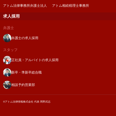
アトム法律事務所弁護士法人
アトム相続税理士事務所
求人採用
弁護士
弁護士の求人採用
スタッフ
正社員・アルバイトの求人採用
新卒・準新卒総合職
相談予約営業部
©アトム法律情報株式会社 代表 岡野武志