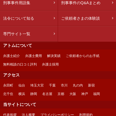
刑事事件用語集
刑事事件のQ&Aまとめ
法令について知る
ご依頼者さまの体験談
専門サイト一覧
アトムについて
弁護士紹介
弁護士費用
解決実績
ご依頼者からのお手紙
無料相談の口コミ評判
弁護士採用
アクセス
永田町
仙台
埼玉大宮
千葉
市川
丸の内
新宿
北千住
横浜
静岡
名古屋
京都
大阪
神戸
福岡
当サイトについて
代表挨拶
法人概要
プライバシーポリシー
利用規約