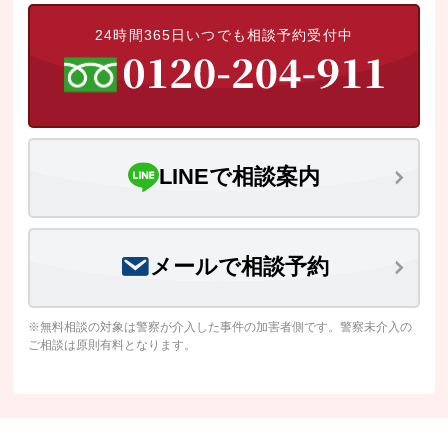
24時間365日いつでも相談予約受付中
LINEで相談案内
メールで相談予約
※無料相談の対象は警察が介入した事件の加害者側です。警察未介入の
ご相談は原則有料となります。