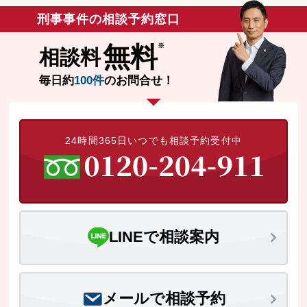
刑事事件の相談予約窓口
無料
相談料
毎日約
100件
のお問合せ！
24時間365日いつでも相談予約受付中
LINEで相談案内
メールで相談予約