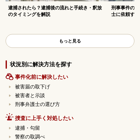
逮捕されたら？逮捕後の流れと手続き・釈放
刑事事件の示
のタイミングを解説
士に依頼する
もっと見る
状況別に解決方法を探す
事件化前に解決したい
被害届の取下げ
被害者と示談
刑事弁護士の選び方
捜査に上手く対処したい
逮捕・勾留
警察の取調べ