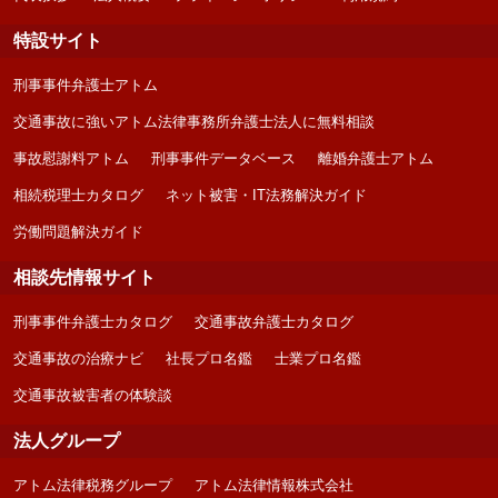
特設サイト
刑事事件弁護士アトム
交通事故に強いアトム法律事務所弁護士法人に無料相談
事故慰謝料アトム
刑事事件データベース
離婚弁護士アトム
相続税理士カタログ
ネット被害・IT法務解決ガイド
労働問題解決ガイド
相談先情報サイト
刑事事件弁護士カタログ
交通事故弁護士カタログ
交通事故の治療ナビ
社長プロ名鑑
士業プロ名鑑
交通事故被害者の体験談
法人グループ
アトム法律税務グループ
アトム法律情報株式会社