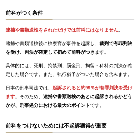
前科がつく条件
逮捕や書類送検をされただけでは前科にはなりません
。
逮捕や書類送検後に検察官が事件を起訴し、
裁判で有罪判決
を受け、判決が確定して初めて前科がつきます
。
具体的には、死刑、拘禁刑、罰金刑、拘留・科料の判決が確
定した場合です。また、執行猶予がついた場合も含みます。
日本の刑事司法では、
起訴されると約99％が有罪判決を受け
ます
。そのため、
逮捕や書類送検のあとに起訴されるかどう
かが、刑事処分における最大のポイント
です。
前科をつけないためには不起訴獲得が重要