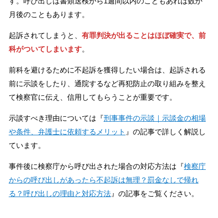
す。呼び出しは書類送検から1週間以内のこともあれば数か
月後のこともあります。
起訴されてしまうと、
有罪判決が出ることはほぼ確実で、前
科がついてしまいます
。
前科を避けるために不起訴を獲得したい場合は、起訴される
前に示談をしたり、通院するなど再犯防止の取り組みを整え
て検察官に伝え、信用してもらうことが重要です。
示談すべき理由については『
刑事事件の示談｜示談金の相場
や条件、弁護士に依頼するメリット
』の記事で詳しく解説し
ています。
事件後に検察庁から呼び出された場合の対応方法は『
検察庁
からの呼び出しがあったら不起訴は無理？罰金なしで帰れ
る？呼び出しの理由と対応方法
』の記事をご覧ください。