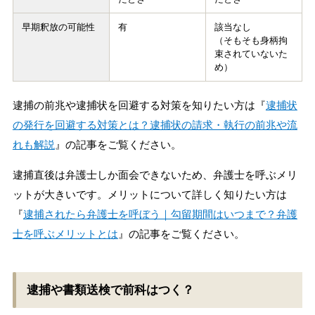
早期釈放の可能性
有
該当なし
（そもそも身柄拘
束されていないた
め）
逮捕の前兆や逮捕状を回避する対策を知りたい方は『
逮捕状
の発行を回避する対策とは？逮捕状の請求・執行の前兆や流
れも解説
』の記事をご覧ください。
逮捕直後は弁護士しか面会できないため、弁護士を呼ぶメリ
ットが大きいです。メリットについて詳しく知りたい方は
『
逮捕されたら弁護士を呼ぼう｜勾留期間はいつまで？弁護
士を呼ぶメリットとは
』の記事をご覧ください。
逮捕や書類送検で前科はつく？