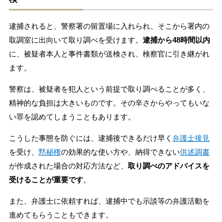
逮捕されると、警察署の留置場に入れられ、そこから署内の
取調室に出向いて取り調べを受けます。
逮捕から48時間以内
に、被疑者本人と事件書類が送検され、検察官に引き継がれ
ます。
警察は、被疑者を犯人という前提で取り調べることが多く、
精神的な負担は大きいものです。その辛さからやってもいな
い罪を認めてしまうこともあります。
こうした事態を防ぐには、逮捕後できるだけ早く
弁護士接見
を受け、
黙秘権
の効果的な使い方や、納得できない
供述調書
が作成された場合の対応方法など、
取り調べのアドバイスを
受けることが重要です
。
また、弁護士に依頼すれば、逮捕中でも示談等の弁護活動を
進めてもらうこともできます。