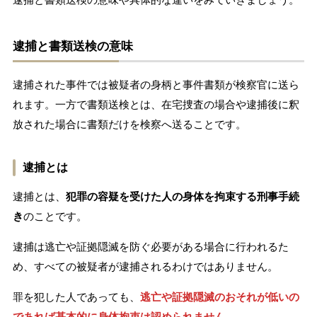
逮捕と書類送検の意味
逮捕された事件では被疑者の身柄と事件書類が検察官に送ら
れます。一方で書類送検とは、在宅捜査の場合や逮捕後に釈
放された場合に書類だけを検察へ送ることです。
逮捕とは
逮捕とは、
犯罪の容疑を受けた人の身体を拘束する刑事手続
き
のことです。
逮捕は逃亡や証拠隠滅を防ぐ必要がある場合に行われるた
め、すべての被疑者が逮捕されるわけではありません。
罪を犯した人であっても、
逃亡や証拠隠滅のおそれが低いの
であれば基本的に身体拘束は認められません
。