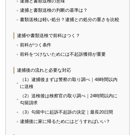
逮捕と書類送検の意味
逮捕と書類送検の判断の基準は？
書類送検は軽い処分？逮捕との処分の重さを比較
逮捕や書類送検で前科はつく？
前科がつく条件
前科をつけないためには不起訴獲得が重要
逮捕後の流れと必要な対応
（1）逮捕後まずは警察の取り調べ｜48時間以内
に送検
（2）送検後は検察官の取り調べ｜24時間以内に
勾留請求
（3）勾留中に起訴不起訴の決定｜最長20日間
逮捕後に家に帰るためにはどうすればいい？