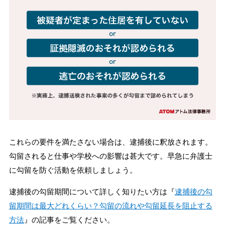
これらの要件を満たさない場合は、逮捕後に釈放されます。
勾留されると仕事や学校への影響は甚大です。早急に弁護士
に勾留を防ぐ活動を依頼しましょう。
逮捕後の勾留期間について詳しく知りたい方は『
逮捕後の勾
留期間は最大どれくらい？勾留の流れや勾留延長を阻止する
方法
』の記事をご覧ください。