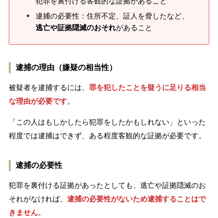
犯罪を裏付ける客観的な証拠があること
逮捕の必要性：住所不定、証人を脅したなど、
逃亡や証拠隠滅のおそれ
があること
逮捕の理由（嫌疑の相当性）
被疑者を逮捕するには、
罪を犯したことを疑うに足りる相当
な理由が必要です
。
「この人はもしかしたら犯罪をしたかもしれない」といった
程度では逮捕はできず、ある程度客観的な証拠が必要です。
逮捕の必要性
犯罪を裏付ける証拠があったとしても、逃亡や証拠隠滅のお
それがなければ、
逮捕の必要性がないため逮捕することはで
きません
。