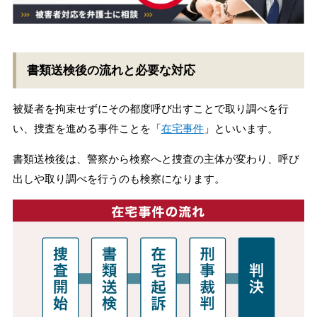
書類送検後の流れと必要な対応
被疑者を拘束せずにその都度呼び出すことで取り調べを行
い、捜査を進める事件ことを「
在宅事件
」といいます。
書類送検後は、警察から検察へと捜査の主体が変わり、呼び
出しや取り調べを行うのも検察になります。