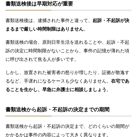
書類送検後は早期対応が重要
書類送検後は、逮捕された事件と違って、
起訴・不起訴が決
まるまで厳しい時間制限はありません
。
書類送検の場合、原則日常生活を送れることや、起訴・不起
訴の決定に時間制限がないことから、事件の記憶が薄れた頃
に呼び出されて焦る人が多いです。
しかし、放置された被害者の怒りが増したり、証拠が散逸す
るなど、手遅れになるケースも少なくありません。
在宅であ
ることを生かし、早急に弁護士に相談しましょう
。
書類送検から起訴・不起訴の決定までの期間
書類送検から起訴・不起訴の決定まで、どのくらいの期間が
かかるかは事件の内容によって大きく異なります。