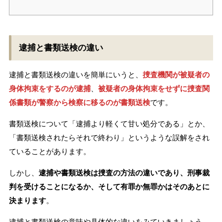
逮捕と書類送検の違い
逮捕と書類送検の違いを簡単にいうと、
捜査機関が被疑者の
身体拘束をするのが逮捕
、
被疑者の身体拘束をせずに捜査関
係書類が警察から検察に移るのが書類送検
です。
書類送検について「逮捕より軽くて甘い処分である」とか、
「書類送検されたらそれで終わり」というような誤解をされ
ていることがあります。
しかし、
逮捕や書類送検は捜査の方法の違いであり、刑事裁
判を受けることになるか、そして有罪か無罪かはそのあとに
決まります
。
逮捕と書類送検の意味や具体的な違いをみていきましょう。