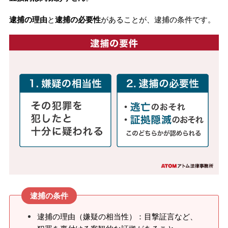
逮捕の理由
と
逮捕の必要性
があることが、逮捕の条件です。
逮捕の条件
逮捕の理由（嫌疑の相当性）：目撃証言など、