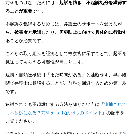
前科をつけないためには、
起訴を防ぎ、不起訴処分を獲得す
ることが重要
です。
不起訴を獲得するためには、弁護士のサポートを受けなが
ら、
被害者と示談
したり、
再犯防止に向けて具体的に行動す
る
ことが必要です。
これらの取り組みを証拠として検察官に示すことで、起訴を
見送ってもらえる可能性が高まります。
逮捕・書類送検後は「まだ時間がある」と油断せず、早い段
階で弁護士に相談することが、前科を回避するための第一歩
です。
逮捕されても不起訴にする方法を知りたい方は『
逮捕されて
も不起訴になる？前科をつけない4つのポイント
』の記事を
ご覧ください。
前科がついてしまった場合の影響について知りたい方は『
前