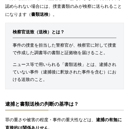
認められない場合には、捜査書類のみが検察に送られること
になります（
書類送検
）。
検察官送致（
送検
）とは？
事件の捜査を担当した警察官が、検察官に対して捜査
で作成した調書等の書類と証拠物を届けること。
ニュース等で用いられる「書類送検」とは、逮捕され
ていない事件（逮捕後に釈放された事件を含む）にお
ける送致のこと。
逮捕と書類送検の判断の基準は？
罪の重さや被害の程度・事件の重大性などは、
逮捕の有無に
直接的は関係ありせん
。