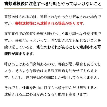
書類送検後に注意すべき行動とやってはいけないこと
書類送検されるのは、逮捕されなかったり釈放された場合で
すが、
書類送検後にも逮捕される場合があります
。
在宅事件での警察や検察の呼び出しや取り調べは任意捜査で
すが、任意だからといって、呼び出されても応じないことを
繰り返していると、
逃亡のおそれがあるとして逮捕される可
能性が高まります
。
呼び出しはある日突然あるので、都合が悪い場合もあるでし
ょう。そのような場合はある程度融通を利かせてもらえま
す。ただし、原則平日の昼間にしか対応してもらえません。
それでも、仕事を理由に何度も出頭を拒んだり無視すると、
逮捕される上に心証が悪くなる可能性も高まります。