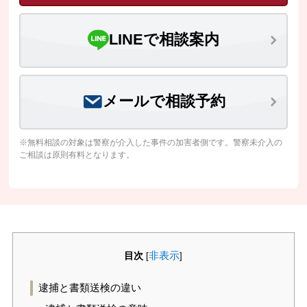
LINEで相談案内
メールで相談予約
※無料相談の対象は警察が介入した事件の加害者側です。警察未介入の
ご相談は原則有料となります。
目次
非表示
[
]
逮捕と書類送検の違い