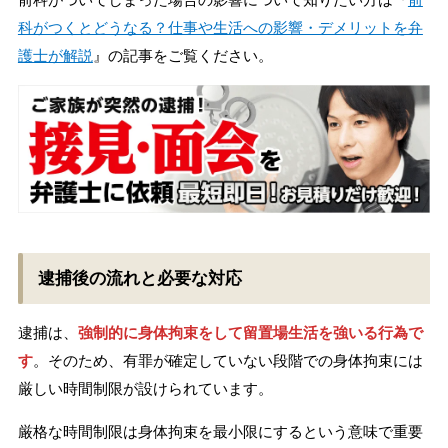
科がつくとどうなる？仕事や生活への影響・デメリットを弁
護士が解説
』の記事をご覧ください。
逮捕後の流れと必要な対応
逮捕は、
強制的に身体拘束をして留置場生活を強いる行為で
す
。そのため、有罪が確定していない段階での身体拘束には
厳しい時間制限が設けられています。
厳格な時間制限は身体拘束を最小限にするという意味で重要