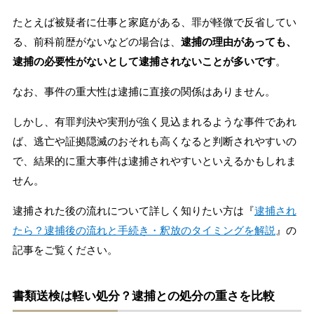
たとえば被疑者に仕事と家庭がある、罪が軽微で反省してい
る、前科前歴がないなどの場合は、
逮捕の理由があっても、
逮捕の必要性がないとして逮捕されないことが多いです
。
なお、事件の重大性は逮捕に直接の関係はありません。
しかし、有罪判決や実刑が強く見込まれるような事件であれ
ば、逃亡や証拠隠滅のおそれも高くなると判断されやすいの
で、結果的に重大事件は逮捕されやすいといえるかもしれま
せん。
逮捕された後の流れについて詳しく知りたい方は『
逮捕され
たら？逮捕後の流れと手続き・釈放のタイミングを解説
』の
記事をご覧ください。
書類送検は軽い処分？逮捕との処分の重さを比較