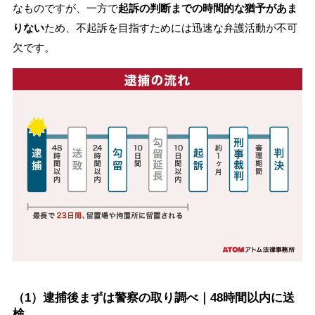
なものですが、一方で
起訴の判断までの時間的な猶予があま
りない
ため、不起訴を目指すためには迅速な弁護活動が不可
欠です。
（1）逮捕後まずは警察の取り調べ｜48時間以内に送
検