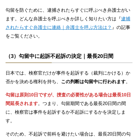
勾留を防ぐために、逮捕されたらすぐに呼ぶべき弁護士がい
ます。どんな弁護士を呼ぶべきか詳しく知りたい方は『
逮捕
されたらすぐ弁護士に連絡｜弁護士を呼ぶ方法は？
』の記事
をご覧ください。
（3）勾留中に起訴不起訴の決定｜最長20日間
日本では、検察官だけが事件を起訴する（裁判にかける）か
否かを決める権利を持ち、
この判断は勾留中に行われます
。
勾留は原則10日ですが、捜査の必要性がある場合は最長10日
間延長されます
。つまり、勾留期間である最長20日間の間
に、検察官は事件を起訴するか不起訴にするかを決定しま
す。
そのため、不起訴で前科を避けたい場合は、最長20日間の勾