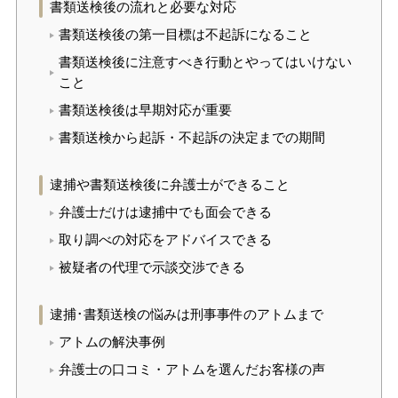
書類送検後の流れと必要な対応
書類送検後の第一目標は不起訴になること
書類送検後に注意すべき行動とやってはいけない
こと
書類送検後は早期対応が重要
書類送検から起訴・不起訴の決定までの期間
逮捕や書類送検後に弁護士ができること
弁護士だけは逮捕中でも面会できる
取り調べの対応をアドバイスできる
被疑者の代理で示談交渉できる
逮捕･書類送検の悩みは刑事事件のアトムまで
アトムの解決事例
弁護士の口コミ・アトムを選んだお客様の声