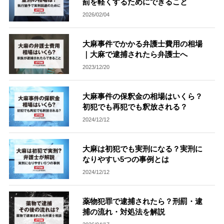
罰を軽くするためにできること
2026/02/04
無料相談の口コミ評判
大麻事件でかかる弁護士費用の相場
刑事事件について
｜大麻で逮捕されたら弁護士へ
知りたい方
2023/12/20
刑事事件データベース
大麻事件の保釈金の相場はいくら？
初犯でも再犯でも釈放される？
2024/12/12
大麻は初犯でも実刑になる？実刑に
なりやすい5つの事例とは
2024/12/12
薬物犯罪で逮捕されたら？刑罰・逮
捕の流れ・対処法を解説