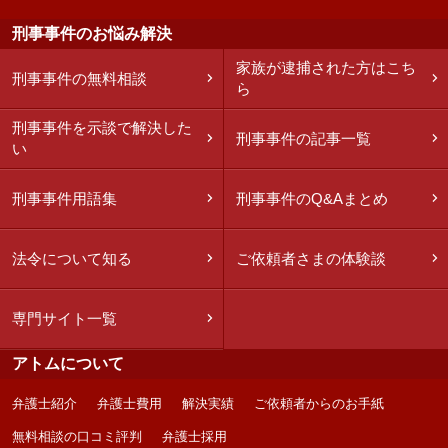
刑事事件のお悩み解決
家族が逮捕された方はこち
刑事事件の無料相談
ら
刑事事件を示談で解決した
刑事事件の記事一覧
い
刑事事件用語集
刑事事件のQ&Aまとめ
法令について知る
ご依頼者さまの体験談
専門サイト一覧
アトムについて
弁護士紹介
弁護士費用
解決実績
ご依頼者からのお手紙
無料相談の口コミ評判
弁護士採用