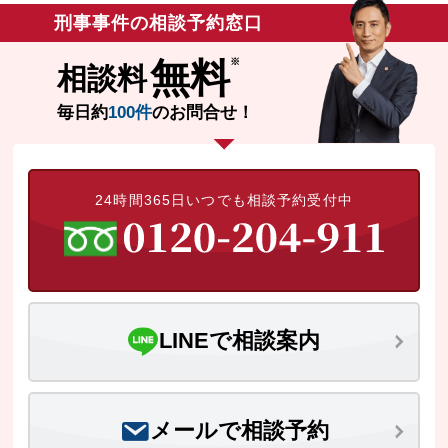
刑事事件の相談予約窓口
無料
相談料
毎日約
100件
のお問合せ！
24時間365日いつでも相談予約受付中
LINEで相談案内
メールで相談予約