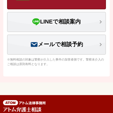
LINEで相談案内
メールで相談予約
※無料相談の対象は警察が介入した事件の加害者側です。警察未介入の
ご相談は原則有料となります。