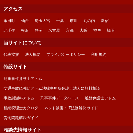
アクセス
永田町
仙台
埼玉大宮
千葉
市川
丸の内
新宿
北千住
横浜
静岡
名古屋
京都
大阪
神戸
福岡
当サイトについて
代表挨拶
法人概要
プライバシーポリシー
利用規約
特設サイト
刑事事件弁護士アトム
交通事故に強いアトム法律事務所弁護士法人に無料相談
事故慰謝料アトム
刑事事件データベース
離婚弁護士アトム
相続税理士カタログ
ネット被害・IT法務解決ガイド
労働問題解決ガイド
相談先情報サイト