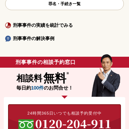
罪名・手続き一覧
刑事事件の実績を統計でみる
刑事事件の解決事例
刑事事件の相談予約窓口
無料
相談料
毎日約
100件
のお問合せ！
24時間365日いつでも相談予約受付中