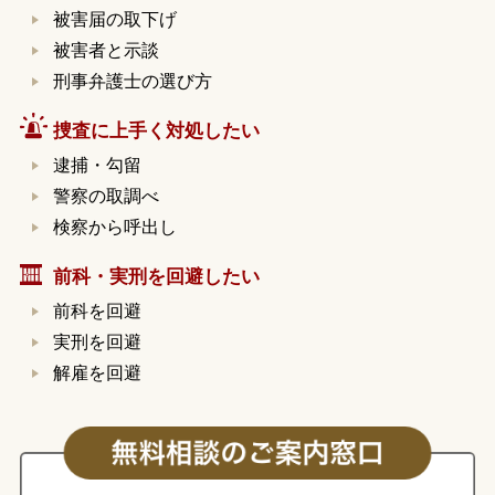
被害届の取下げ
被害者と示談
刑事弁護士の選び方
捜査に上手く対処したい
逮捕・勾留
警察の取調べ
検察から呼出し
前科・実刑を回避したい
前科を回避
実刑を回避
解雇を回避