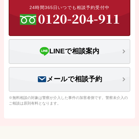
24時間365日いつでも相談予約受付中
LINEで相談案内
メールで相談予約
※無料相談の対象は警察が介入した事件の加害者側です。警察未介入の
ご相談は原則有料となります。