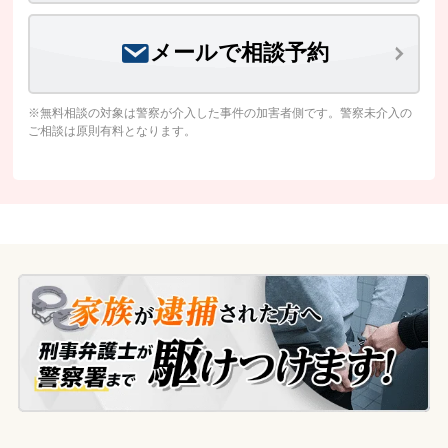
メールで相談予約
※無料相談の対象は警察が介入した事件の加害者側です。警察未介入の
ご相談は原則有料となります。