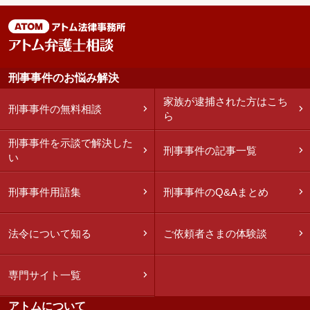
刑事事件のお悩み解決
家族が逮捕された方はこち
刑事事件の無料相談
ら
刑事事件を示談で解決した
刑事事件の記事一覧
い
刑事事件用語集
刑事事件のQ&Aまとめ
法令について知る
ご依頼者さまの体験談
専門サイト一覧
アトムについて