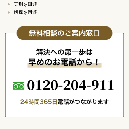
実刑を回避
解雇を回避