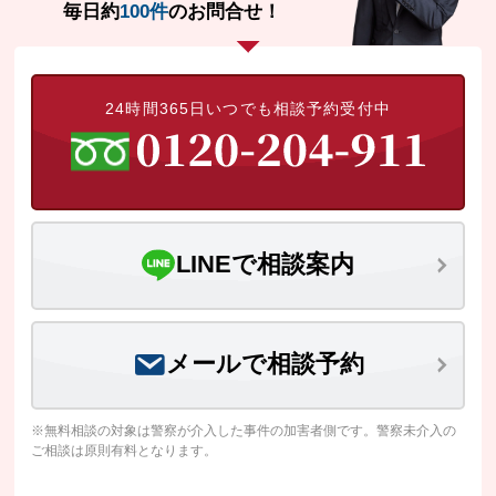
毎日約
100件
のお問合せ！
24時間365日いつでも相談予約受付中
LINEで相談案内
メールで相談予約
※無料相談の対象は警察が介入した事件の加害者側です。警察未介入の
ご相談は原則有料となります。