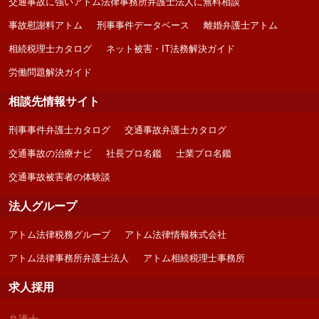
交通事故に強いアトム法律事務所弁護士法人に無料相談
事故慰謝料アトム
刑事事件データベース
離婚弁護士アトム
相続税理士カタログ
ネット被害・IT法務解決ガイド
労働問題解決ガイド
相談先情報サイト
刑事事件弁護士カタログ
交通事故弁護士カタログ
交通事故の治療ナビ
社長プロ名鑑
士業プロ名鑑
交通事故被害者の体験談
法人グループ
アトム法律税務グループ
アトム法律情報株式会社
アトム法律事務所弁護士法人
アトム相続税理士事務所
求人採用
弁護士