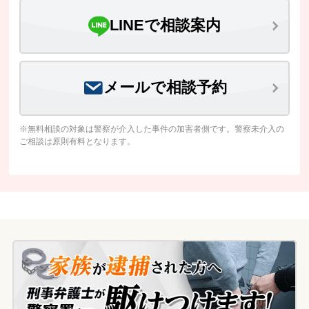
LINEで相談案内
メールで相談予約
※無料相談の対象は警察が介入した事件の加害者側です。警察未介入の
ご相談は原則有料となります。