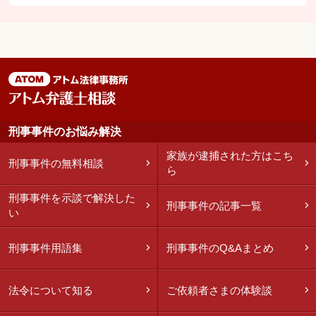
刑事事件のお悩み解決
家族が逮捕された方はこち
刑事事件の無料相談
ら
刑事事件を示談で解決した
刑事事件の記事一覧
い
刑事事件用語集
刑事事件のQ&Aまとめ
法令について知る
ご依頼者さまの体験談