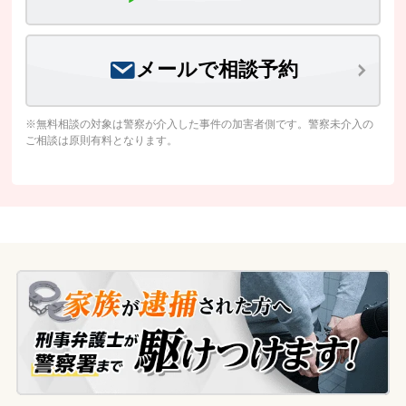
メールで相談予約
※無料相談の対象は警察が介入した事件の加害者側です。警察未介入の
ご相談は原則有料となります。