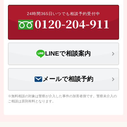
24時間365日いつでも相談予約受付中
LINEで相談案内
メールで相談予約
※無料相談の対象は警察が介入した事件の加害者側です。警察未介入の
ご相談は原則有料となります。