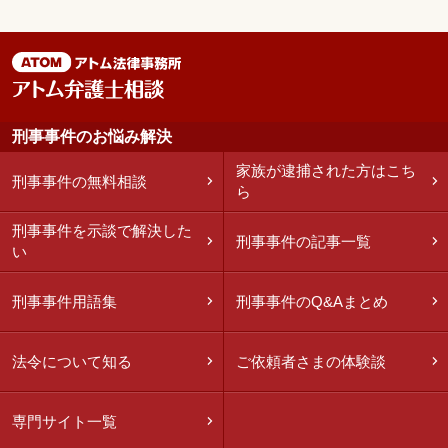
刑事事件のお悩み解決
家族が逮捕された方はこち
刑事事件の無料相談
ら
刑事事件を示談で解決した
刑事事件の記事一覧
い
刑事事件用語集
刑事事件のQ&Aまとめ
法令について知る
ご依頼者さまの体験談
専門サイト一覧