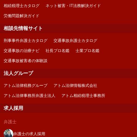
相続税理士カタログ
ネット被害・IT法務解決ガイド
労働問題解決ガイド
相談先情報サイト
刑事事件弁護士カタログ
交通事故弁護士カタログ
交通事故の治療ナビ
社長プロ名鑑
士業プロ名鑑
交通事故被害者の体験談
法人グループ
アトム法律税務グループ
アトム法律情報株式会社
アトム法律事務所弁護士法人
アトム相続税理士事務所
求人採用
弁護士
弁護士の求人採用