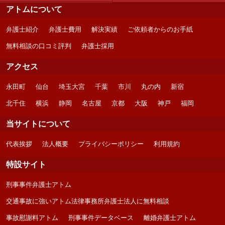
アトムについて
弁護士紹介
弁護士費用
解決実績
ご依頼者からのお手紙
無料相談の口コミ評判
弁護士採用
アクセス
永田町
仙台
埼玉大宮
千葉
市川
丸の内
新宿
北千住
横浜
静岡
名古屋
京都
大阪
神戸
福岡
当サイトについて
代表挨拶
法人概要
プライバシーポリシー
利用規約
特設サイト
刑事事件弁護士アトム
交通事故に強いアトム法律事務所弁護士法人に無料相談
事故慰謝料アトム
刑事事件データベース
離婚弁護士アトム