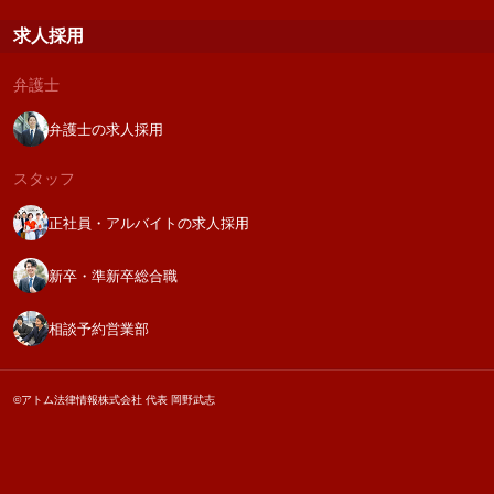
求人採用
弁護士
弁護士の求人採用
スタッフ
正社員・アルバイトの求人採用
新卒・準新卒総合職
相談予約営業部
©アトム法律情報株式会社 代表 岡野武志