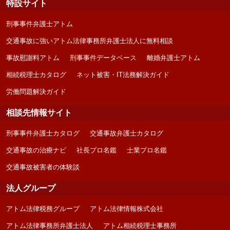
特設サイト
刑事事件弁護士アトム
交通事故に強いアトム法律事務所弁護士法人に無料相談
事故慰謝料アトム
刑事事件データベース
離婚弁護士アトム
相続税理士カタログ
ネット被害・IT法務解決ガイド
労働問題解決ガイド
相談先情報サイト
刑事事件弁護士カタログ
交通事故弁護士カタログ
交通事故の治療ナビ
社長プロ名鑑
士業プロ名鑑
交通事故被害者の体験談
法人グループ
アトム法律税務グループ
アトム法律情報株式会社
アトム法律事務所弁護士法人
アトム相続税理士事務所