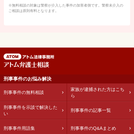
※無料相談の対象は警察が介入した事件の加害者側です。警察未介入の
ご相談は原則有料となります。
刑事事件のお悩み解決
家族が逮捕された方はこち
刑事事件の無料相談
ら
刑事事件を示談で解決した
刑事事件の記事一覧
い
刑事事件用語集
刑事事件のQ&Aまとめ