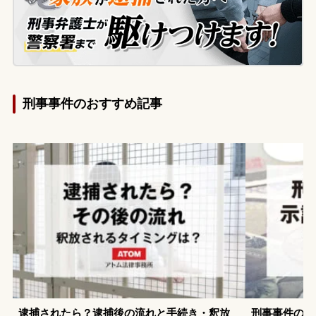
刑事事件のおすすめ記事
逮捕されたら？逮捕後の流れと手続き・釈放
刑事事件の示