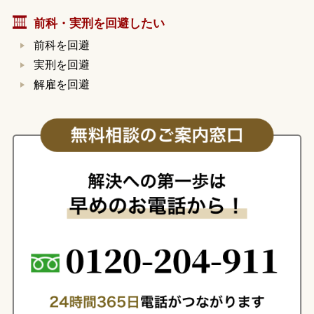
前科・実刑を回避したい
前科を回避
実刑を回避
解雇を回避