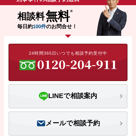
無料
相談料
毎日約
100件
のお問合せ！
24時間365日いつでも相談予約受付中
LINEで相談案内
メールで相談予約