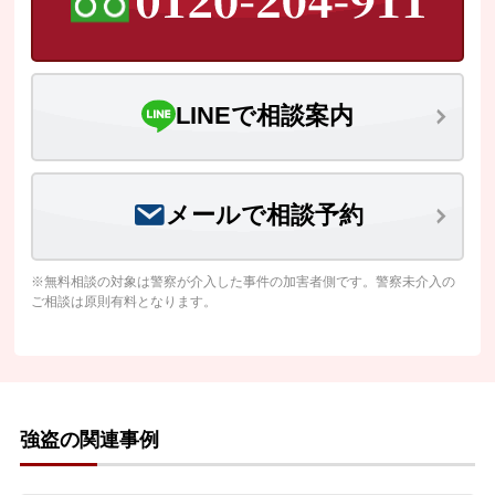
LINEで相談案内
メールで相談予約
※無料相談の対象は警察が介入した事件の加害者側です。警察未介入の
ご相談は原則有料となります。
強盗の関連事例