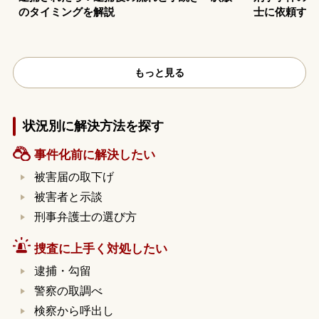
のタイミングを解説
士に依頼する
もっと見る
状況別に解決方法を探す
事件化前に解決したい
被害届の取下げ
被害者と示談
刑事弁護士の選び方
捜査に上手く対処したい
逮捕・勾留
警察の取調べ
検察から呼出し