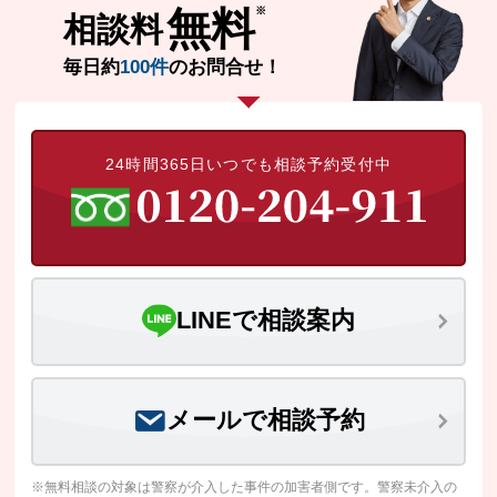
無料
相談料
毎日約
100件
のお問合せ！
24時間365日いつでも相談予約受付中
LINEで相談案内
メールで相談予約
※無料相談の対象は警察が介入した事件の加害者側です。警察未介入の