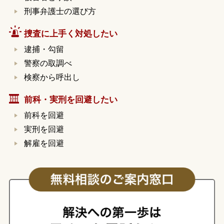
刑事弁護士の選び方
捜査に上手く対処したい
逮捕・勾留
警察の取調べ
検察から呼出し
前科・実刑を回避したい
前科を回避
実刑を回避
解雇を回避