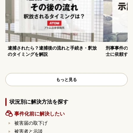
逮捕されたら？逮捕後の流れと手続き・釈放
刑事事件の示
のタイミングを解説
士に依頼する
もっと見る
状況別に解決方法を探す
事件化前に解決したい
被害届の取下げ
被害者と示談