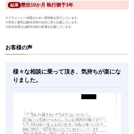
懲役10か月 執行猶予3年
結果
※プライバシー保護のため一部情報を加工しています。
※罪名と量刑は解決当時の法令に則り記載しています。
※担当弁護士は解決当時の所属を記載しています。
お客様の声
様々な相談に乗って頂き、気持ちが楽にな
りました。