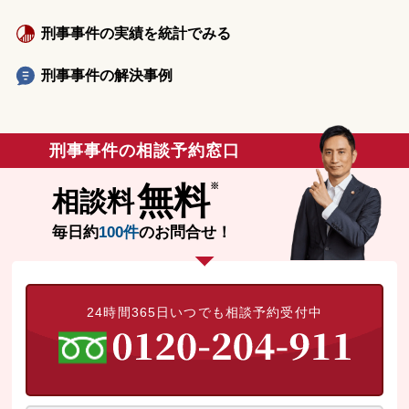
刑事事件の実績を統計でみる
刑事事件の解決事例
刑事事件の相談予約窓口
無料
相談料
毎日約
100件
のお問合せ！
24時間365日いつでも相談予約受付中