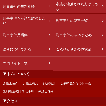
家族が逮捕された方はこち
刑事事件の無料相談
ら
刑事事件を示談で解決した
刑事事件の記事一覧
い
刑事事件用語集
刑事事件のQ&Aまとめ
法令について知る
ご依頼者さまの体験談
専門サイト一覧
アトムについて
弁護士紹介
弁護士費用
解決実績
ご依頼者からのお手紙
無料相談の口コミ評判
弁護士採用
アクセス