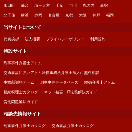
永田町
仙台
埼玉大宮
千葉
市川
丸の内
新宿
北千住
横浜
静岡
名古屋
京都
大阪
神戸
福岡
当サイトについて
代表挨拶
法人概要
プライバシーポリシー
利用規約
特設サイト
刑事事件弁護士アトム
交通事故に強いアトム法律事務所弁護士法人に無料相談
事故慰謝料アトム
刑事事件データベース
離婚弁護士アトム
相続税理士カタログ
ネット被害・IT法務解決ガイド
労働問題解決ガイド
相談先情報サイト
刑事事件弁護士カタログ
交通事故弁護士カタログ