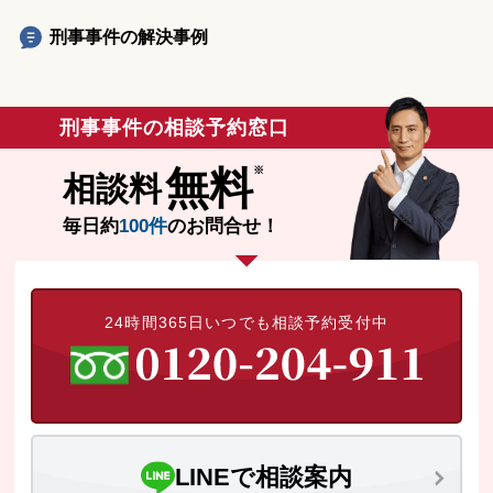
刑事事件の解決事例
刑事事件の相談予約窓口
無料
相談料
毎日約
100件
のお問合せ！
24時間365日いつでも相談予約受付中
LINEで相談案内