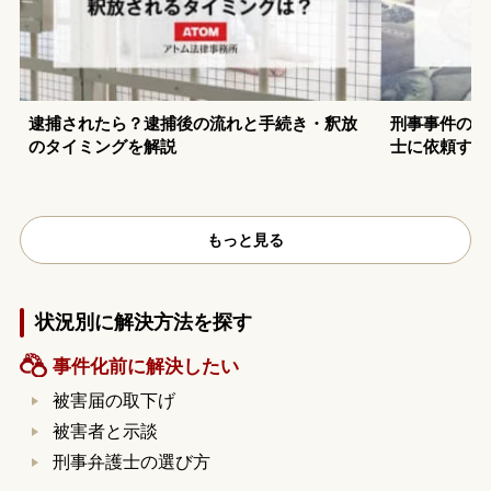
逮捕されたら？逮捕後の流れと手続き・釈放
刑事事件の示
のタイミングを解説
士に依頼する
もっと見る
状況別に解決方法を探す
事件化前に解決したい
被害届の取下げ
被害者と示談
刑事弁護士の選び方