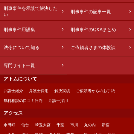
刑事事件を示談で解決した
刑事事件の記事一覧
い
刑事事件用語集
刑事事件のQ&Aまとめ
法令について知る
ご依頼者さまの体験談
専門サイト一覧
アトムについて
弁護士紹介
弁護士費用
解決実績
ご依頼者からのお手紙
無料相談の口コミ評判
弁護士採用
アクセス
永田町
仙台
埼玉大宮
千葉
市川
丸の内
新宿