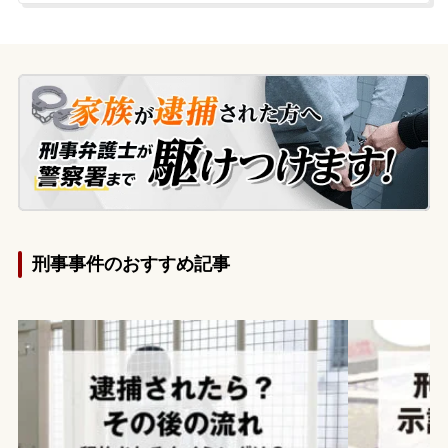
入し、後日、警察から呼び出しを受けて取
り調べを受けました。依頼者は任意保険に
加入していましたが、公務員という職業
柄、禁錮刑以上の刑罰を受けると失職して
しまうため、刑事処分を回避したいとの思
いから当事務所へ相談に来られました。
刑事事件のおすすめ記事