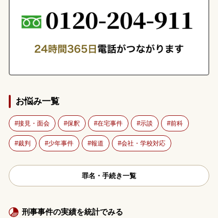
お悩み一覧
接見・面会
保釈
在宅事件
示談
前科
裁判
少年事件
報道
会社・学校対応
罪名・手続き一覧
刑事事件の実績を統計でみる