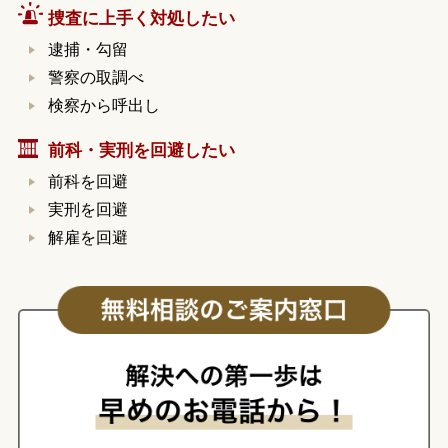
捜査に上手く対処したい
逮捕・勾留
警察の取調べ
検察から呼出し
前科・実刑を回避したい
前科を回避
実刑を回避
解雇を回避