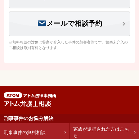
メールで相談予約
※無料相談の対象は警察が介入した事件の加害者側です。警察未介入の
ご相談は原則有料となります。
刑事事件のお悩み解決
家族が逮捕された方はこち
刑事事件の無料相談
ら