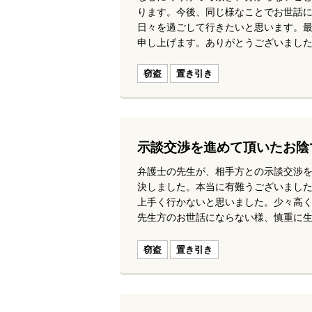
ります。今後、同じ様なことでお世話
日々を過ごして行きたいと思います。
申し上げます。ありがとうございまし
窃盗
置き引き
示談交渉を進めて頂いたお陰
弁護士の先生が、相手方との示談交渉
決しました。本当に有難うございまし
上手く行かないと思いました。少々高
先生方のお世話にならない様、慎重に
窃盗
置き引き