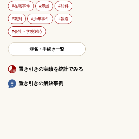
在宅事件
示談
前科
裁判
少年事件
報道
会社・学校対応
罪名・手続き一覧
置き引きの実績を統計でみる
置き引きの解決事例