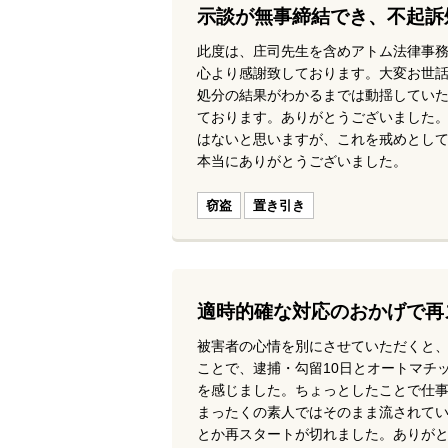
示談が無事締結でき、不起訴
此度は、庄司先生を含めアトム法律事
心より感謝致しております。大変お世
処分の結果がわかるまでは動揺してい
ております。ありがとうございました
はないと思いますが、これを戒めとし
本当にありがとうございました。
窃盗
置き引き
適時的確な対応のおかげで再
被害者の心情を別にさせていただくと
ことで、逮捕・勾留10日とオートマチ
を感じました。ちょっとしたことで仕
まったくの素人ではそのまま流されて
とか再スタートが切れました。ありが