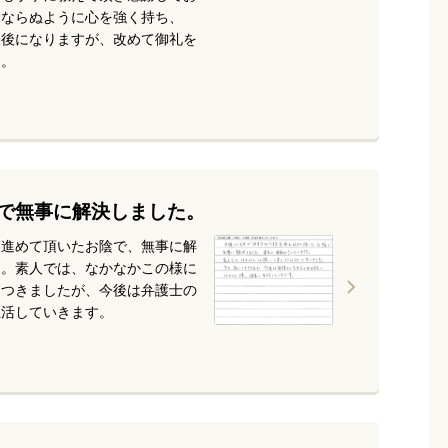
にならぬように心を強く持ち、
最後になりますが、改めて御礼を
た。
で無事に解決しました。
を進めて頂いたお陰で、無事に解
た。素人では、なかなかこの様に
くつきましたが、今後は弁護士の
生活していきます。