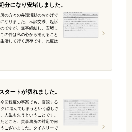
処分になり安堵しました。
務所の方々の弁護活動のおかげで
話になりました。示談交渉、起訴
たのですが、無事締結し、安堵し
。この件は私の心から消えること
て生活して行く所存です。此度は
スタートが切れました。
、今回程度の事案でも、否認する
ックに進んでしまうという恐しさ
事、人生も失うということです。
いたところ、貴事務所の対応で何
とうございました。タイムリーで