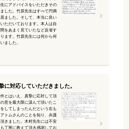
先生にアドバイスをいただきその
きました。竹原先生はすべて円満
座居ました。そして、本当に良い
ていただいております。本人は自
世間をあまく見ていたなど反省す
おります。竹原先生には何から何
ざいました。
摯に対応していただきました。
事件とはいえ、真摯に応対して頂
らの意を最大限に汲んで頂いたこ
とをしてしまったんだという右も
にアトムさんのことを知り、弁護
て頂きました。木村先生には不安
とも丁寧に教えて頂き感謝してお