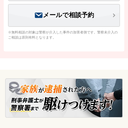
メールで相談予約
※無料相談の対象は警察が介入した事件の加害者側です。警察未介入の
ご相談は原則有料となります。