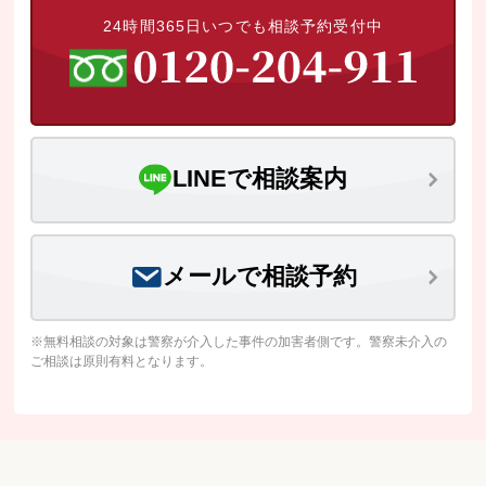
24時間365日いつでも相談予約受付中
LINEで相談案内
メールで相談予約
※無料相談の対象は警察が介入した事件の加害者側です。警察未介入の
ご相談は原則有料となります。