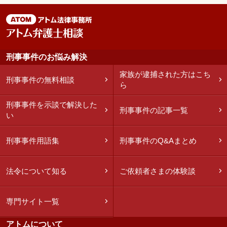
刑事事件のお悩み解決
家族が逮捕された方はこち
刑事事件の無料相談
ら
刑事事件を示談で解決した
刑事事件の記事一覧
い
刑事事件用語集
刑事事件のQ&Aまとめ
法令について知る
ご依頼者さまの体験談
専門サイト一覧
アトムについて