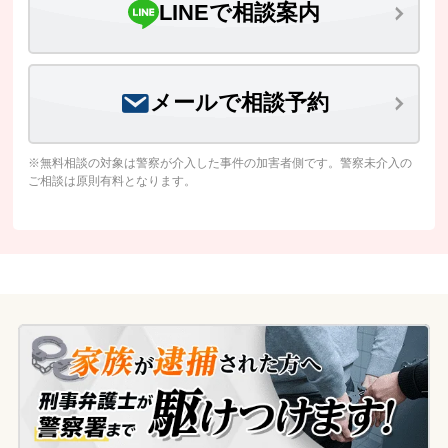
LINEで相談案内
メールで相談予約
※無料相談の対象は警察が介入した事件の加害者側です。警察未介入の
ご相談は原則有料となります。