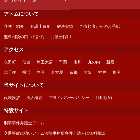
アトムについて
弁護士紹介
弁護士費用
解決実績
ご依頼者からのお手紙
無料相談の口コミ評判
弁護士採用
アクセス
永田町
仙台
埼玉大宮
千葉
市川
丸の内
新宿
北千住
横浜
静岡
名古屋
京都
大阪
神戸
福岡
当サイトについて
代表挨拶
法人概要
プライバシーポリシー
利用規約
特設サイト
刑事事件弁護士アトム
交通事故に強いアトム法律事務所弁護士法人に無料相談