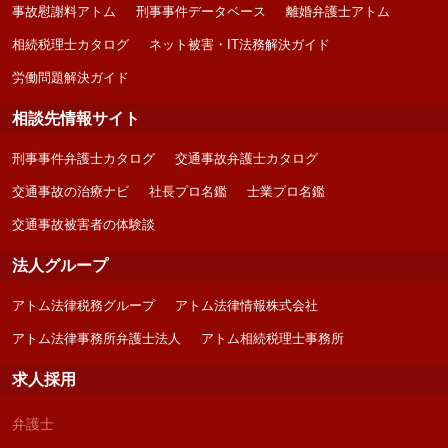
事故慰謝料アトム
刑事事件データベース
離婚弁護士アトム
相続税理士カタログ
ネット被害・IT法務解決ガイド
労働問題解決ガイド
相談先情報サイト
刑事事件弁護士カタログ
交通事故弁護士カタログ
交通事故の治療ナビ
社長プロ名鑑
士業プロ名鑑
交通事故被害者の体験談
法人グループ
アトム法律税務グループ
アトム法律情報株式会社
アトム法律事務所弁護士法人
アトム相続税理士事務所
求人採用
弁護士