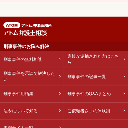
刑事事件のお悩み解決
家族が逮捕された方はこち
刑事事件の無料相談
ら
刑事事件を示談で解決した
刑事事件の記事一覧
い
刑事事件用語集
刑事事件のQ&Aまとめ
法令について知る
ご依頼者さまの体験談
専門サイト一覧