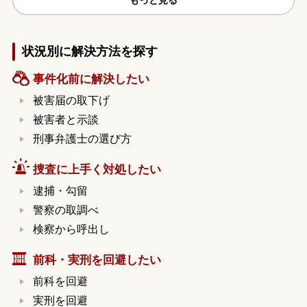
もっと見る
状況別に解決方法を探す
事件化前に解決したい
被害届の取下げ
被害者と示談
刑事弁護士の選び方
捜査に上手く対処したい
逮捕・勾留
警察の取調べ
検察から呼出し
前科・実刑を回避したい
前科を回避
実刑を回避